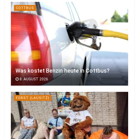
COTTBUS
Was kostet Benzin heute in Cottbus?
8. AUGUST 2026
FORST (LAUSITZ)