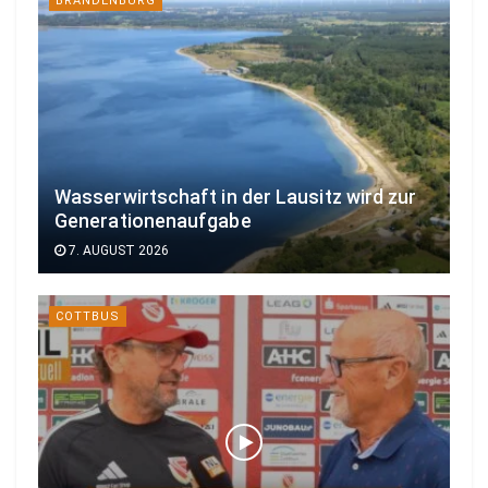
BRANDENBURG
Wasserwirtschaft in der Lausitz wird zur
Generationenaufgabe
7. AUGUST 2026
COTTBUS