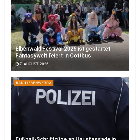
Elbenwald Festival 2026 ist gestartet:
Fantasywelt feiert in Cottbus
7. AUGUST 2026
BAD LIEBENWERDA
Fußball-Schriftzüge an Hausfassade in