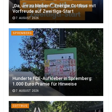
„Da, um zu bleiben!“: Energie Cottbus mit
Vorfreude auf Zweitliga-Start
7. AUGUST 2026
SPREMBERG
Hunderte FCE-Aufkleber in Spremberg:
1.000 Euro Prämie für Hinweise
7. AUGUST 2026
COTTBUS