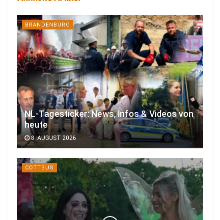
BRANDENBURG
NL-Tagesticker: News, Infos & Videos von
heute
8. AUGUST 2026
COTTBUS