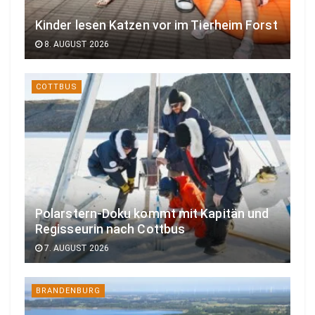
Kinder lesen Katzen vor im Tierheim Forst
8. AUGUST 2026
COTTBUS
Polarstern-Doku kommt mit Kapitän und
Regisseurin nach Cottbus
7. AUGUST 2026
BRANDENBURG