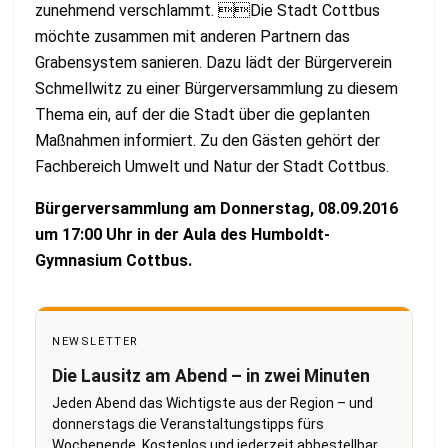
zunehmend verschlammt. Die Stadt Cottbus
möchte zusammen mit anderen Partnern das
Grabensystem sanieren. Dazu lädt der Bürgerverein
Schmellwitz zu einer Bürgerversammlung zu diesem
Thema ein, auf der die Stadt über die geplanten
Maßnahmen informiert. Zu den Gästen gehört der
Fachbereich Umwelt und Natur der Stadt Cottbus.
Bürgerversammlung am Donnerstag, 08.09.2016
um 17:00 Uhr in der Aula des
Humboldt-
Gymnasium Cottbus.
NEWSLETTER
Die Lausitz am Abend – in zwei Minuten
Jeden Abend das Wichtigste aus der Region – und
donnerstags die Veranstaltungstipps fürs
Wochenende. Kostenlos und jederzeit abbestellbar.