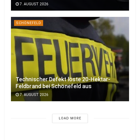
7. AUGUST 2026
SCHÖNEFELD
Technischer Defekt löste 20-Hektar-
Feldbrand bei Schönefeld aus
7. AUGUST 2026
LOAD MORE