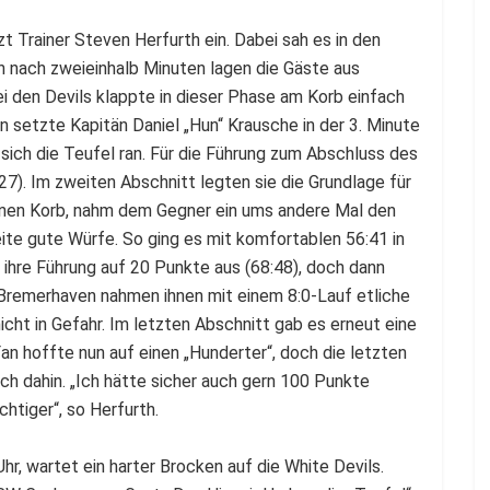
zt Trainer Steven Herfurth ein. Dabei sah es in den
n nach zweieinhalb Minuten lagen die Gäste aus
i den Devils klappte in dieser Phase am Korb einfach
n setzte Kapitän Daniel „Hun“ Krausche in der 3. Minute
sich die Teufel ran. Für die Führung zum Abschluss des
:27). Im zweiten Abschnitt legten sie die Grundlage für
inen Korb, nahm dem Gegner ein ums andere Mal den
eite gute Würfe. So ging es mit komfortablen 56:41 in
l ihre Führung auf 20 Punkte aus (68:48), doch dann
Bremerhaven nahmen ihnen mit einem 8:0-Lauf etliche
icht in Gefahr. Im letzten Abschnitt gab es erneut eine
an hoffte nun auf einen „Hunderter“, doch die letzten
ch dahin. „Ich hätte sicher auch gern 100 Punkte
htiger“, so Herfurth.
, wartet ein harter Brocken auf die White Devils.