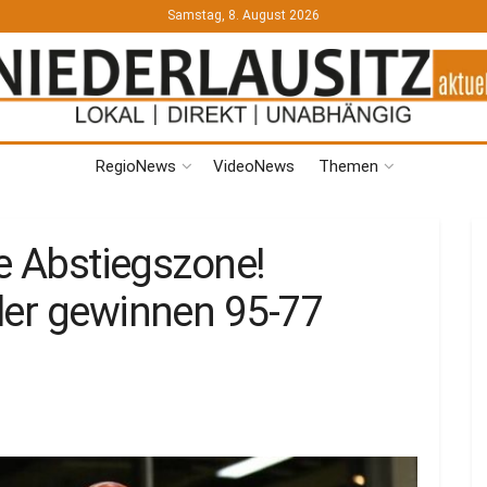
Samstag, 8. August 2026
RegioNews
VideoNews
Themen
ie Abstiegszone!
ler gewinnen 95-77