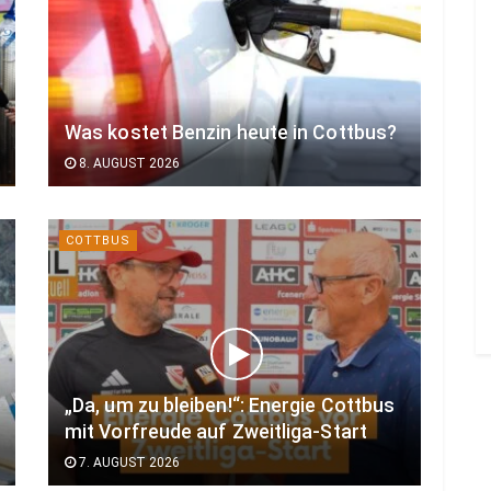
Was kostet Benzin heute in Cottbus?
8. AUGUST 2026
COTTBUS
„Da, um zu bleiben!“: Energie Cottbus
mit Vorfreude auf Zweitliga-Start
7. AUGUST 2026