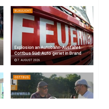
BLAULICHT
Explosion an Autobahn-Ausfahrt
Cottbus Süd: Auto geriet in Brand
7. AUGUST 2026
COTTBUS