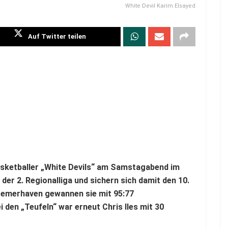
White Devil Karim Elsayed
Auf Twitter teilen
asketballer „White Devils“ am Samstagabend im
r 2. Regionalliga und sichern sich damit den 10.
remerhaven gewannen sie mit 95:77
i den „Teufeln“ war erneut Chris Iles mit 30