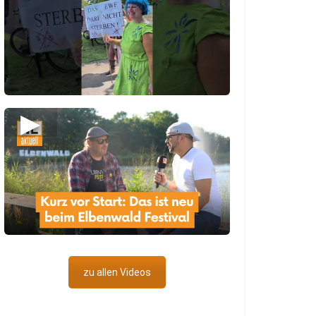
▶
zu allen Videos