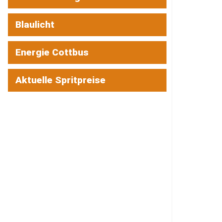
Blaulicht
Energie Cottbus
Aktuelle Spritpreise