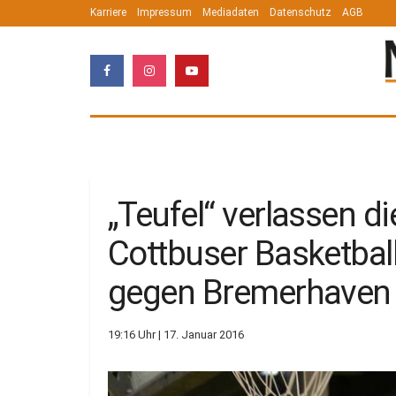
Karriere
Impressum
Mediadaten
Datenschutz
AGB
„Teufel“ verlassen d
Cottbuser Basketbal
gegen Bremerhaven
19:16 Uhr | 17. Januar 2016