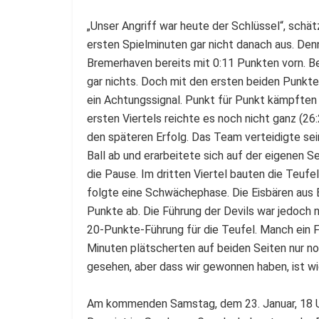
„Unser Angriff war heute der Schlüssel“, schät
ersten Spielminuten gar nicht danach aus. Den
Bremerhaven bereits mit 0:11 Punkten vorn. Be
gar nichts. Doch mit den ersten beiden Punkte
ein Achtungssignal. Punkt für Punkt kämpften 
ersten Viertels reichte es noch nicht ganz (26
den späteren Erfolg. Das Team verteidigte se
Ball ab und erarbeitete sich auf der eigenen S
die Pause. Im dritten Viertel bauten die Teufe
folgte eine Schwächephase. Die Eisbären aus 
Punkte ab. Die Führung der Devils war jedoch n
20-Punkte-Führung für die Teufel. Manch ein F
Minuten plätscherten auf beiden Seiten nur no
gesehen, aber dass wir gewonnen haben, ist wic
Am kommenden Samstag, dem 23. Januar, 18 Uhr