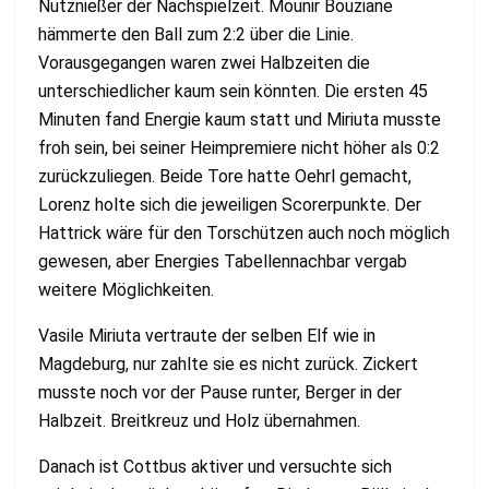
Nutznießer der Nachspielzeit. Mounir Bouziane
hämmerte den Ball zum 2:2 über die Linie.
Vorausgegangen waren zwei Halbzeiten die
unterschiedlicher kaum sein könnten. Die ersten 45
Minuten fand Energie kaum statt und Miriuta musste
froh sein, bei seiner Heimpremiere nicht höher als 0:2
zurückzuliegen. Beide Tore hatte Oehrl gemacht,
Lorenz holte sich die jeweiligen Scorerpunkte. Der
Hattrick wäre für den Torschützen auch noch möglich
gewesen, aber Energies Tabellennachbar vergab
weitere Möglichkeiten.
Vasile Miriuta vertraute der selben Elf wie in
Magdeburg, nur zahlte sie es nicht zurück. Zickert
musste noch vor der Pause runter, Berger in der
Halbzeit. Breitkreuz und Holz übernahmen.
Danach ist Cottbus aktiver und versuchte sich