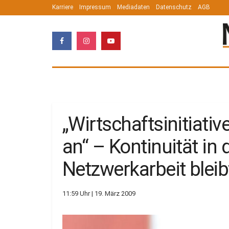
Karriere
Impressum
Mediadaten
Datenschutz
AGB
„Wirtschaftsinitiativ
an“ – Kontinuität in 
Netzwerkarbeit bleib
11:59 Uhr | 19. März 2009