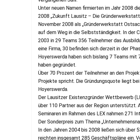
Unter neuen Namen firmierten im Jahr 2008 die 
2008 „Zukunft Lausitz – Die Gründerwerkstatt“
November 2008 als „Gründerwerkstatt Ostsach
auf dem Weg in die Selbstständigkeit. In der 
2003 in 29 Teams 356 Teilnehmer das Ausbild
eine Firma, 30 befinden sich derzeit in der Pha
Hoyerswerda haben sich bislang 7 Teams mit 
haben gegründet.
Über 70 Prozent der Teilnehmer an den Projekte
Projekte spricht. Die Gründungsquote liegt bei
Hoyerswerda.
Der Lausitzer Existenzgründer Wettbewerb (L
über 110 Partner aus der Region unterstützt.
Seminaren im Rahmen des LEX nahmen 271 Inter
Der Sonderpreis zum Thema „Unternehmensnac
In den Jahren 2004 bis 2008 ließen sich über 5
reichten insgesamt 285 Geschäftspläne ein. V