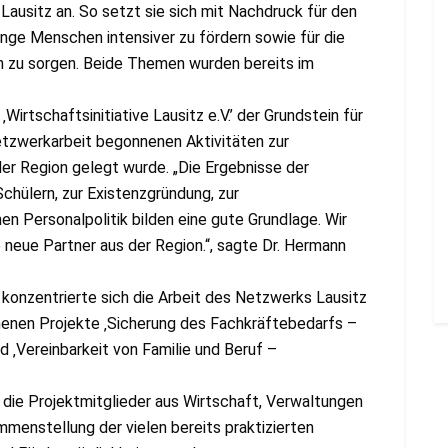
ausitz an. So setzt sie sich mit Nachdruck für den
junge Menschen intensiver zu fördern sowie für die
n zu sorgen. Beide Themen wurden bereits im
Wirtschaftsinitiative Lausitz e.V.’ der Grundstein für
etzwerkarbeit begonnenen Aktivitäten zur
der Region gelegt wurde. „Die Ergebnisse der
chülern, zur Existenzgründung, zur
en Personalpolitik bilden eine gute Grundlage. Wir
 neue Partner aus der Region.“, sagte Dr. Hermann
 konzentrierte sich die Arbeit des Netzwerks Lausitz
nenen Projekte ‚Sicherung des Fachkräftebedarfs –
d ‚Vereinbarkeit von Familie und Beruf –
 die Projektmitglieder aus Wirtschaft, Verwaltungen
mmenstellung der vielen bereits praktizierten