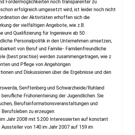
nd Fördermöglichkeiten noch transparenter zu
schon erfolgreich umgesetzt wird, ist leider noch nicht
dination der Aktivitäten erhoffen sich die
rkung der vielfältigen Angebote, wie z.B.
und Qualifizierung für Ingenieure ab 50.
dliche Personalpolitik in den Unternehmen umsetzen,
nbarkeit von Beruf und Familie- Familienfreundliche
piele (best practise) werden zusammengetragen, wie z.
onten und Pflege von Angehörigen.
ionen und Diskussionen über die Ergebnisse und den
erswerda, Senftenberg und Schwarzheide/Ruhland
 berufliche Frühorientierung der Jugendlichen. Sie
suchen, Berufsinformationsveranstaltungen und
s Berufsleben zu erzeugen.
m Jahr 2008 mit 5.200 Interessierten auf konstant
r Aussteller von 140 im Jahr 2007 auf 159 im