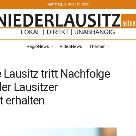
Samstag, 8. August 2026
RegioNews
VideoNews
Themen
e Lausitz tritt Nachfolge
der Lausitzer
t erhalten