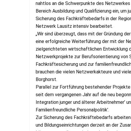
nahtlos an die Schwerpunkte des Netzwerkes L
Bereich Ausbildung und Qualifizierung ein, um 
Sicherung des Fachkräftebedarfs in der Regio
Netzwerk Lausitz intensiv bearbeitet.
„Wir sind überzeugt, dass mit der Gründung der ‚
eine erfolgreiche Weiterführung der mit der N
zielgerichteten wirtschaftlichen Entwicklung 
Netzwerkprojekte zur Berufsorientierung von S
Fachkräftesicherung und zur familienfreundlich
brauchen die vielen Netzwerkakteure und viele
Borghorst.
Parallel zur Fortführung bestehender Projekte
seit dem vergangenen Jahr auf die neu begon
Integration junger und älterer Arbeitnehmer’ un
Familienfreundliche Personalpolitik’.
Zur Sicherung des Fachkräftebedarfs arbeiten
und Bildungseinrichtungen derzeit an der Zusa