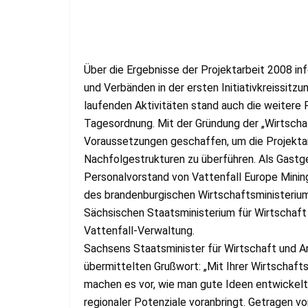
Über die Ergebnisse der Projektarbeit 2008 inf
und Verbänden in der ersten Initiativkreissit
laufenden Aktivitäten stand auch die weitere
Tagesordnung. Mit der Gründung der „Wirtschaft
Voraussetzungen geschaffen, um die Projekta
Nachfolgestrukturen zu überführen. Als Gastg
Personalvorstand von Vattenfall Europe Minin
des brandenburgischen Wirtschaftsministeriums
Sächsischen Staatsministerium für Wirtschaft 
Vattenfall-Verwaltung.
Sachsens Staatsminister für Wirtschaft und A
übermittelten Grußwort: „Mit Ihrer Wirtschaftsi
machen es vor, wie man gute Ideen entwickelt
regionaler Potenziale voranbringt. Getragen von