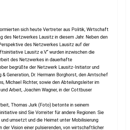
ormierten sich heute Vertreter aus Politik, Wirtschaft
zung des Netzwerkes Lausitz in diesem Jahr. Neben den
 Perspektive des Netzwerkes Lausitz auf der
sinitiative Lausitz e.V.“ wurden inzwischen die
rbeit des Netzwerkes in dauerhafte
eber begrüßte der Netzwerk Lausitz-Initiator und
g & Generation, Dr. Hermann Borghorst, den Amtschef
, Michael Richter, sowie den Abteilungsleiter im
und Arbeit, Joachim Wagner, in der Cottbuser
rbeit, Thomas Jurk (Foto) betonte in seinem
nitiative sind Sie Vorreiter für andere Regionen. Sie
 und umsetzt und die Heimat unter Mobilisierung
 der Vision einer pulsierenden, von wirtschaftlicher