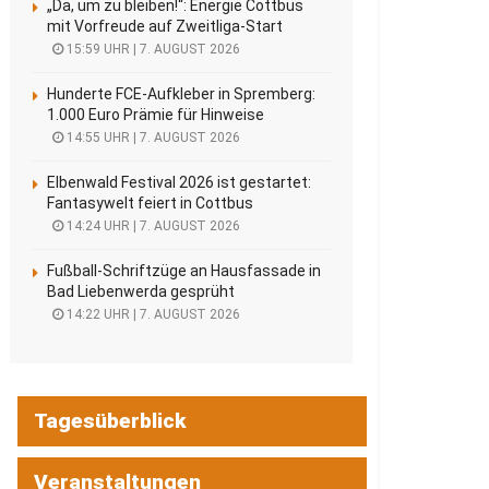
„Da, um zu bleiben!“: Energie Cottbus
mit Vorfreude auf Zweitliga-Start
15:59 UHR | 7. AUGUST 2026
Hunderte FCE-Aufkleber in Spremberg:
1.000 Euro Prämie für Hinweise
14:55 UHR | 7. AUGUST 2026
Elbenwald Festival 2026 ist gestartet:
Fantasywelt feiert in Cottbus
14:24 UHR | 7. AUGUST 2026
Fußball-Schriftzüge an Hausfassade in
Bad Liebenwerda gesprüht
14:22 UHR | 7. AUGUST 2026
Tagesüberblick
Veranstaltungen