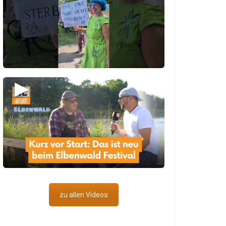
▶
zu allen Videos