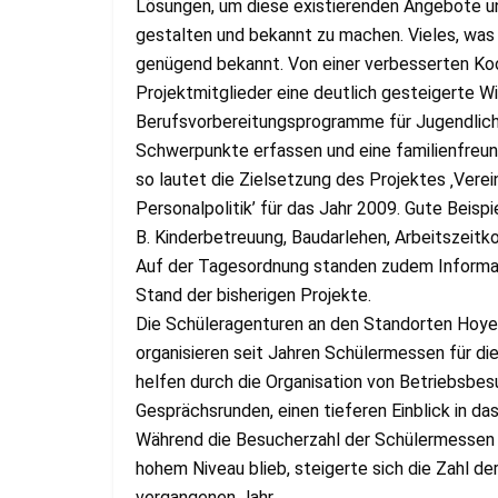
Lösungen, um diese existierenden Angebote u
gestalten und bekannt zu machen. Vieles, was 
genügend bekannt. Von einer verbesserten Koor
Projektmitglieder eine deutlich gesteigerte Wi
Berufsvorbereitungsprogramme für Jugendliche 
Schwerpunkte erfassen und eine familienfreun
so lautet die Zielsetzung des Projektes ‚Verei
Personalpolitik’ für das Jahr 2009. Gute Beis
B. Kinderbetreuung, Baudarlehen, Arbeitszeitk
Auf der Tagesordnung standen zudem Informat
Stand der bisherigen Projekte.
Die Schüleragenturen an den Standorten Hoy
organisieren seit Jahren Schülermessen für die
helfen durch die Organisation von Betriebsbe
Gesprächsrunden, einen tieferen Einblick in da
Während die Besucherzahl der Schülermessen i
hohem Niveau blieb, steigerte sich die Zahl de
vergangenen Jahr.