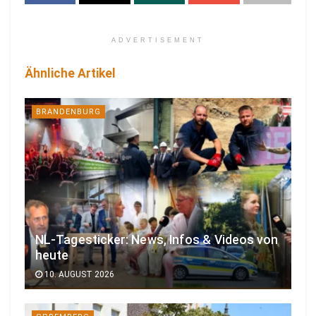
ADVERTISEMENT
Ähnliche Artikel
BRANDENBURG
NL-Tagesticker: News, Infos & Videos von
heute
10. AUGUST 2026