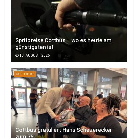
Spritpreise Cottbus – wo es heute am
günstigsten ist
10. AUGUST 2026
COTTBUS
Cottbus gratuliert Hans Scheuerecker
zum 75.