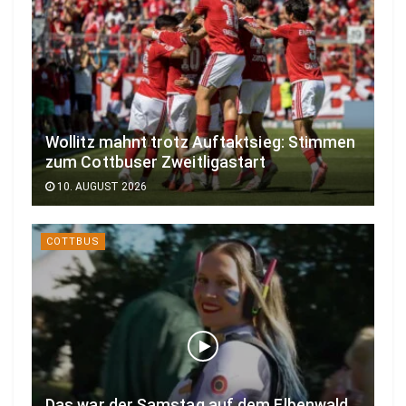
Wollitz mahnt trotz Auftaktsieg: Stimmen
zum Cottbuser Zweitligastart
10. AUGUST 2026
COTTBUS
Das war der Samstag auf dem Elbenwald