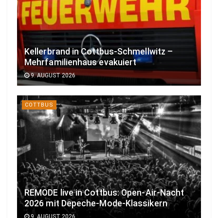
Kellerbrand in Cottbus-Schmellwitz –
Mehrfamilienhaus evakuiert
9. AUGUST 2026
COTTBUS
REMODE live in Cottbus: Open-Air-Nacht
2026 mit Depeche-Mode-Klassikern
9. AUGUST 2026