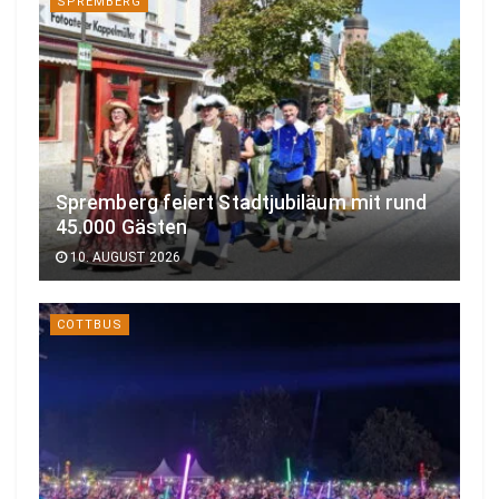
SPREMBERG
Spremberg feiert Stadtjubiläum mit rund
45.000 Gästen
10. AUGUST 2026
COTTBUS