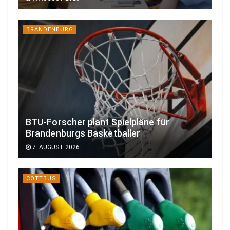
BRANDENBURG
BTU-Forscher plant Spielpläne für
Brandenburgs Basketballer
7. AUGUST 2026
COTTBUS