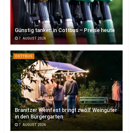
Günstig tanken in Cottbus – Preise heute
7. AUGUST 2026
COTTBUS
Branitzer Weinfest bringt zwölf Weingüter
in den Bürgergarten
7. AUGUST 2026