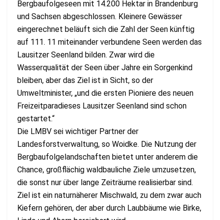
Bergbaufolgeseen mit 14.200 Hektar in Brandenburg
und Sachsen abgeschlossen. Kleinere Gewässer
eingerechnet beläuft sich die Zahl der Seen künftig
auf 111. 11 miteinander verbundene Seen werden das
Lausitzer Seenland bilden. Zwar wird die
Wasserqualität der Seen über Jahre ein Sorgenkind
bleiben, aber das Ziel ist in Sicht, so der
Umweltminister, „und die ersten Pioniere des neuen
Freizeitparadieses Lausitzer Seenland sind schon
gestartet.“
Die LMBV sei wichtiger Partner der
Landesforstverwaltung, so Woidke. Die Nutzung der
Bergbaufolgelandschaften bietet unter anderem die
Chance, großflächig waldbauliche Ziele umzusetzen,
die sonst nur über lange Zeiträume realisierbar sind.
Ziel ist ein naturnäherer Mischwald, zu dem zwar auch
Kiefern gehören, der aber durch Laubbäume wie Birke,