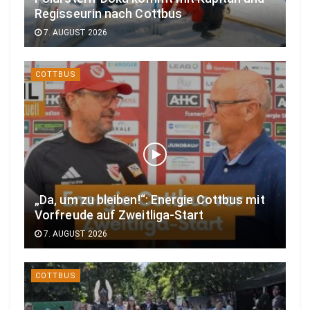
Regisseurin nach Cottbus
7. AUGUST 2026
COTTBUS
„Da, um zu bleiben!“: Energie Cottbus mit
Vorfreude auf Zweitliga-Start
7. AUGUST 2026
COTTBUS