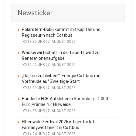
Newsticker
Polarstern-Doku kommt mit Kapitän und
Regisseurin nach Cottbus
18:30 UHR | 7. AUGUST 2026
Wasserwirtschaft in der Lausitz wird zur
Generationenaufgabe
16:00 UHR | 7. AUGUST 2026
„Da, um zu bleiben!“: Energie Cottbus mit
Vorfreude auf Zweitliga-Start
15:59 UHR | 7. AUGUST 2026
Hunderte FCE-Aufkleber in Spremberg: 1.000
Euro Prämie für Hinweise
14:55 UHR | 7. AUGUST 2026
Elbenwald Festival 2026 ist gestartet:
Fantasywelt feiert in Cottbus
14:24 UHR | 7. AUGUST 2026