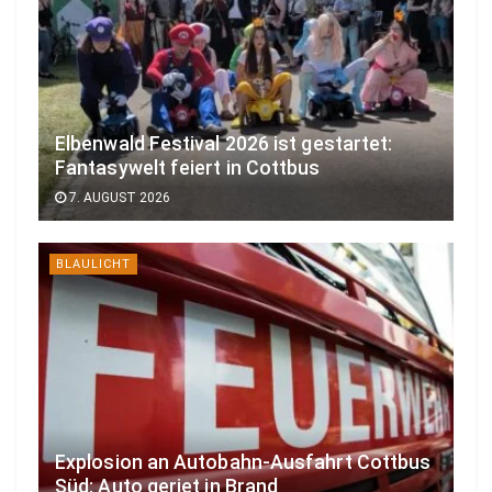
Elbenwald Festival 2026 ist gestartet:
Fantasywelt feiert in Cottbus
7. AUGUST 2026
BLAULICHT
Explosion an Autobahn-Ausfahrt Cottbus
Süd: Auto geriet in Brand