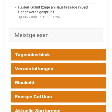
Fußball-Schriftzüge an Hausfassade in Bad
Liebenwerda gesprüht
14:22 UHR | 7. AUGUST 2026
Meistgelesen
Tagesüberblick
Veranstaltungen
Blaulicht
Energie Cottbus
Aktuelle Spritpreise