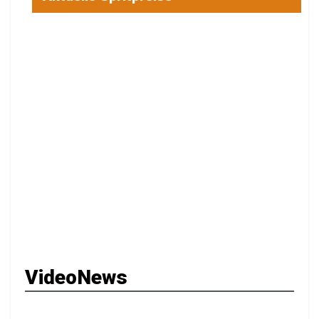
VideoNews