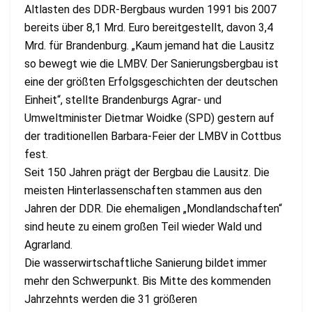
Altlasten des DDR-Bergbaus wurden 1991 bis 2007
bereits über 8,1 Mrd. Euro bereitgestellt, davon 3,4
Mrd. für Brandenburg. „Kaum jemand hat die Lausitz
so bewegt wie die LMBV. Der Sanierungsbergbau ist
eine der größten Erfolgsgeschichten der deutschen
Einheit“, stellte Brandenburgs Agrar- und
Umweltminister Dietmar Woidke (SPD) gestern auf
der traditionellen Barbara-Feier der LMBV in Cottbus
fest.
Seit 150 Jahren prägt der Bergbau die Lausitz. Die
meisten Hinterlassenschaften stammen aus den
Jahren der DDR. Die ehemaligen „Mondlandschaften“
sind heute zu einem großen Teil wieder Wald und
Agrarland.
Die wasserwirtschaftliche Sanierung bildet immer
mehr den Schwerpunkt. Bis Mitte des kommenden
Jahrzehnts werden die 31 größeren