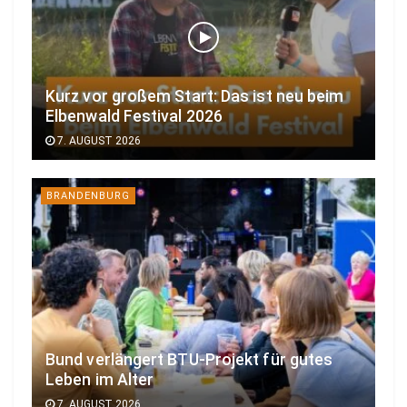
Kurz vor großem Start: Das ist neu beim
Elbenwald Festival 2026
7. AUGUST 2026
BRANDENBURG
Bund verlängert BTU-Projekt für gutes
Leben im Alter
7. AUGUST 2026