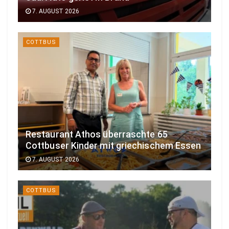
7. AUGUST 2026
COTTBUS
Restaurant Athos überraschte 65
Cottbuser Kinder mit griechischem Essen
7. AUGUST 2026
COTTBUS