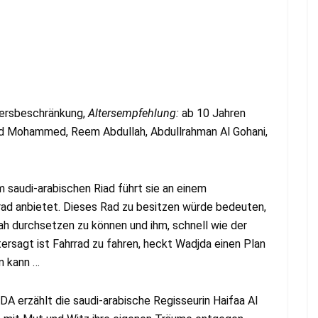
ersbeschränkung,
Altersempfehlung:
ab 10 Jahren
ad Mohammed, Reem Abdullah, Abdullrahman Al Gohani,
 saudi-arabischen Riad führt sie an einem
rad anbietet. Dieses Rad zu besitzen würde bedeuten,
ah durchsetzen zu können und ihm, schnell wie der
ersagt ist Fahrrad zu fahren, heckt Wadjda einen Plan
en kann …
erzählt die saudi-arabische Regisseurin Haifaa Al