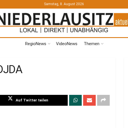
Samstag, 8. August 2026
RegioNews
VideoNews
Themen
DJDA
Auf Twitter teilen