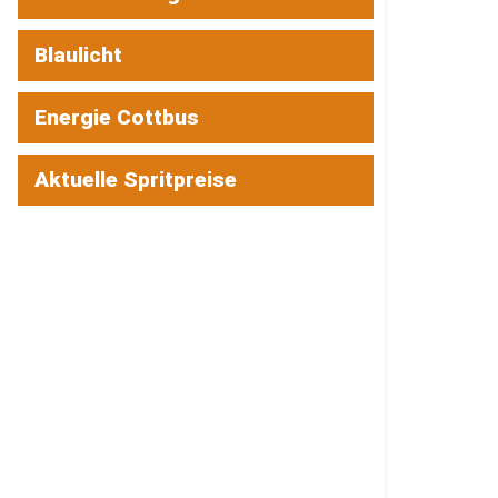
Blaulicht
Energie Cottbus
Aktuelle Spritpreise