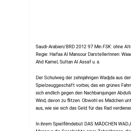
Saudi-Arabien/BRD 2012 97 Min
FSK:
ohne Alt
Regie: Haifaa Al Mansour DarstellerInnen: Wa
Ahd Kamel, Sultan Al Assaf u. a.
Der Schulweg der zehnjährigen Wadjda aus dem
Spielzeuggeschäft vorbei, das ein grünes Fahr
sich endlich gegen den Nachbarsjungen Abdull
Wind, davon zu flitzen. Obwohl es Mädchen unt
aus, wie sie sich das Geld für das Rad verdien
In ihrem Spielfilmdebüt DAS MÄDCHEN WADJDA 