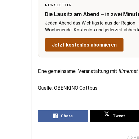
NEWSLETTER
Die Lausitz am Abend – in zwei Minut
Jeden Abend das Wichtigste aus der Region –
Wochenende. Kostenlos und jederzeit abbestel
Jetzt kostenlos abonnieren
Eine gemeinsame Veranstaltung mit
filmernst
Quelle: OBENKINO Cottbus
Share
Tweet
ADV