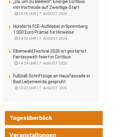
„Da, um zu bleiben!“: Energie Cottbus
mit Vorfreude auf Zweitliga-Start
15:59 UHR | 7. AUGUST 2026
Hunderte FCE-Aufkleber in Spremberg:
1.000 Euro Prämie für Hinweise
14:55 UHR | 7. AUGUST 2026
Elbenwald Festival 2026 ist gestartet:
Fantasywelt feiert in Cottbus
14:24 UHR | 7. AUGUST 2026
Fußball-Schriftzüge an Hausfassade in
Bad Liebenwerda gesprüht
14:22 UHR | 7. AUGUST 2026
Tagesüberblick
Veranstaltungen