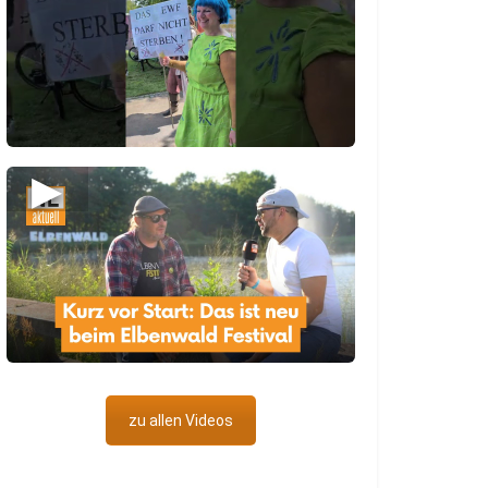
▶
zu allen Videos