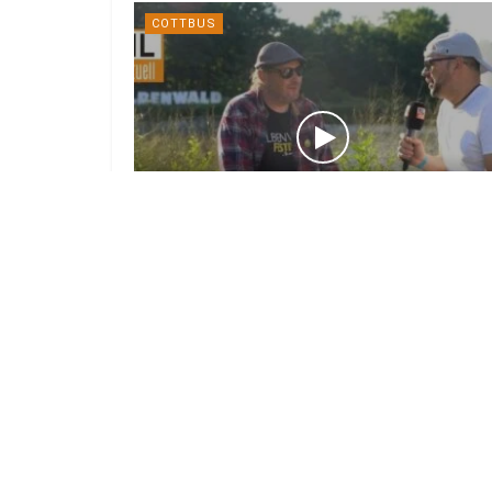
COTTBUS
Kurz vor großem Start: Das ist neu
beim Elbenwald Festival 2026
7. AUGUST 2026