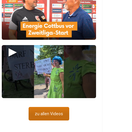
▶
zu allen Videos