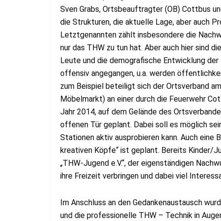
Sven Grabs, Ortsbeauftragter (OB) Cottbus u
die Strukturen, die aktuelle Lage, aber auch
Letztgenannten zählt insbesondere die Nachw
nur das THW zu tun hat. Aber auch hier sind di
Leute und die demografische Entwicklung der
offensiv angegangen, u.a. werden öffentlichk
zum Beispiel beteiligt sich der Ortsverband am
Möbelmarkt) an einer durch die Feuerwehr Cot
Jahr 2014, auf dem Gelände des Ortsverbandes
offenen Tür geplant. Dabei soll es möglich sei
Stationen aktiv ausprobieren kann. Auch eine 
kreativen Köpfe“ ist geplant. Bereits Kinder/
„THW-Jugend e.V.“, der eigenständigen Nachwu
ihre Freizeit verbringen und dabei viel Interess
Im Anschluss an den Gedankenaustausch wurde
und die professionelle THW – Technik in Auge