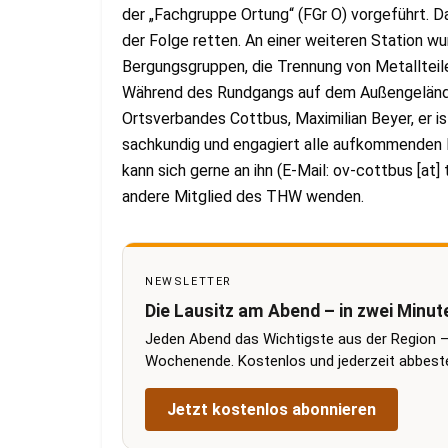
der „Fachgruppe Ortung“ (FGr O) vorgeführt. D
der Folge retten. An einer weiteren Station w
Bergungsgruppen, die Trennung von Metallteil
Während des Rundgangs auf dem Außengelände
Ortsverbandes Cottbus, Maximilian Beyer, er 
sachkundig und engagiert alle aufkommenden F
kann sich gerne an ihn (E-Mail: ov-cottbus [at
andere Mitglied des THW wenden.
NEWSLETTER
Die Lausitz am Abend – in zwei Minut
Jeden Abend das Wichtigste aus der Region –
Wochenende. Kostenlos und jederzeit abbestel
Jetzt kostenlos abonnieren