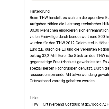
Hintergrund:
Beim THW handelt es sich um die operative Be
Aufgaben zählen die Leistung technischer Hilfe
80.00 Menschen engagieren sich ehrenamtlich
vielen Freiwillige durch bundesweit rund 800
wurden für den THW 2012 Geldmittel in Höhe von
Euro z.B. durch die EU und die Vereinten Natio
betrug 32,2 Mill. Euro. Die Struktur des THW is
gegenseitige Ersetzbarkeit gewährleistet. Es 
spezialisierten Fachgruppen genutzt. Durch d
ressourcensparende Mittelverwendung gewährle
Ortsverband vorrätig gehalten werden.
Links:
THW – Ortsverband Cottbus: http://goo.gl/Z