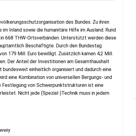
völkerungsschutzorganisation des Bundes. Zu ihren
 im Inland sowie die humanitäre Hilfe im Ausland. Rund
 in 668 THW-Ortsverbänden. Unterstützt werden diese
 hauptamtlich Beschäftigte. Durch den Bundestag
 179 Mill. Euro bewilligt. Zusätzlich kamen 4,2 Mill.
nen. Der Anteil der Investitionen am Gesamthaushalt
t bundesweit einheitlich organisiert und dadurch eine
wird eine Kombination von universellen Bergungs- und
ie Festlegung von Schwerpunktstrukturen ist eine
istet. Nicht jede (Spezial-)Technik muss in jedem
Fwwiy