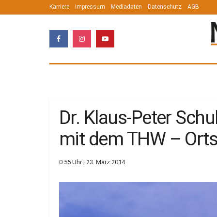
Karriere
Impressum
Mediadaten
Datenschutz
AGB
Dr. Klaus-Peter Sch
mit dem THW – Orts
0:55 Uhr | 23. März 2014