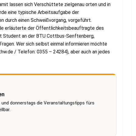
amit lassen sich Verschüttete zielgenau orten und in
urde eine typische Arbeitsaufgabe der
en durch einen Schweißvorgang, vorgeführt.
 erläuterte der Öffentlichkeitsbeauftragte des
ist Student an der BTU Cottbus-Senftenberg,
ragen. Wer sich selbst einmal informieren möchte
] thw.de / Telefon: 0355 – 24284), aber auch an jedes
en
 und donnerstags die Veranstaltungstipps fürs
lbar.