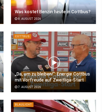
Was kostet Benzin heute in Cottbus?
8. AUGUST 2026
COTTBUS
„Da, um zu bleiben!“: Energie Cottbus
mit Vorfreude auf Zweitliga-Start
7. AUGUST 2026
BLAULICHT