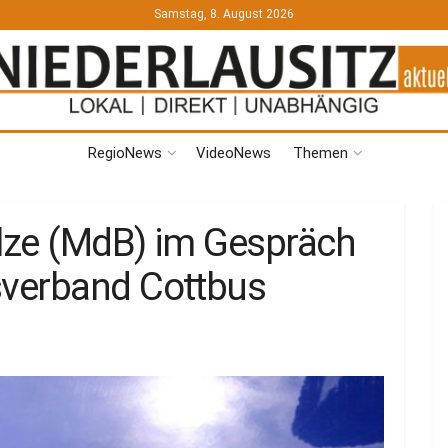
Samstag, 8. August 2026
RegioNews
VideoNews
Themen
ulze (MdB) im Gespräch
verband Cottbus