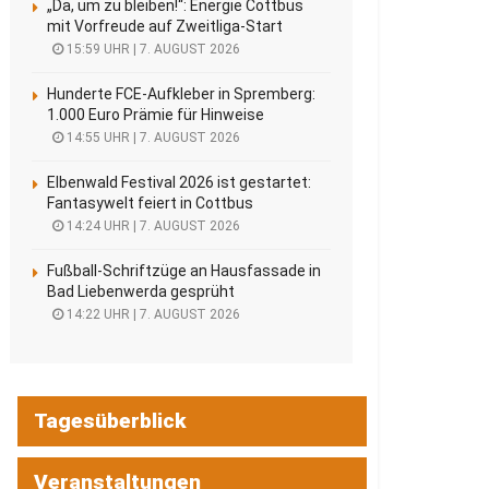
„Da, um zu bleiben!“: Energie Cottbus
mit Vorfreude auf Zweitliga-Start
15:59 UHR | 7. AUGUST 2026
Hunderte FCE-Aufkleber in Spremberg:
1.000 Euro Prämie für Hinweise
14:55 UHR | 7. AUGUST 2026
Elbenwald Festival 2026 ist gestartet:
Fantasywelt feiert in Cottbus
14:24 UHR | 7. AUGUST 2026
Fußball-Schriftzüge an Hausfassade in
Bad Liebenwerda gesprüht
14:22 UHR | 7. AUGUST 2026
Tagesüberblick
Veranstaltungen