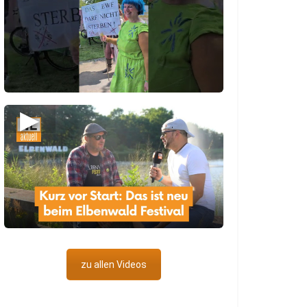
▶
zu allen Videos