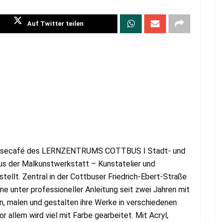
Auf Twitter teilen
m Lesecafé des LERNZENTRUMS COTTBUS I Stadt- und
r aus der Malkunstwerkstatt – Kunstatelier und
tellt. Zentral in der Cottbuser Friedrich-Ebert-Straße
e unter professioneller Anleitung seit zwei Jahren mit
n, malen und gestalten ihre Werke in verschiedenen
r allem wird viel mit Farbe gearbeitet. Mit Acryl,