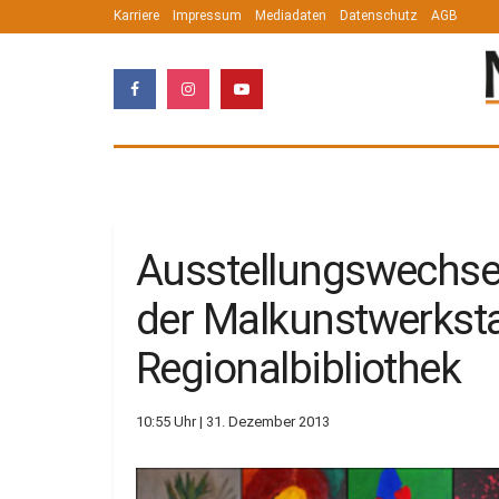
Karriere
Impressum
Mediadaten
Datenschutz
AGB
Ausstellungswechsel
der Malkunstwerkstat
Regionalbibliothek
10:55 Uhr | 31. Dezember 2013