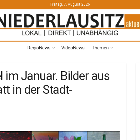
Freitag, 7. August 2026
RegioNews
VideoNews
Themen
 im Januar. Bilder aus
t in der Stadt-