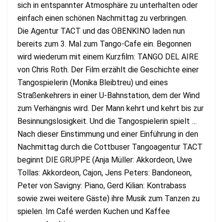
sich in entspannter Atmosphäre zu unterhalten oder
einfach einen schönen Nachmittag zu verbringen.
Die Agentur TACT und das OBENKINO laden nun
bereits zum 3. Mal zum Tango-Cafe ein. Begonnen
wird wiederum mit einem Kurzfilm: TANGO DEL AIRE
von Chris Roth. Der Film erzählt die Geschichte einer
Tangospielerin (Monika Bleibtreu) und eines
Straßenkehrers in einer U-Bahnstation, dem der Wind
zum Verhängnis wird. Der Mann kehrt und kehrt bis zur
Besinnungslosigkeit. Und die Tangospielerin spielt …
Nach dieser Einstimmung und einer Einführung in den
Nachmittag durch die Cottbuser Tangoagentur TACT
beginnt DIE GRUPPE (Anja Müller: Akkordeon, Uwe
Tollas: Akkordeon, Cajon, Jens Peters: Bandoneon,
Peter von Savigny: Piano, Gerd Kilian: Kontrabass
sowie zwei weitere Gäste) ihre Musik zum Tanzen zu
spielen. Im Café werden Kuchen und Kaffee