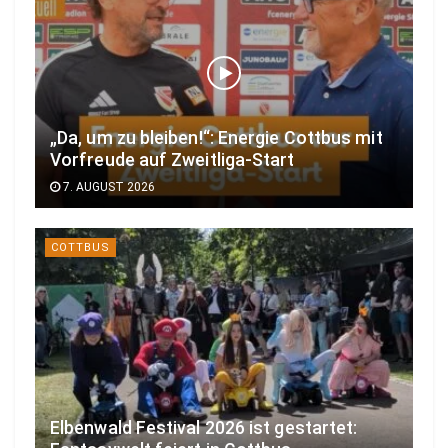
„Da, um zu bleiben!“: Energie Cottbus mit
Vorfreude auf Zweitliga-Start
7. AUGUST 2026
COTTBUS
Elbenwald Festival 2026 ist gestartet: