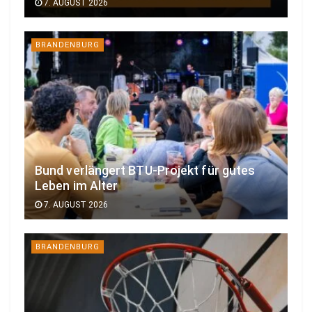
7. AUGUST 2026
BRANDENBURG
Bund verlängert BTU-Projekt für gutes
Leben im Alter
7. AUGUST 2026
BRANDENBURG