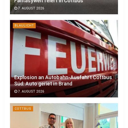
Fantasywelt feiert in Cottbus
7. AUGUST 2026
BLAULICHT
Explosion an Autobahn-Ausfahrt Cottbus
Süd: Auto geriet in Brand
7. AUGUST 2026
COTTBUS