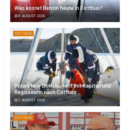
Was kostet Benzin heute in Cottbus?
8. AUGUST 2026
COTTBUS
Polarstern-Doku kommt mit Kapitän und
Regisseurin nach Cottbus
7. AUGUST 2026
COTTBUS