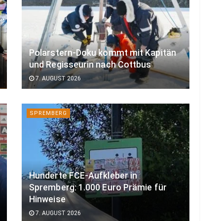
Polarstern-Doku kommt mit Kapitän
und Regisseurin nach Cottbus
7. AUGUST 2026
SPREMBERG
Hunderte FCE-Aufkleber in
Spremberg: 1.000 Euro Prämie für
Hinweise
7. AUGUST 2026