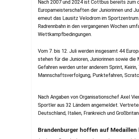
Nach 2007 und 2024 ist Cottbus bereits zum d
Europameisterschaften der Juniorinnen und Ju
erneut das Lausitz Velodrom im Sportzentrum.
Radrennbahn in den vergangenen Wochen umfas
Wettkampfbedingungen.
Vom 7. bis 12. Juli werden insgesamt 44 Europ
stehen für die Junioren, Juniorinnen sowie d
Gefahren werden unter anderem Sprint, Keirin, 
Mannschaftsverfolgung, Punktefahren, Scratc
Nach Angaben von Organisationschef Axel Vier
Sportler aus 32 Ländern angemeldet. Vertreten
Deutschland, Italien, Frankreich und Großbritan
Brandenburger hoffen auf Medaillen