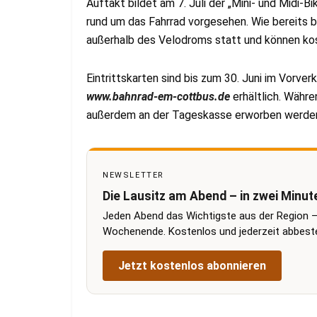
Auftakt bildet am 7. Juli der „Mini- und Midi-
rund um das Fahrrad vorgesehen. Wie bereits 
außerhalb des Velodroms statt und können ko
Eintrittskarten sind bis zum 30. Juni im Vorve
www.bahnrad-em-cottbus.de
erhältlich. Währ
außerdem an der Tageskasse erworben werde
NEWSLETTER
Die Lausitz am Abend – in zwei Minut
Jeden Abend das Wichtigste aus der Region –
Wochenende. Kostenlos und jederzeit abbestel
Jetzt kostenlos abonnieren