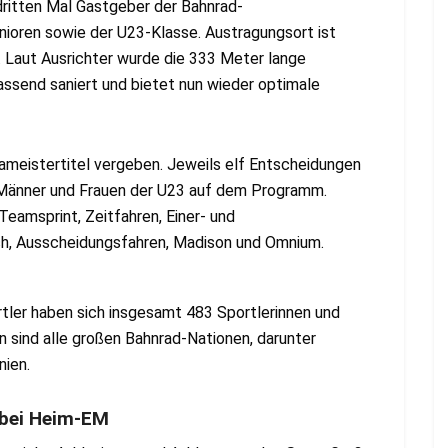
ritten Mal Gastgeber der Bahnrad-
nioren sowie der U23-Klasse. Austragungsort ist
 Laut Ausrichter wurde die 333 Meter lange
send saniert und bietet nun wieder optimale
ameistertitel vergeben. Jeweils elf Entscheidungen
ie Männer und Frauen der U23 auf dem Programm.
Teamsprint, Zeitfahren, Einer- und
h, Ausscheidungsfahren, Madison und Omnium.
tler haben sich insgesamt 483 Sportlerinnen und
 sind alle großen Bahnrad-Nationen, darunter
nien.
 bei Heim-EM