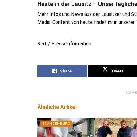
Heute in der Lausitz – Unser täglich
Mehr Infos und News aus der Lausitzer und Sü
Media-Content von heute findet ihr in unsere
Red. / Presseinformation
Share
Tweet
ADV
Ähnliche Artikel
BRANDENBURG