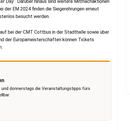
Biker Day“. Darüber hinaus sind weitere Mitmachaktionen
bei der EM 2024 finden die Siegerehrungen erneut
stenlos besucht werden.
rkauf bei der CMT Cottbus in der Stadthalle sowie über
end der Europameisterschaften können Tickets
n.
en
 und donnerstags die Veranstaltungstipps fürs
lbar.