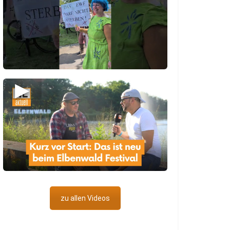
▶
zu allen Videos