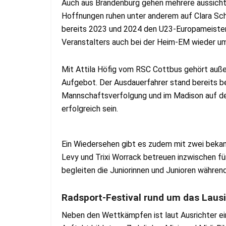
Auch aus Brandenburg gehen mehrere aussichts
Hoffnungen ruhen unter anderem auf Clara Sch
bereits 2023 und 2024 den U23-Europameister
Veranstalters auch bei der Heim-EM wieder u
Mit Attila Höfig vom RSC Cottbus gehört auß
Aufgebot. Der Ausdauerfahrer stand bereits bei
Mannschaftsverfolgung und im Madison auf de
erfolgreich sein.
Ein Wiedersehen gibt es zudem mit zwei bekan
Levy und Trixi Worrack betreuen inzwischen 
begleiten die Juniorinnen und Junioren währen
Radsport-Festival rund um das Laus
Neben den Wettkämpfen ist laut Ausrichter 