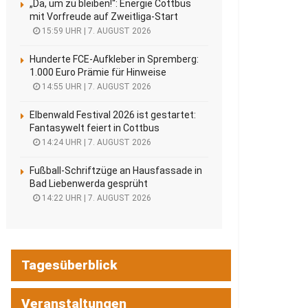
„Da, um zu bleiben!“: Energie Cottbus
mit Vorfreude auf Zweitliga-Start
15:59 UHR | 7. AUGUST 2026
Hunderte FCE-Aufkleber in Spremberg:
1.000 Euro Prämie für Hinweise
14:55 UHR | 7. AUGUST 2026
Elbenwald Festival 2026 ist gestartet:
Fantasywelt feiert in Cottbus
14:24 UHR | 7. AUGUST 2026
Fußball-Schriftzüge an Hausfassade in
Bad Liebenwerda gesprüht
14:22 UHR | 7. AUGUST 2026
Tagesüberblick
Veranstaltungen