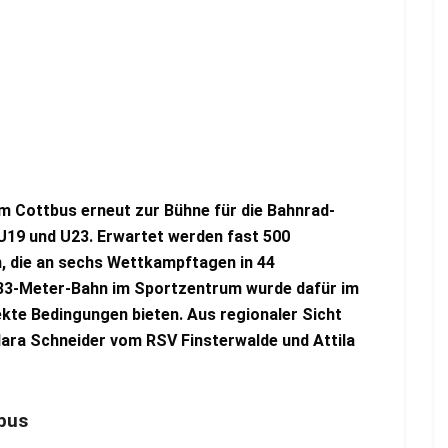
rom Cottbus erneut zur Bühne für die Bahnrad-
U19 und U23. Erwartet werden fast 500
n, die an sechs Wettkampftagen in 44
333-Meter-Bahn im Sportzentrum wurde dafür im
ekte Bedingungen bieten. Aus regionaler Sicht
Clara Schneider vom RSV Finsterwalde und Attila
bus