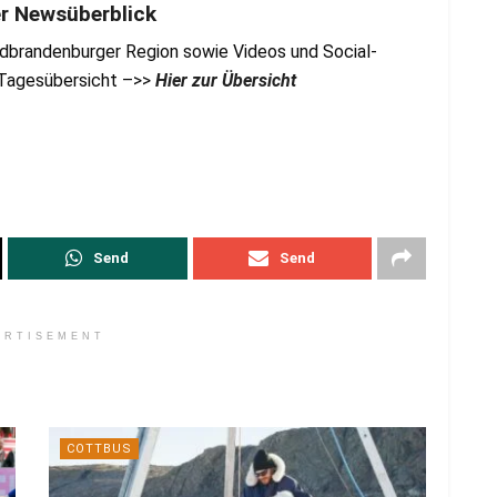
er Newsüberblick
dbrandenburger Region sowie Videos und Social-
r Tagesübersicht –>>
Hier zur Übersicht
Send
Send
ERTISEMENT
COTTBUS