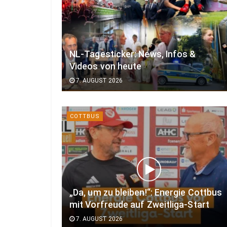
NL-Tagesticker: News, Infos &
Videos von heute
7. AUGUST 2026
COTTBUS
„Da, um zu bleiben!“: Energie Cottbus
mit Vorfreude auf Zweitliga-Start
7. AUGUST 2026