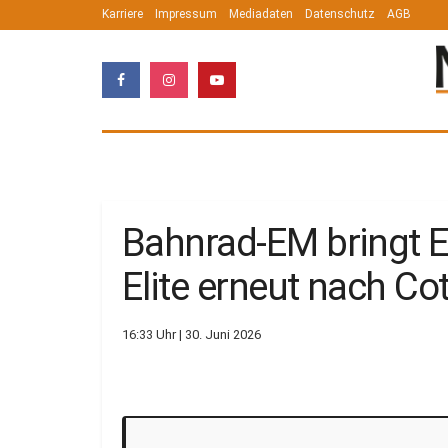
Karriere
Impressum
Mediadaten
Datenschutz
AGB
Bahnrad-EM bringt 
Elite erneut nach Co
16:33 Uhr | 30. Juni 2026