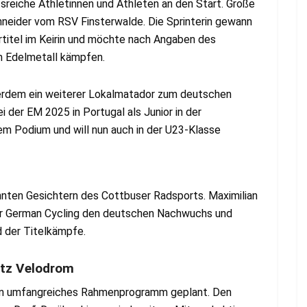
reiche Athletinnen und Athleten an den Start. Große
neider vom RSV Finsterwalde. Die Sprinterin gewann
titel im Keirin und möchte nach Angaben des
m Edelmetall kämpfen.
erdem ein weiterer Lokalmatador zum deutschen
 der EM 2025 in Portugal als Junior in der
m Podium und will nun auch in der U23-Klasse
nten Gesichtern des Cottbuser Radsports. Maximilian
für German Cycling den deutschen Nachwuchs und
d der Titelkämpfe.
itz Velodrom
ein umfangreiches Rahmenprogramm geplant. Den