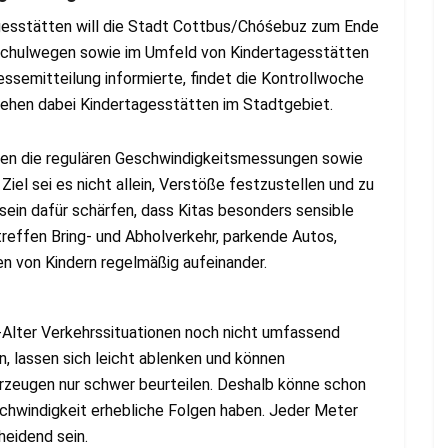
agesstätten will die Stadt Cottbus/Chóśebuz zum Ende
 Schulwegen sowie im Umfeld von Kindertagesstätten
ssemitteilung informierte, findet die Kontrollwoche
stehen dabei Kindertagesstätten im Stadtgebiet.
len die regulären Geschwindigkeitsmessungen sowie
l sei es nicht allein, Verstöße festzustellen und zu
ein dafür schärfen, dass Kitas besonders sensible
treffen Bring- und Abholverkehr, parkende Autos,
 von Kindern regelmäßig aufeinander.
a-Alter Verkehrssituationen noch nicht umfassend
n, lassen sich leicht ablenken und können
rzeugen nur schwer beurteilen. Deshalb könne schon
schwindigkeit erhebliche Folgen haben. Jeder Meter
eidend sein.