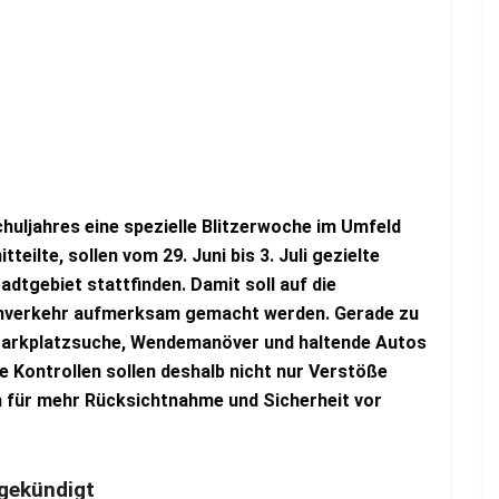
huljahres eine spezielle Blitzerwoche im Umfeld
teilte, sollen vom 29. Juni bis 3. Juli gezielte
dtgebiet stattfinden. Damit soll auf die
enverkehr aufmerksam gemacht werden. Gerade zu
 Parkplatzsuche, Wendemanöver und haltende Autos
e Kontrollen sollen deshalb nicht nur Verstöße
n für mehr Rücksichtnahme und Sicherheit vor
ngekündigt