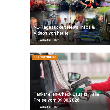
NL-Tagesticker: News, Infos &
Videos von heute
9. AUGUST 2026
BRANDENBURG
Tankstellen-Check Lausitz – alle
Preise vom 09.08.2026
9. AUGUST 2026