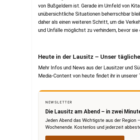
von Bußgeldern ist. Gerade im Umfeld von Kita
unübersichtliche Situationen beherrschbar ble
daher als einen weiteren Schritt, um die Verke
und Unfälle möglichst zu verhindern, bevor sie
Heute in der Lausitz – Unser täglich
Mehr Infos und News aus der Lausitzer und Sü
Media-Content von heute findet ihr in unsere
NEWSLETTER
Die Lausitz am Abend – in zwei Minut
Jeden Abend das Wichtigste aus der Region –
Wochenende. Kostenlos und jederzeit abbestel