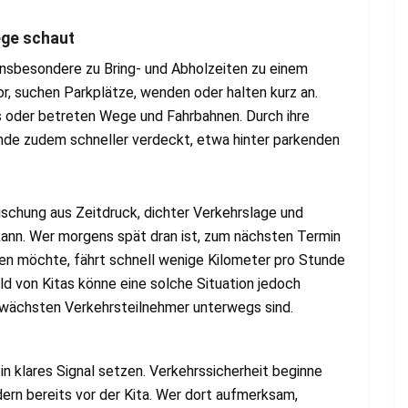
ege schaut
nsbesondere zu Bring- und Abholzeiten zu einem
r, suchen Parkplätze, wenden oder halten kurz an.
s oder betreten Wege und Fahrbahnen. Durch ihre
ende zudem schneller verdeckt, etwa hinter parkenden
schung aus Zeitdruck, dichter Verkehrslage und
ann. Wer morgens spät dran ist, zum nächsten Termin
en möchte, fährt schnell wenige Kilometer pro Stunde
ld von Kitas könne eine solche Situation jedoch
chwächsten Verkehrsteilnehmer unterwegs sind.
in klares Signal setzen. Verkehrssicherheit beginne
ern bereits vor der Kita. Wer dort aufmerksam,