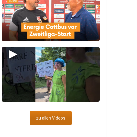
▶
zu allen Videos