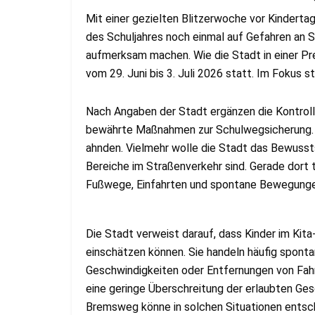
Mit einer gezielten Blitzerwoche vor Kindert
des Schuljahres noch einmal auf Gefahren an
aufmerksam machen. Wie die Stadt in einer Pre
vom 29. Juni bis 3. Juli 2026 statt. Im Fokus 
Nach Angaben der Stadt ergänzen die Kontrol
bewährte Maßnahmen zur Schulwegsicherung. Zie
ahnden. Vielmehr wolle die Stadt das Bewussts
Bereiche im Straßenverkehr sind. Gerade dort 
Fußwege, Einfahrten und spontane Bewegungen
Die Stadt verweist darauf, dass Kinder im Kit
einschätzen können. Sie handeln häufig sponta
Geschwindigkeiten oder Entfernungen von Fah
eine geringe Überschreitung der erlaubten Ge
Bremsweg könne in solchen Situationen entsch