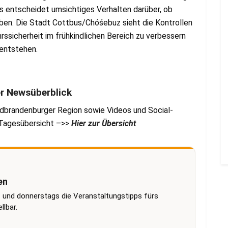
s entscheidet umsichtiges Verhalten darüber, ob
iben. Die Stadt Cottbus/Chóśebuz sieht die Kontrollen
hrssicherheit im frühkindlichen Bereich zu verbessern
 entstehen.
er Newsüberblick
dbrandenburger Region sowie Videos und Social-
r Tagesübersicht –>>
Hier zur Übersicht
en
 und donnerstags die Veranstaltungstipps fürs
lbar.