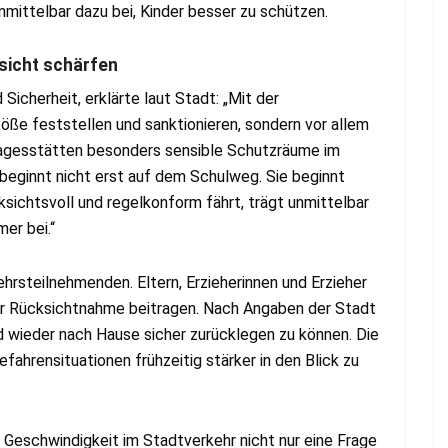
nmittelbar dazu bei, Kinder besser zu schützen.
sicht schärfen
Sicherheit, erklärte laut Stadt: „Mit der
töße feststellen und sanktionieren, sondern vor allem
tagesstätten besonders sensible Schutzräume im
 beginnt nicht erst auf dem Schulweg. Sie beginnt
ksichtsvoll und regelkonform fährt, trägt unmittelbar
er bei.“
ehrsteilnehmenden. Eltern, Erzieherinnen und Erzieher
r Rücksichtnahme beitragen. Nach Angaben der Stadt
d wieder nach Hause sicher zurücklegen zu können. Die
fahrensituationen frühzeitig stärker in den Blick zu
ss Geschwindigkeit im Stadtverkehr nicht nur eine Frage