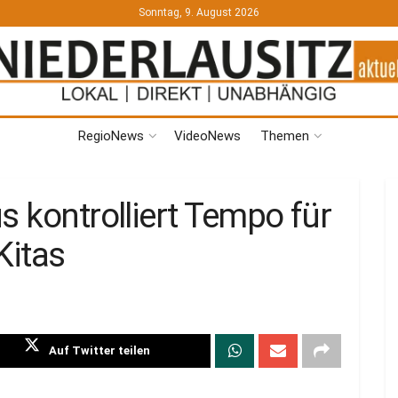
Sonntag, 9. August 2026
RegioNews
VideoNews
Themen
s kontrolliert Tempo für
Kitas
Auf Twitter teilen