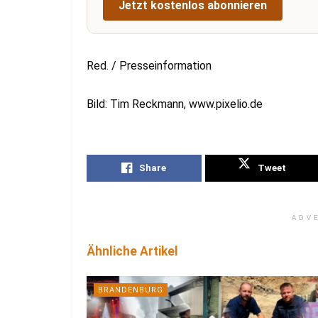
Jetzt kostenlos abonnieren
Red. / Presseinformation
Bild: Tim Reckmann, www.pixelio.de
Share
Tweet
ADV
Ähnliche Artikel
BRANDENBURG