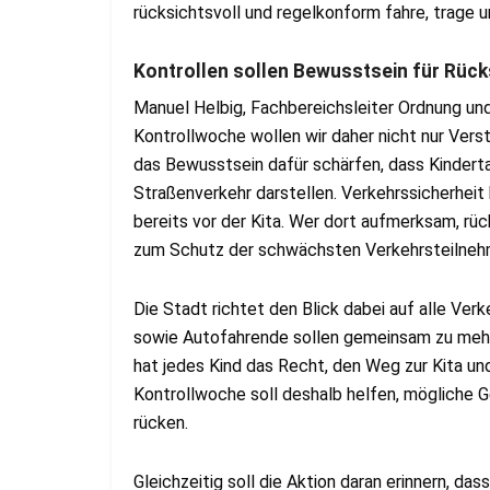
rücksichtsvoll und regelkonform fahre, trage u
Kontrollen sollen Bewusstsein für Rück
Manuel Helbig, Fachbereichsleiter Ordnung und 
Kontrollwoche wollen wir daher nicht nur Vers
das Bewusstsein dafür schärfen, dass Kinder
Straßenverkehr darstellen. Verkehrssicherheit
bereits vor der Kita. Wer dort aufmerksam, rüc
zum Schutz der schwächsten Verkehrsteilnehm
Die Stadt richtet den Blick dabei auf alle Verk
sowie Autofahrende sollen gemeinsam zu meh
hat jedes Kind das Recht, den Weg zur Kita un
Kontrollwoche soll deshalb helfen, mögliche Ge
rücken.
Gleichzeitig soll die Aktion daran erinnern, da