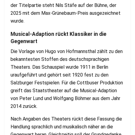
der Titelpartie steht Nils Stäfe auf der Bühne, der
2025 mit dem Max-Grünebaum-Preis ausgezeichnet
wurde.
Musical-Adaption rückt Klassiker in die
Gegenwart
Die Vorlage von Hugo von Hofmannsthal zählt zu den
bekanntesten Stoffen des deutschsprachigen
Theaters. Das Schauspiel wurde 1911 in Berlin
uraufgeführt und gehört seit 1920 fest zu den
Salzburger Festspielen. Für die Cottbuser Produktion
greift das Staatstheater auf die Musical-Adaption
von Peter Lund und Wolfgang Böhmer aus dem Jahr
2014 zurück.
Nach Angaben des Theaters rückt diese Fassung die
Handlung sprachlich und musikalisch näher an die
Gegenwart heran. Gleichzeitig soll der Grundgedanke