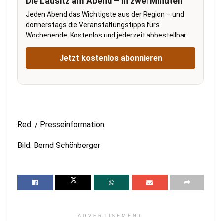
Die Lausitz am Abend – in zwei Minuten
Jeden Abend das Wichtigste aus der Region – und
donnerstags die Veranstaltungstipps fürs
Wochenende. Kostenlos und jederzeit abbestellbar.
Jetzt kostenlos abonnieren
Red. / Presseinformation
Bild: Bernd Schönberger
ADVERTISEMENT