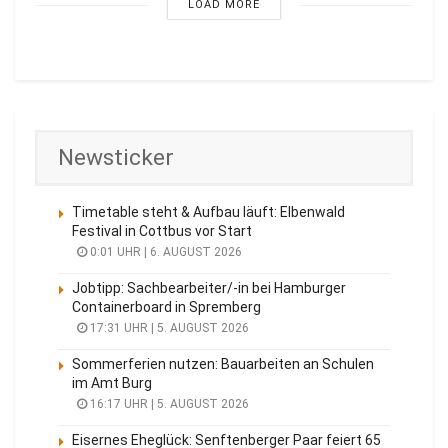
LOAD MORE
Newsticker
Timetable steht & Aufbau läuft: Elbenwald
Festival in Cottbus vor Start
0:01 UHR | 6. AUGUST 2026
Jobtipp: Sachbearbeiter/-in bei Hamburger
Containerboard in Spremberg
17:31 UHR | 5. AUGUST 2026
Sommerferien nutzen: Bauarbeiten an Schulen
im Amt Burg
16:17 UHR | 5. AUGUST 2026
Eisernes Eheglück: Senftenberger Paar feiert 65