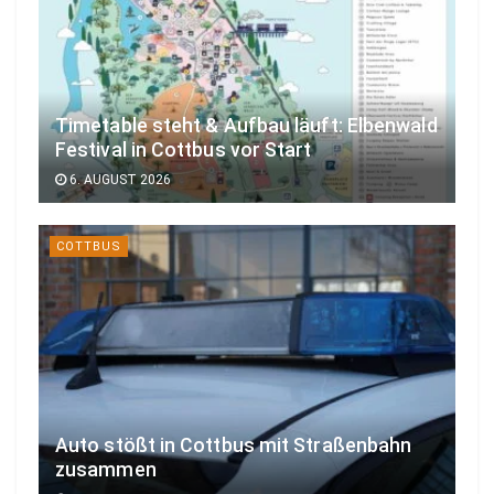
Timetable steht & Aufbau läuft: Elbenwald
Festival in Cottbus vor Start
6. AUGUST 2026
COTTBUS
Auto stößt in Cottbus mit Straßenbahn
zusammen