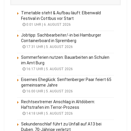
Timetable steht & Aufbau läuft: Elbenwald
Festival in Cottbus vor Start
0:01 UHR | 6. AUGUST 2026
Jobtipp: Sachbearbeiter/-in bei Hamburger
Containerboard in Spremberg
17:31 UHR | 5. AUGUST 2026
Sommerferien nutzen: Bauarbeiten an Schulen
im Amt Burg
16:17 UHR | 5. AUGUST 2026
Eisernes Eheglück: Senftenberger Paar feiert 65
gemeinsame Jahre
16:00 UHR | 5. AUGUST 2026
Rechtsextremer Anschlag in Altdöbern:
Haftstrafen im Terror-Prozess
14:18 UHR | 5. AUGUST 2026
Sekundenschlaf führt zu Unfall auf A13 bei
Duben. 70-Jährige verletzt