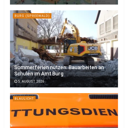
BURG (SPREEWALD)
Sommerferien nutzen: Bauarbeiten an
Schulen im Amt Burg
5. AUGUST 2026
BLAULICHT