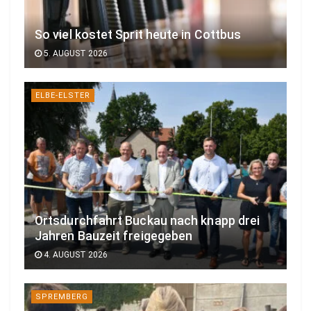
So viel kostet Sprit heute in Cottbus
5. AUGUST 2026
ELBE-ELSTER
Ortsdurchfahrt Buckau nach knapp drei
Jahren Bauzeit freigegeben
4. AUGUST 2026
SPREMBERG