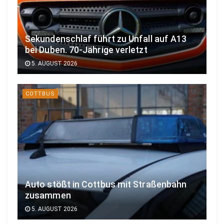
Sekundenschlaf führt zu Unfall auf A13
bei Duben. 70-Jährige verletzt
5. AUGUST 2026
COTTBUS
Auto stößt in Cottbus mit Straßenbahn
zusammen
5. AUGUST 2026