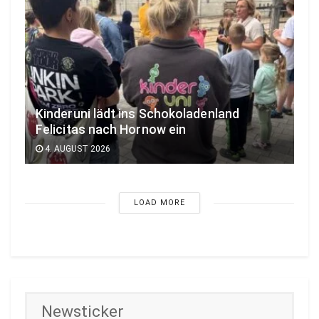
Kinderuni lädt ins Schokoladenland
Felicitas nach Hornow ein
4. AUGUST 2026
LOAD MORE
Newsticker