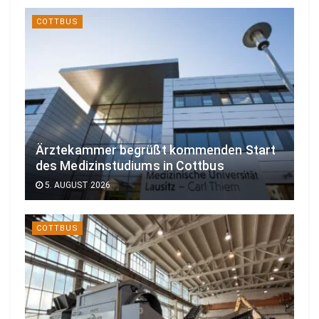
COTTBUS
Ärztekammer begrüßt kommenden Start
des Medizinstudiums in Cottbus
5. AUGUST 2026
COTTBUS