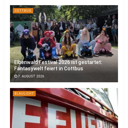
COTTBUS
Elbenwald Festival 2026 ist gestartet:
Fantasywelt feiert in Cottbus
7. AUGUST 2026
BLAULICHT