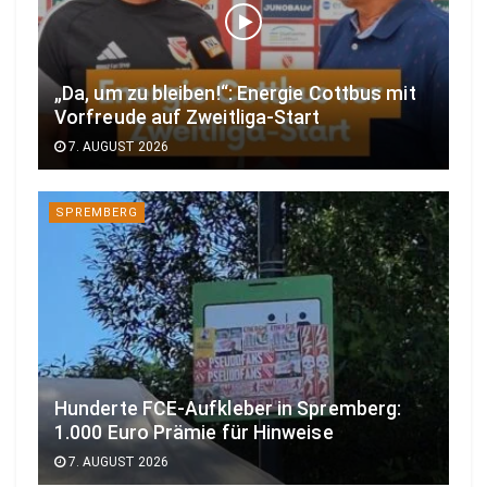
„Da, um zu bleiben!“: Energie Cottbus mit
Vorfreude auf Zweitliga-Start
7. AUGUST 2026
SPREMBERG
Hunderte FCE-Aufkleber in Spremberg:
1.000 Euro Prämie für Hinweise
7. AUGUST 2026