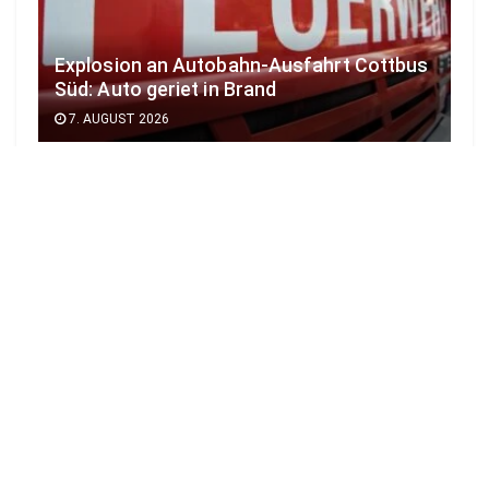
Explosion an Autobahn-Ausfahrt Cottbus
Süd: Auto geriet in Brand
7. AUGUST 2026
LOAD MORE
Newsticker
Sommerfest in der Lieberoser Heide mit Kunst
und Olympiade
9:00 UHR | 9. AUGUST 2026