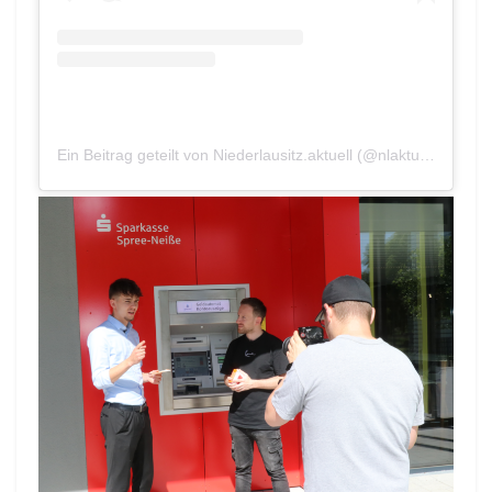
Ein Beitrag geteilt von Niederlausitz.aktuell (@nlaktuell.de)