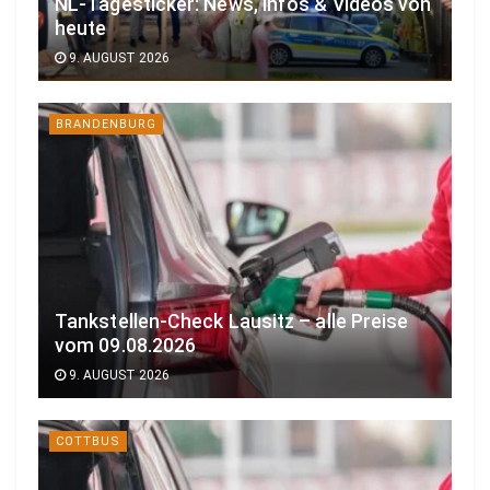
NL-Tagesticker: News, Infos & Videos von
heute
9. AUGUST 2026
BRANDENBURG
Tankstellen-Check Lausitz – alle Preise
vom 09.08.2026
9. AUGUST 2026
COTTBUS