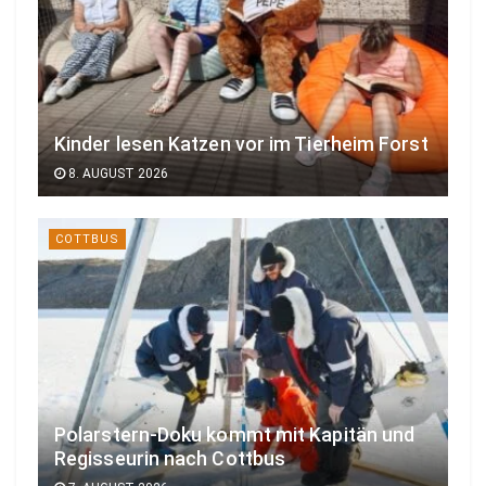
Kinder lesen Katzen vor im Tierheim Forst
8. AUGUST 2026
COTTBUS
Polarstern-Doku kommt mit Kapitän und
Regisseurin nach Cottbus