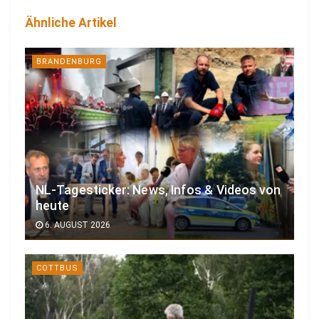
Ähnliche Artikel
BRANDENBURG
NL-Tagesticker: News, Infos & Videos von
heute
6. AUGUST 2026
COTTBUS