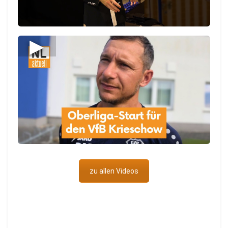
▶
zu allen Videos