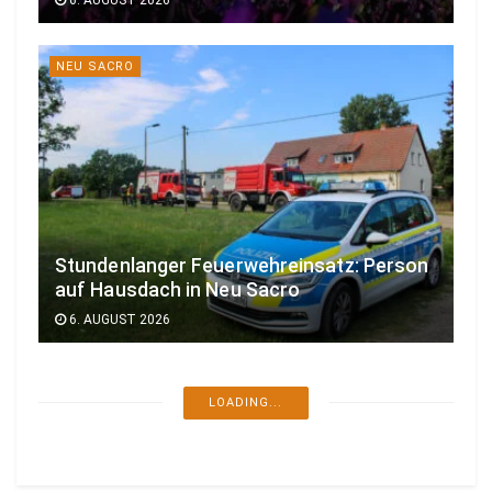
6. AUGUST 2026
NEU SACRO
Stundenlanger Feuerwehreinsatz: Person
auf Hausdach in Neu Sacro
6. AUGUST 2026
LOADING...