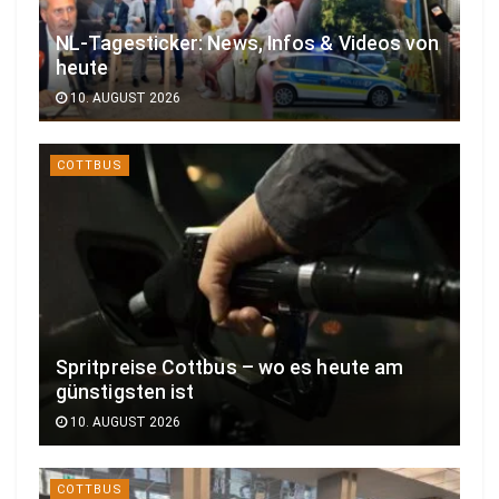
NL-Tagesticker: News, Infos & Videos von
heute
10. AUGUST 2026
COTTBUS
Spritpreise Cottbus – wo es heute am
günstigsten ist
10. AUGUST 2026
COTTBUS