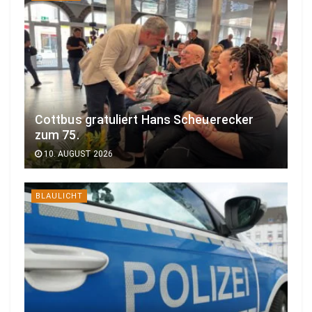
Cottbus gratuliert Hans Scheuerecker
zum 75.
10. AUGUST 2026
BLAULICHT