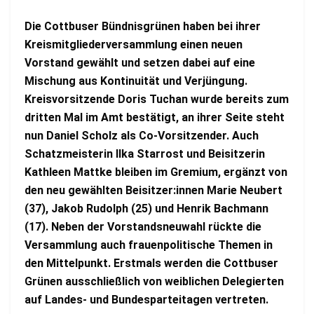
Die Cottbuser Bündnisgrünen haben bei ihrer
Kreismitgliederversammlung einen neuen
Vorstand gewählt und setzen dabei auf eine
Mischung aus Kontinuität und Verjüngung.
Kreisvorsitzende Doris Tuchan wurde bereits zum
dritten Mal im Amt bestätigt, an ihrer Seite steht
nun Daniel Scholz als Co-Vorsitzender. Auch
Schatzmeisterin Ilka Starrost und Beisitzerin
Kathleen Mattke bleiben im Gremium, ergänzt von
den neu gewählten Beisitzer:innen Marie Neubert
(37), Jakob Rudolph (25) und Henrik Bachmann
(17). Neben der Vorstandsneuwahl rückte die
Versammlung auch frauenpolitische Themen in
den Mittelpunkt. Erstmals werden die Cottbuser
Grünen ausschließlich von weiblichen Delegierten
auf Landes- und Bundesparteitagen vertreten.