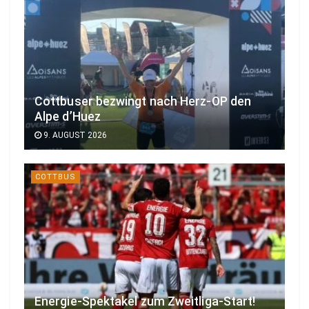
Cottbuser bezwingt nach Herz-OP den
Alpe d’Huez
9. AUGUST 2026
COTTBUS
Energie-Spektakel zum Zweitliga-Start!