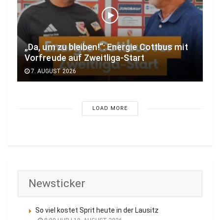
„Da, um zu bleiben!“: Energie Cottbus mit
Vorfreude auf Zweitliga-Start
7. AUGUST 2026
LOAD MORE
Newsticker
So viel kostet Sprit heute in der Lausitz