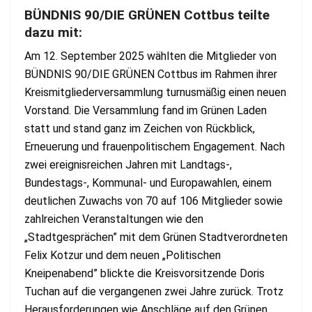
BÜNDNIS 90/DIE GRÜNEN Cottbus teilte
dazu mit:
Am 12. September 2025 wählten die Mitglieder von
BÜNDNIS 90/DIE GRÜNEN Cottbus im Rahmen ihrer
Kreismitgliederversammlung turnusmäßig einen neuen
Vorstand. Die Versammlung fand im Grünen Laden
statt und stand ganz im Zeichen von Rückblick,
Erneuerung und frauenpolitischem Engagement. Nach
zwei ereignisreichen Jahren mit Landtags-,
Bundestags-, Kommunal- und Europawahlen, einem
deutlichen Zuwachs von 70 auf 106 Mitglieder sowie
zahlreichen Veranstaltungen wie den
„Stadtgesprächen” mit dem Grünen Stadtverordneten
Felix Kotzur und dem neuen „Politischen
Kneipenabend” blickte die Kreisvorsitzende Doris
Tuchan auf die vergangenen zwei Jahre zurück. Trotz
Herausforderungen wie Anschläge auf den Grünen