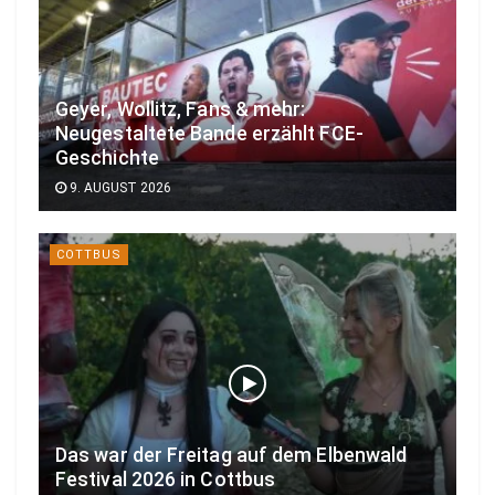
Geyer, Wollitz, Fans & mehr:
Neugestaltete Bande erzählt FCE-
Geschichte
9. AUGUST 2026
COTTBUS
Das war der Freitag auf dem Elbenwald
Festival 2026 in Cottbus