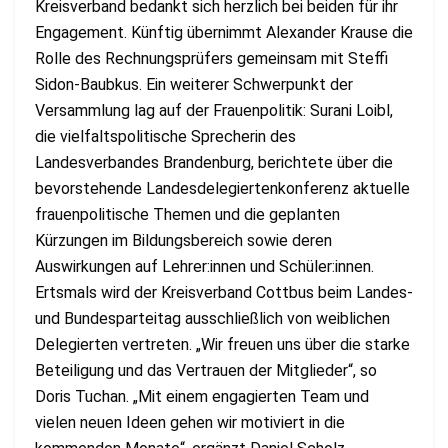
Kreisverband bedankt sich herzlich bei beiden für ihr
Engagement. Künftig übernimmt Alexander Krause die
Rolle des Rechnungsprüfers gemeinsam mit Steffi
Sidon-Baubkus. Ein weiterer Schwerpunkt der
Versammlung lag auf der Frauenpolitik: Surani Loibl,
die vielfaltspolitische Sprecherin des
Landesverbandes Brandenburg, berichtete über die
bevorstehende Landesdelegiertenkonferenz aktuelle
frauenpolitische Themen und die geplanten
Kürzungen im Bildungsbereich sowie deren
Auswirkungen auf Lehrer:innen und Schüler:innen.
Ertsmals wird der Kreisverband Cottbus beim Landes-
und Bundesparteitag ausschließlich von weiblichen
Delegierten vertreten. „Wir freuen uns über die starke
Beteiligung und das Vertrauen der Mitglieder“, so
Doris Tuchan. „Mit einem engagierten Team und
vielen neuen Ideen gehen wir motiviert in die