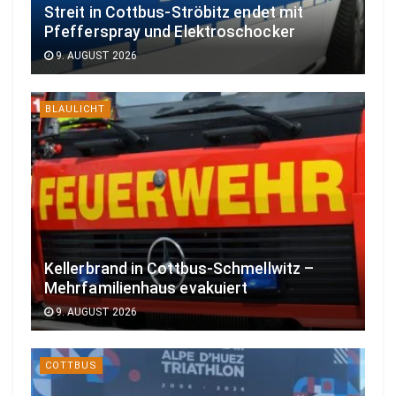
Streit in Cottbus-Ströbitz endet mit
Pfefferspray und Elektroschocker
9. AUGUST 2026
BLAULICHT
Kellerbrand in Cottbus-Schmellwitz –
Mehrfamilienhaus evakuiert
9. AUGUST 2026
COTTBUS