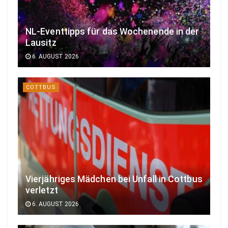
NL-Eventtipps für das Wochenende in der
Lausitz
6. AUGUST 2026
COTTBUS
Vierjähriges Mädchen bei Unfall in Cottbus
verletzt
6. AUGUST 2026