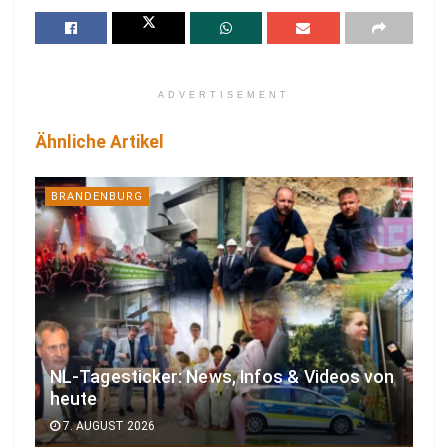
ADVERTISEMENT
Ähnliche Artikel
BRANDENBURG
NL-Tagesticker: News, Infos & Videos von
heute
7. AUGUST 2026