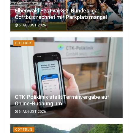
Elbenwald Festival & 2. Bundesliga:
Cottbus rechnet mit Parkplatzmangel
6. AUGUST 2026
COTTBUS
CTK-Poliklinik stellt Terminvergabe auf
Online-Buchung um
6. AUGUST 2026
COTTBUS