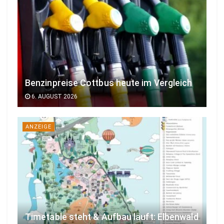
Benzinpreise Cottbus heute im Vergleich
6. AUGUST 2026
ANZEIGE
Timetable steht & Aufbau läuft: Elbenwald