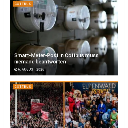
COTTBUS
Smart-Meter-Post in Cottbus muss
niemand beantworten
6. AUGUST 2026
COTTBUS