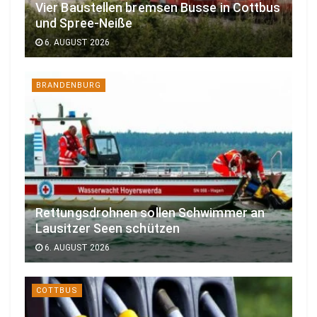
Vier Baustellen bremsen Busse in Cottbus
und Spree-Neiße
6. AUGUST 2026
BRANDENBURG
Rettungsdrohnen sollen Schwimmer an
Lausitzer Seen schützen
6. AUGUST 2026
COTTBUS