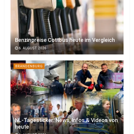
Benzinpreise Cottbus heute im Vergleich
6. AUGUST 2026
BRANDENBURG
NL-Tagesticker: News, Infos & Videos von
heute