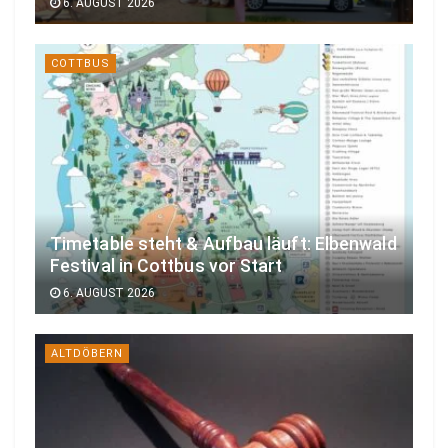
6. AUGUST 2026
COTTBUS
Timetable steht & Aufbau läuft: Elbenwald
Festival in Cottbus vor Start
6. AUGUST 2026
ALTDÖBERN