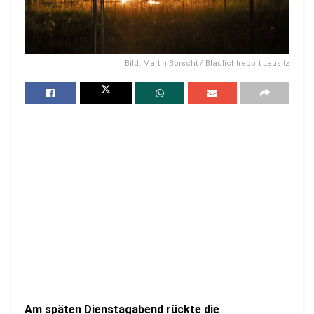
Bild: Martin Borscht / Blaulichtreport Lausitz
Am späten Dienstagabend rückte die