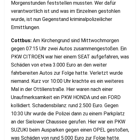
Morgenstunden feststellen mussten. Wer dafür
verantwortlich ist und was im Einzelnen gestohlen
wurde, ist nun Gegenstand kriminalpolizeilicher
Ermittlungen.
Cottbus:
Am Kirchengrund sind Mittwochmorgen
gegen 07:15 Uhr zwei Autos zusammengestoßen. Ein
PKW CITROEN war hier einem SEAT aufgefahren, was
Schäden von etwa 3.000 Euro an den weiter
fahrbereiten Autos zur Folge hatte. Verletzt wurde
niemand. Kurz vor 10:00 Uhr krachte es ein weiteres
Mal in der Ottilienstraße. Hier waren nach einer
Unaufmerksamkeit ein PKW HONDA und ein FORD
kollidiert. Schadensbilanz: rund 2.500 Euro. Gegen
10:30 Uhr wurde die Polizei dann zu einem Parkplatz
an der Sielower Chaussee gerufen. Hier war ein PKW
SUZUKI beim Ausparken gegen einen OPEL gestoßen,
was Schäden von rund 5.000 Euro zur Folge hatte.