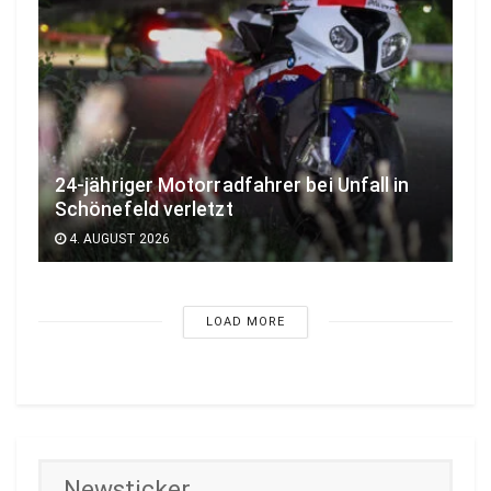
24-jähriger Motorradfahrer bei Unfall in
Schönefeld verletzt
4. AUGUST 2026
LOAD MORE
Newsticker