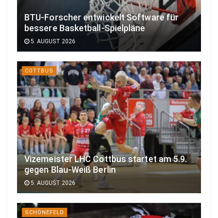
BTU-Forscher entwickelt Software für
bessere Basketball-Spielpläne
5. AUGUST 2026
COTTBUS
Vizemeister LHC Cottbus startet am 5.9.
gegen Blau-Weiß Berlin
5. AUGUST 2026
SCHÖNEFELD