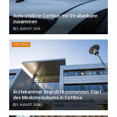
Auto stößt in Cottbus mit Straßenbahn
zusammen
5. AUGUST 2026
COTTBUS
Ärztekammer begrüßt kommenden Start
des Medizinstudiums in Cottbus
5. AUGUST 2026