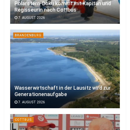
Polarstern-Doku kommt mit Kapitän und
Regisseurin nach Cottbus
7. AUGUST 2026
BRANDENBURG
Wasserwirtschaft in der Lausitz wird zur
Generationenaufgabe
7. AUGUST 2026
COTTBUS