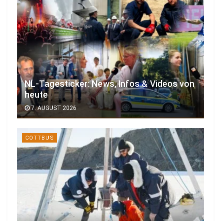
NL-Tagesticker: News, Infos & Videos von
heute
7. AUGUST 2026
COTTBUS