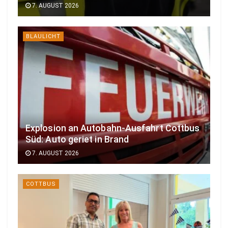
7. AUGUST 2026
BLAULICHT
Explosion an Autobahn-Ausfahrt Cottbus
Süd: Auto geriet in Brand
7. AUGUST 2026
COTTBUS