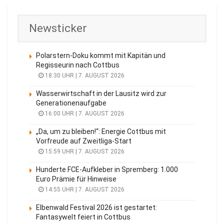
Newsticker
Polarstern-Doku kommt mit Kapitän und
Regisseurin nach Cottbus
18:30 UHR | 7. AUGUST 2026
Wasserwirtschaft in der Lausitz wird zur
Generationenaufgabe
16:00 UHR | 7. AUGUST 2026
„Da, um zu bleiben!“: Energie Cottbus mit
Vorfreude auf Zweitliga-Start
15:59 UHR | 7. AUGUST 2026
Hunderte FCE-Aufkleber in Spremberg: 1.000
Euro Prämie für Hinweise
14:55 UHR | 7. AUGUST 2026
Elbenwald Festival 2026 ist gestartet:
Fantasywelt feiert in Cottbus