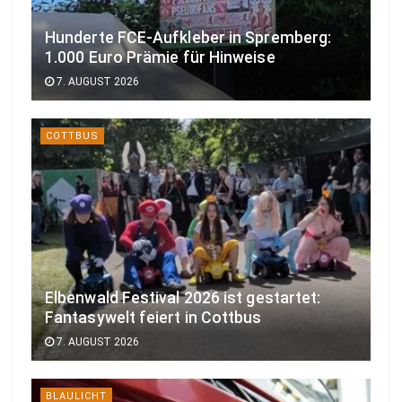
Hunderte FCE-Aufkleber in Spremberg:
1.000 Euro Prämie für Hinweise
7. AUGUST 2026
COTTBUS
Elbenwald Festival 2026 ist gestartet:
Fantasywelt feiert in Cottbus
7. AUGUST 2026
BLAULICHT