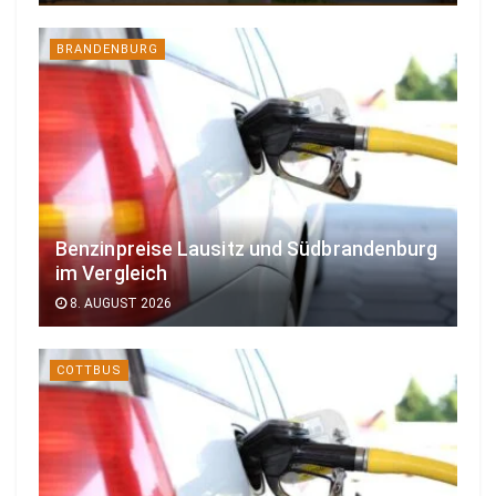
BRANDENBURG
Benzinpreise Lausitz und Südbrandenburg
im Vergleich
8. AUGUST 2026
COTTBUS