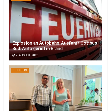
Explosion an Autobahn-Ausfahrt Cottbus
Süd: Auto geriet in Brand
7. AUGUST 2026
COTTBUS