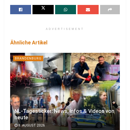
ADVERTISEMENT
Ähnliche Artikel
BRANDENBURG
NL-Tagesticker: News, Infos & Videos von
heute
8. AUGUST 2026