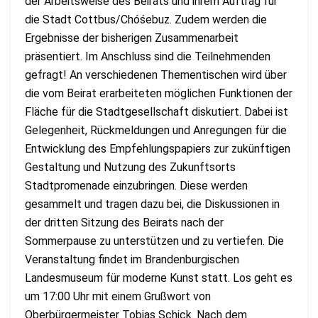
der Arbeitsweise des Beirats und ihrem Auftrag für
die Stadt Cottbus/Chóśebuz. Zudem werden die
Ergebnisse der bisherigen Zusammenarbeit
präsentiert. Im Anschluss sind die Teilnehmenden
gefragt! An verschiedenen Thementischen wird über
die vom Beirat erarbeiteten möglichen Funktionen der
Fläche für die Stadtgesellschaft diskutiert. Dabei ist
Gelegenheit, Rückmeldungen und Anregungen für die
Entwicklung des Empfehlungspapiers zur zukünftigen
Gestaltung und Nutzung des Zukunftsorts
Stadtpromenade einzubringen. Diese werden
gesammelt und tragen dazu bei, die Diskussionen in
der dritten Sitzung des Beirats nach der
Sommerpause zu unterstützen und zu vertiefen. Die
Veranstaltung findet im Brandenburgischen
Landesmuseum für moderne Kunst statt. Los geht es
um 17:00 Uhr mit einem Grußwort von
Oberbürgermeister Tobias Schick. Nach dem