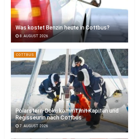
Was kostet Benzin heute in Cottbus?
8. AUGUST 2026
COTTBUS
Polarstern-Doku kommt mit Kapitän und
Regisseurin nach Cottbus
7. AUGUST 2026