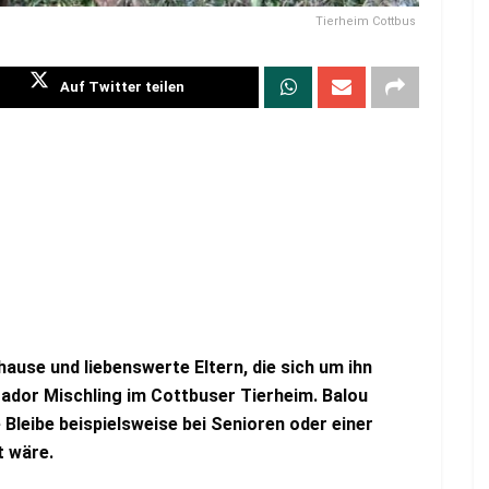
Tierheim Cottbus
Auf Twitter teilen
ause und liebenswerte Eltern, die sich um ihn
rador Mischling im Cottbuser Tierheim. Balou
 Bleibe beispielsweise bei Senioren oder einer
t wäre.