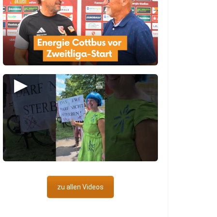
▶
zu allen Videos