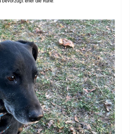
u bevorzugt eher die Ruhe.