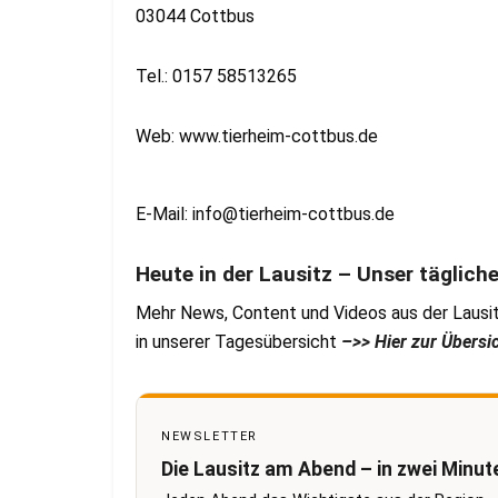
03044 Cottbus
Tel.: 0157 58513265
Web: www.tierheim-cottbus.de
E-Mail:
info@tierheim-cottbus.de
Heute in der Lausitz – Unser täglich
Mehr News, Content und Videos aus der Lausit
in unserer Tagesübersicht
–>> Hier zur Übersi
NEWSLETTER
Die Lausitz am Abend – in zwei Minut