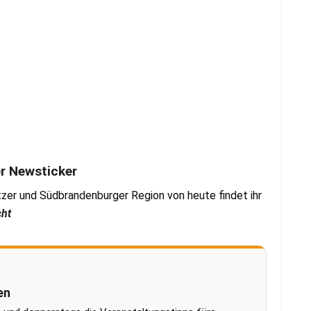
er Newsticker
zer und Südbrandenburger Region von heute findet ihr
cht
en