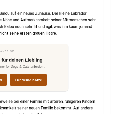
Balou auf ein neues Zuhause. Der kleine Labrador
 die Nähe und Aufmerksamkeit seiner Mitmenschen sehr.
ch Balou noch sehr fit und agil, was ihm kaum jemand
nicht seine ersten grauen Haare.
ANZEIGE
 für deinen Liebling
ner for Dogs & Cats anfordern.
nd
Für deine Katze
erweise bei einer Familie mit älteren, ruhigeren Kindern
erksamkeit seiner neuen Familie bekommt. Auf andere