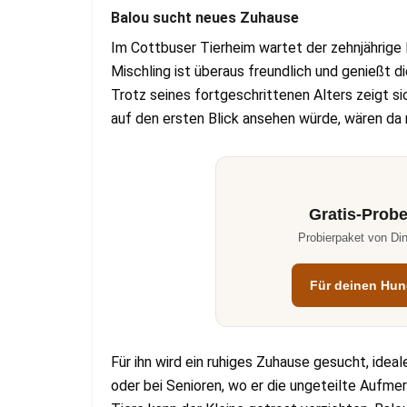
Balou sucht neues Zuhause
Im Cottbuser Tierheim wartet der zehnjährige 
Mischling ist überaus freundlich und genießt
Trotz seines fortgeschrittenen Alters zeigt si
auf den ersten Blick ansehen würde, wären da 
Gratis-Probe
Probierpaket von Din
Für deinen Hu
Für ihn wird ein ruhiges Zuhause gesucht, ideal
oder bei Senioren, wo er die ungeteilte Aufm