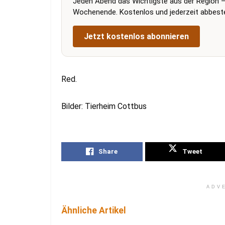
Jeden Abend das Wichtigste aus der Region –
Wochenende. Kostenlos und jederzeit abbestel
Jetzt kostenlos abonnieren
Red.
Bilder: Tierheim Cottbus
Share
Tweet
ADV
Ähnliche Artikel