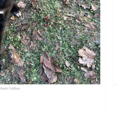
rheim Cottbus