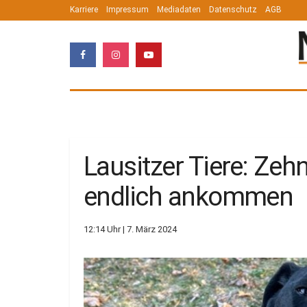
Karriere
Impressum
Mediadaten
Datenschutz
AGB
Lausitzer Tiere: Zeh
endlich ankommen
12:14 Uhr | 7. März 2024