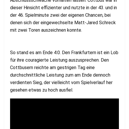
Abschlussschwäche vorhalten lassen. Cottbus war in
dieser Hinsicht effizienter und nutzte in der 43. und in
der 46. Spielminute zwei der eigenen Chancen, bei
denen sich der eingewechselte Matt-Jared Schreck
mit zwei Toren auszeichnen konnte.
So stand es am Ende 4:0. Den Frankfurtern ist ein Lob
für ihre couragierte Leistung auszusprechen. Den
Cottbusern reichte am gestrigen Tag eine
durchschnittliche Leistung zum am Ende dennoch
verdienten Sieg, der vielleicht vom Spielverlauf her
gesehen etwas zu hoch ausfiel.