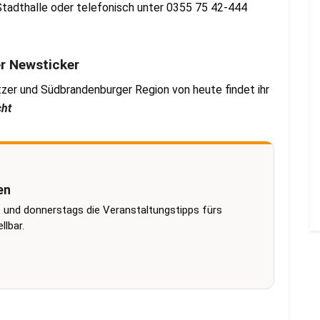
 Stadthalle oder telefonisch unter 0355 75 42-444
er Newsticker
zer und Südbrandenburger Region von heute findet ihr
cht
en
 und donnerstags die Veranstaltungstipps fürs
lbar.