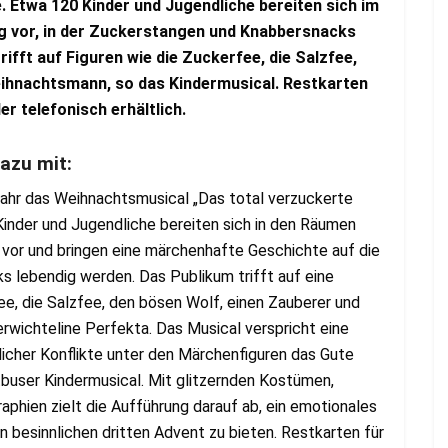
. Etwa 120 Kinder und Jugendliche bereiten sich im
g vor, in der Zuckerstangen und Knabbersnacks
fft auf Figuren wie die Zuckerfee, die Salzfee,
eihnachtsmann, so das Kindermusical. Restkarten
er telefonisch erhältlich.
dazu mit:
Jahr das Weihnachtsmusical „Das total verzuckerte
Kinder und Jugendliche bereiten sich in den Räumen
t vor und bringen eine märchenhafte Geschichte auf die
s lebendig werden. Das Publikum trifft auf eine
ee, die Salzfee, den bösen Wolf, einen Zauberer und
rwichteline Perfekta. Das Musical verspricht eine
licher Konflikte unter den Märchenfiguren das Gute
tbuser Kindermusical. Mit glitzernden Kostümen,
phien zielt die Aufführung darauf ab, ein emotionales
n besinnlichen dritten Advent zu bieten. Restkarten für