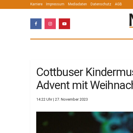
Karriere
Impressum
Mediadaten
Datenschutz
AGB
Cottbuser Kindermus
Advent mit Weihnac
14:22 Uhr | 27. November 2023