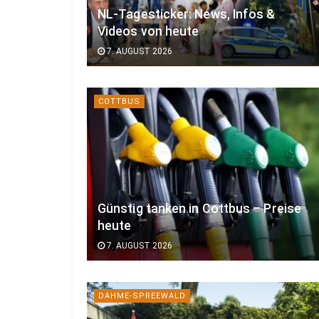
NL-Tagesticker: News, Infos &
Videos von heute
7. AUGUST 2026
COTTBUS
Günstig tanken in Cottbus – Preise
heute
7. AUGUST 2026
DAHME-SPREEWALD