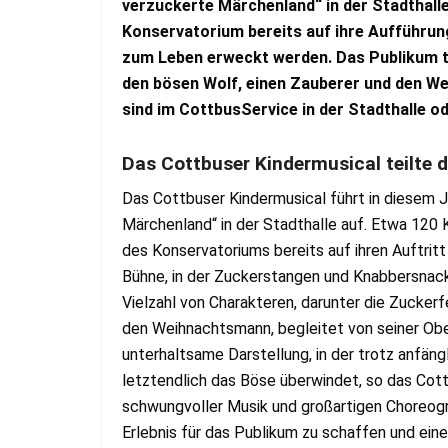
verzuckerte Märchenland“ in der Stadthalle
Konservatorium bereits auf ihre Aufführun
zum Leben erweckt werden. Das Publikum tri
den bösen Wolf, einen Zauberer und den W
sind im CottbusService in der Stadthalle od
Das Cottbuser Kindermusical teilte 
Das Cottbuser Kindermusical führt in diesem 
Märchenland“ in der Stadthalle auf. Etwa 120 
des Konservatoriums bereits auf ihren Auftrit
Bühne, in der Zuckerstangen und Knabbersnack
Vielzahl von Charakteren, darunter die Zuckerf
den Weihnachtsmann, begleitet von seiner Obe
unterhaltsame Darstellung, in der trotz anfäng
letztendlich das Böse überwindet, so das Cot
schwungvoller Musik und großartigen Choreogra
Erlebnis für das Publikum zu schaffen und eine