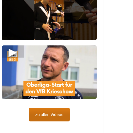
▶
zu allen Videos