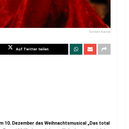
Torsten Karow
Auf Twitter teilen
am 10. Dezember das Weihnachtsmusical „Das total