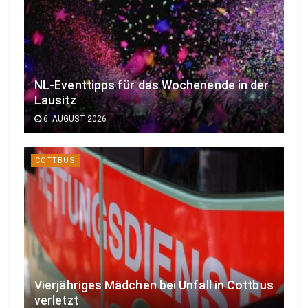
NL-Eventtipps für das Wochenende in der
Lausitz
6. AUGUST 2026
COTTBUS
Vierjähriges Mädchen bei Unfall in Cottbus
verletzt