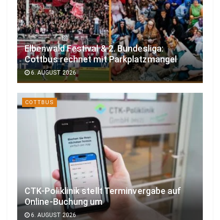
Elbenwald Festival & 2. Bundesliga:
Cottbus rechnet mit Parkplatzmangel
6. AUGUST 2026
COTTBUS
CTK-Poliklinik stellt Terminvergabe auf
Online-Buchung um
6. AUGUST 2026