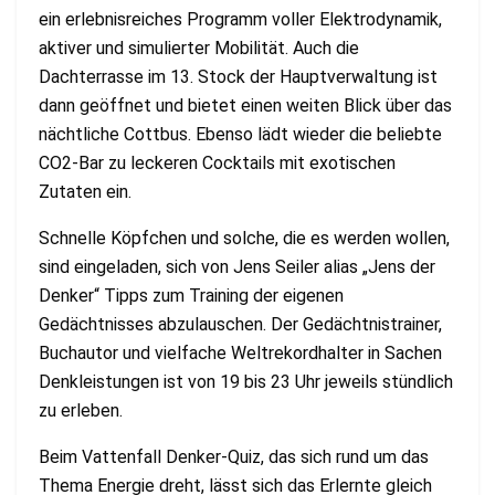
ein erlebnisreiches Programm voller Elektrodynamik,
aktiver und simulierter Mobilität. Auch die
Dachterrasse im 13. Stock der Hauptverwaltung ist
dann geöffnet und bietet einen weiten Blick über das
nächtliche Cottbus. Ebenso lädt wieder die beliebte
CO2-Bar zu leckeren Cocktails mit exotischen
Zutaten ein.
Schnelle Köpfchen und solche, die es werden wollen,
sind eingeladen, sich von Jens Seiler alias „Jens der
Denker“ Tipps zum Training der eigenen
Gedächtnisses abzulauschen. Der Gedächtnistrainer,
Buchautor und vielfache Weltrekordhalter in Sachen
Denkleistungen ist von 19 bis 23 Uhr jeweils stündlich
zu erleben.
Beim Vattenfall Denker-Quiz, das sich rund um das
Thema Energie dreht, lässt sich das Erlernte gleich