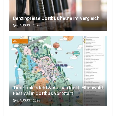
Benzinpreise Cottbus heute im Vergleich
6. AUGUST 2026
ANZEIGE
Timetable steht & Aufbau läuft: Elbenwald
Festival in Cottbus vor Start
6. AUGUST 2026