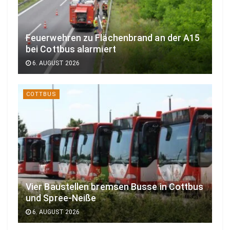
Feuerwehren zu Flächenbrand an der A15
bei Cottbus alarmiert
6. AUGUST 2026
COTTBUS
Vier Baustellen bremsen Busse in Cottbus
und Spree-Neiße
6. AUGUST 2026