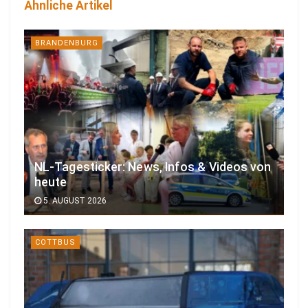
Ähnliche Artikel
BRANDENBURG
NL-Tagesticker: News, Infos & Videos von
heute
5. AUGUST 2026
COTTBUS