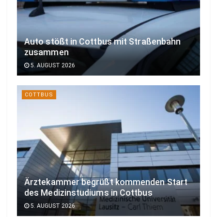
Auto stößt in Cottbus mit Straßenbahn
zusammen
5. AUGUST 2026
COTTBUS
Ärztekammer begrüßt kommenden Start
des Medizinstudiums in Cottbus
5. AUGUST 2026