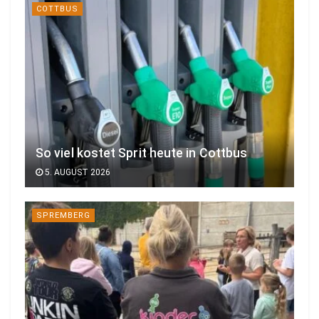
COTTBUS
So viel kostet Sprit heute in Cottbus
5. AUGUST 2026
SPREMBERG