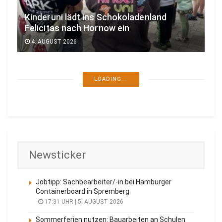
Kinderuni lädt ins Schokoladenland
Felicitas nach Hornow ein
4. AUGUST 2026
COTTBUS
Erinnerungsausstellung im Cottbuser
Bahnhof wohl mutwillig beschädigt
4. AUGUST 2026
COTTBUS