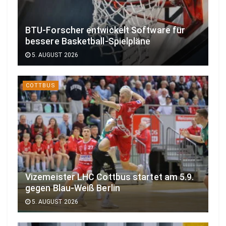
BTU-Forscher entwickelt Software für
bessere Basketball-Spielpläne
5. AUGUST 2026
COTTBUS
Vizemeister LHC Cottbus startet am 5.9.
gegen Blau-Weiß Berlin
5. AUGUST 2026