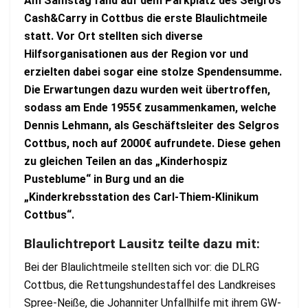
Am Samstag fand auf dem Parkplatz des Selgros
Cash&Carry in Cottbus die erste Blaulichtmeile
statt. Vor Ort stellten sich diverse
Hilfsorganisationen aus der Region vor und
erzielten dabei sogar eine stolze Spendensumme.
Die Erwartungen dazu wurden weit übertroffen,
sodass am Ende 1955€ zusammenkamen, welche
Dennis Lehmann, als Geschäftsleiter des Selgros
Cottbus, noch auf 2000€ aufrundete. Diese gehen
zu gleichen Teilen an das „Kinderhospiz
Pusteblume“ in Burg und an die
„Kinderkrebsstation des Carl-Thiem-Klinikum
Cottbus“.
Blaulichtreport Lausitz teilte dazu mit:
Bei der Blaulichtmeile stellten sich vor: die DLRG
Cottbus, die Rettungshundestaffel des Landkreises
Spree-Neiße, die Johanniter Unfallhilfe mit ihrem GW-