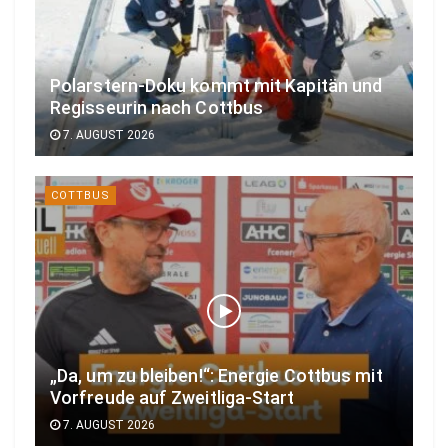
Polarstern-Doku kommt mit Kapitän und
Regisseurin nach Cottbus
7. AUGUST 2026
COTTBUS
„Da, um zu bleiben!“: Energie Cottbus mit
Vorfreude auf Zweitliga-Start
7. AUGUST 2026