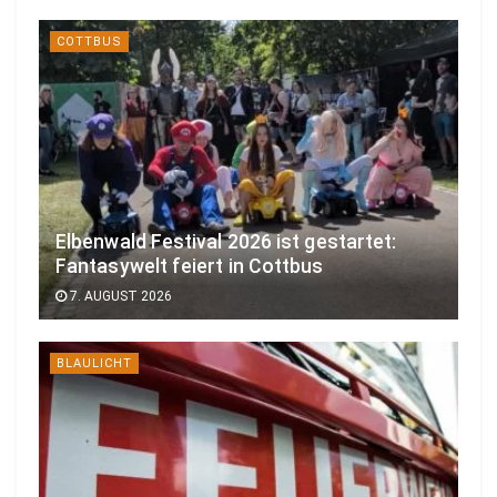
COTTBUS
Elbenwald Festival 2026 ist gestartet:
Fantasywelt feiert in Cottbus
7. AUGUST 2026
BLAULICHT