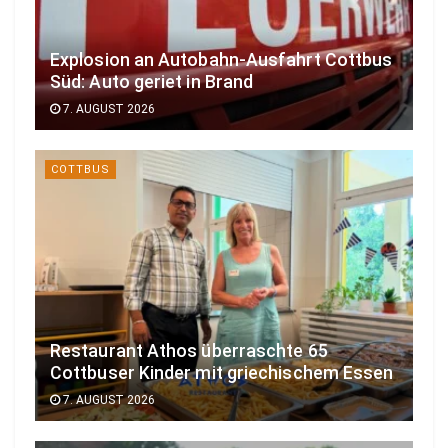
Explosion an Autobahn-Ausfahrt Cottbus
Süd: Auto geriet in Brand
7. AUGUST 2026
COTTBUS
Restaurant Athos überraschte 65
Cottbuser Kinder mit griechischem Essen
7. AUGUST 2026