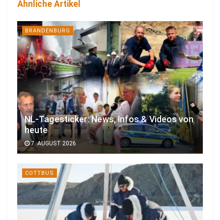
Ähnliche Artikel
BRANDENBURG
NL-Tagesticker: News, Infos & Videos von
heute
7. AUGUST 2026
COTTBUS