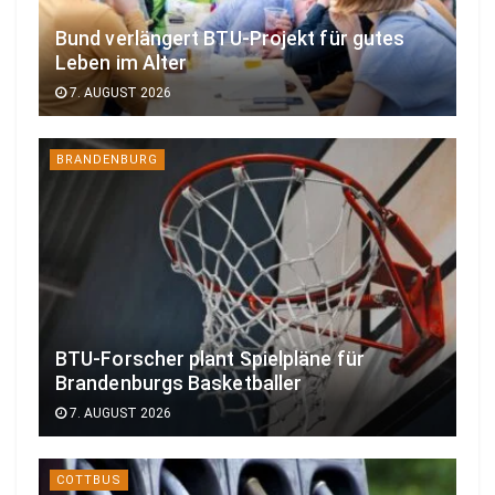
Bund verlängert BTU-Projekt für gutes
Leben im Alter
7. AUGUST 2026
BRANDENBURG
BTU-Forscher plant Spielpläne für
Brandenburgs Basketballer
7. AUGUST 2026
COTTBUS