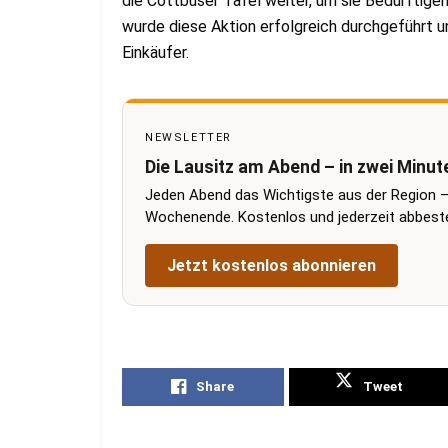
die Cottbuser Tafel weiter, um sie Bedürftig
wurde diese Aktion erfolgreich durchgeführt u
Einkäufer.
NEWSLETTER
Die Lausitz am Abend – in zwei Minut
Jeden Abend das Wichtigste aus der Region –
Wochenende. Kostenlos und jederzeit abbestel
Jetzt kostenlos abonnieren
Share
Tweet