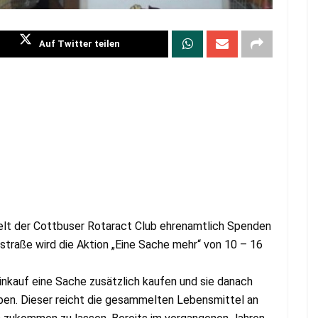
Auf Twitter teilen
lt der Cottbuser Rotaract Club ehrenamtlich Spenden
dstraße wird die Aktion „Eine Sache mehr“ von 10 – 16
Einkauf eine Sache zusätzlich kaufen und sie danach
en. Dieser reicht die gesammelten Lebensmittel an