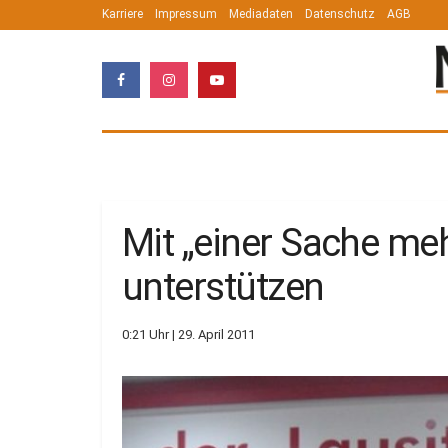
Karriere
Impressum
Mediadaten
Datenschutz
AGB
Mit „einer Sache meh
unterstützen
0:21 Uhr | 29. April 2011