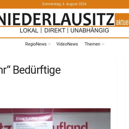
Donnerstag, 6. August 2026
RegioNews
VideoNews
Themen
r“ Bedürftige