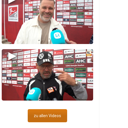
▶
zu allen Videos