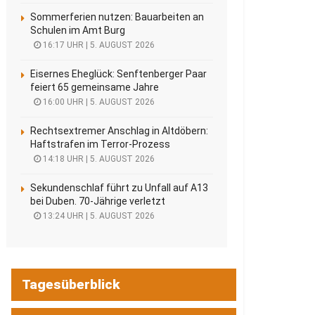
Sommerferien nutzen: Bauarbeiten an
Schulen im Amt Burg
16:17 UHR | 5. AUGUST 2026
Eisernes Eheglück: Senftenberger Paar
feiert 65 gemeinsame Jahre
16:00 UHR | 5. AUGUST 2026
Rechtsextremer Anschlag in Altdöbern:
Haftstrafen im Terror-Prozess
14:18 UHR | 5. AUGUST 2026
Sekundenschlaf führt zu Unfall auf A13
bei Duben. 70-Jährige verletzt
13:24 UHR | 5. AUGUST 2026
Tagesüberblick