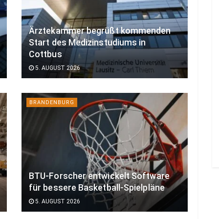
Ärztekammer begrüßt kommenden
Start des Medizinstudiums in
Cottbus
5. AUGUST 2026
BRANDENBURG
BTU-Forscher entwickelt Software
für bessere Basketball-Spielpläne
5. AUGUST 2026