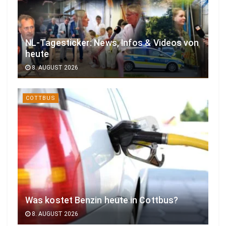
NL-Tagesticker: News, Infos & Videos von
heute
8. AUGUST 2026
COTTBUS
Was kostet Benzin heute in Cottbus?
8. AUGUST 2026