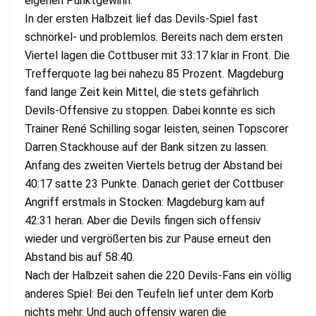
eigenen Punktgewinn.
In der ersten Halbzeit lief das Devils-Spiel fast
schnörkel- und problemlos. Bereits nach dem ersten
Viertel lagen die Cottbuser mit 33:17 klar in Front. Die
Trefferquote lag bei nahezu 85 Prozent. Magdeburg
fand lange Zeit kein Mittel, die stets gefährlich
Devils-Offensive zu stoppen. Dabei konnte es sich
Trainer René Schilling sogar leisten, seinen Topscorer
Darren Stackhouse auf der Bank sitzen zu lassen.
Anfang des zweiten Viertels betrug der Abstand bei
40:17 satte 23 Punkte. Danach geriet der Cottbuser
Angriff erstmals in Stocken: Magdeburg kam auf
42:31 heran. Aber die Devils fingen sich offensiv
wieder und vergrößerten bis zur Pause erneut den
Abstand bis auf 58:40.
Nach der Halbzeit sahen die 220 Devils-Fans ein völlig
anderes Spiel: Bei den Teufeln lief unter dem Korb
nichts mehr. Und auch offensiv waren die