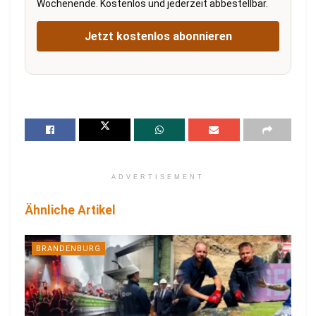
Wochenende. Kostenlos und jederzeit abbestellbar.
Jetzt kostenlos abonnieren
ADVERTISEMENT
Ähnliche Artikel
BRANDENBURG