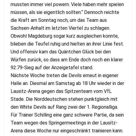
mussten immer viel powern. Viele haben mehr spielen
müssen, als sie eigentlich sollten.“ Dennoch reichte
die Kraft am Sonntag noch, um das Team aus
Sachsen-Anhalt im letzten Viertel zu schlagen.
Obwohl Magdeburg sogar kurz ausgleichen konnte,
blieben die Teufel ruhig und hielten an ihrer Linie fest.
Und offensiv kam das Quäntchen Glück bei den
Würfen zurück, so dass am Ende doch noch ein klarer
92:79-Sieg auf der Anzeigetafel stand.
Nächste Woche treten die Devils erneut in eigener
Halle an. Diesmal am Samstag ab 18 Uhr wieder in der
Lausitz-Arena gegen das Spitzenteam vom VfL
Stade. Die Norddeutschen stehen punktgleich mit
den White Devils auf Rang zwei der 1. Regionalliga.
Für Trainer Schilling eine ganz schwere Partie, da sein
Team wegen des Springermeetings in der Lausitz-
Arena diese Woche nur eingeschränkt trainieren kann.