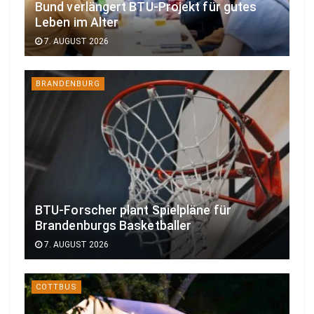
Bund verlängert BTU-Projekt für gutes
Leben im Alter
7. AUGUST 2026
BRANDENBURG
BTU-Forscher plant Spielpläne für
Brandenburgs Basketballer
7. AUGUST 2026
COTTBUS