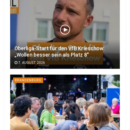
Oberliga-Start für den VfB Krieschow:
„Wollen besser sein als Platz 8″
7. AUGUST 2026
BRANDENBURG