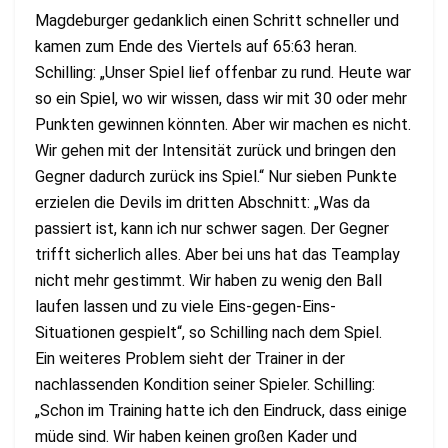
Magdeburger gedanklich einen Schritt schneller und
kamen zum Ende des Viertels auf 65:63 heran.
Schilling: „Unser Spiel lief offenbar zu rund. Heute war
so ein Spiel, wo wir wissen, dass wir mit 30 oder mehr
Punkten gewinnen könnten. Aber wir machen es nicht.
Wir gehen mit der Intensität zurück und bringen den
Gegner dadurch zurück ins Spiel.“ Nur sieben Punkte
erzielen die Devils im dritten Abschnitt: „Was da
passiert ist, kann ich nur schwer sagen. Der Gegner
trifft sicherlich alles. Aber bei uns hat das Teamplay
nicht mehr gestimmt. Wir haben zu wenig den Ball
laufen lassen und zu viele Eins-gegen-Eins-
Situationen gespielt“, so Schilling nach dem Spiel.
Ein weiteres Problem sieht der Trainer in der
nachlassenden Kondition seiner Spieler. Schilling:
„Schon im Training hatte ich den Eindruck, dass einige
müde sind. Wir haben keinen großen Kader und