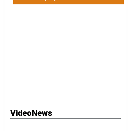
VideoNews