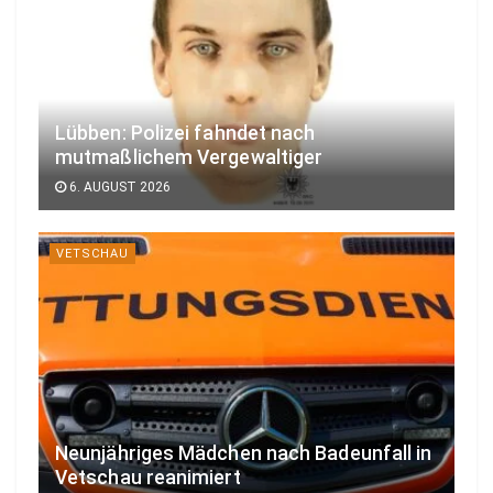
Lübben: Polizei fahndet nach
mutmaßlichem Vergewaltiger
6. AUGUST 2026
VETSCHAU
Neunjähriges Mädchen nach Badeunfall in
Vetschau reanimiert