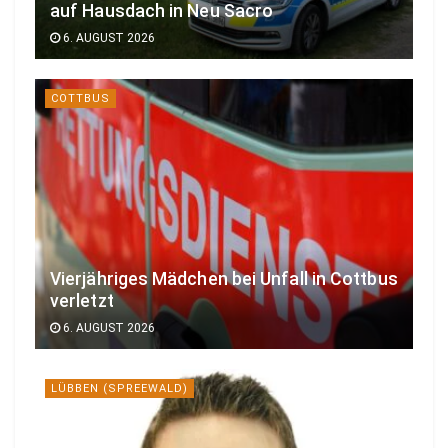
auf Hausdach in Neu Sacro
6. AUGUST 2026
COTTBUS
Vierjähriges Mädchen bei Unfall in Cottbus
verletzt
6. AUGUST 2026
LÜBBEN (SPREEWALD)