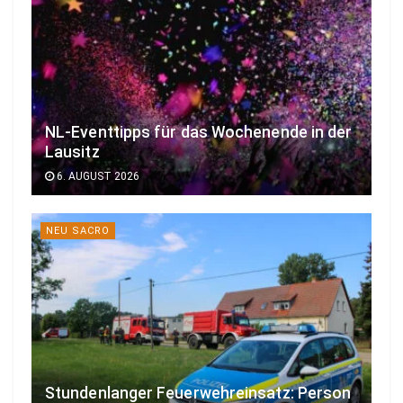
NL-Eventtipps für das Wochenende in der
Lausitz
6. AUGUST 2026
NEU SACRO
Stundenlanger Feuerwehreinsatz: Person