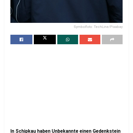
Symbolfoto: TechLine/Pixabay
In Schipkau haben Unbekannte einen Gedenkstein