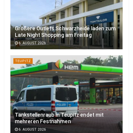
Größere Outlets Schwarzheide laden zum
Late Night Shopping am Freitag
6. AUGUST 2026
TEUPITZ
Tankstellenraub in Teupitz endet mit
mehreren Festnahmen
6. AUGUST 2026