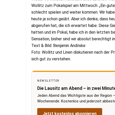
Wollitz zum Pokalspiel am Mittwoch: „Ein gutes
schlecht spielen und weiter kommen. Wir haben
heute ja schon geübt. Aber ich denke, dass heu
abgerufen hat, die ich erwartet habe. Diese Gie
hatten und im Pokal, habe ich in den letzten b
Sensation, bisher sind wir absolut berechtigt i
Text & Bild: Benjamin Andriske
Foto: Wollitz und Linen diskutieren nach der 
sich gut zu verstehen.
NEWSLETTER
Die Lausitz am Abend – in zwei Minut
Jeden Abend das Wichtigste aus der Region –
Wochenende. Kostenlos und jederzeit abbestel
Jetzt kostenlos abonnieren