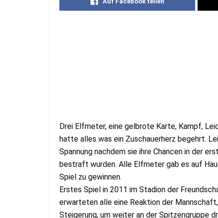
Auf Facebook teilen
Drei Elfmeter, eine gelbrote Karte, Kampf, L
hatte alles was ein Zuschauerherz begehrt. Lei
Spannung nachdem sie ihre Chancen in der erst
bestraft wurden. Alle Elfmeter gab es auf Ha
Spiel zu gewinnen.
Erstes Spiel in 2011 im Stadion der Freundsch
erwarteten alle eine Reaktion der Mannschaft,
Steigerung, um weiter an der Spitzengruppe dr