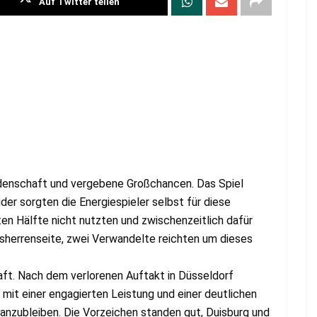
Auf Twitter teilen
eidenschaft und vergebene Großchancen. Das Spiel
der sorgten die Energiespieler selbst für diese
en Hälfte nicht nutzten und zwischenzeitlich dafür
usherrenseite, zwei Verwandelte reichten um dieses
aft. Nach dem verlorenen Auftakt in Düsseldorf
 mit einer engagierten Leistung und einer deutlichen
anzubleiben. Die Vorzeichen standen gut, Duisburg und