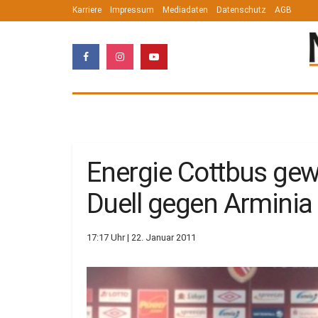
Karriere
Impressum
Mediadaten
Datenschutz
AGB
Energie Cottbus ge
Duell gegen Arminia B
17:17 Uhr | 22. Januar 2011