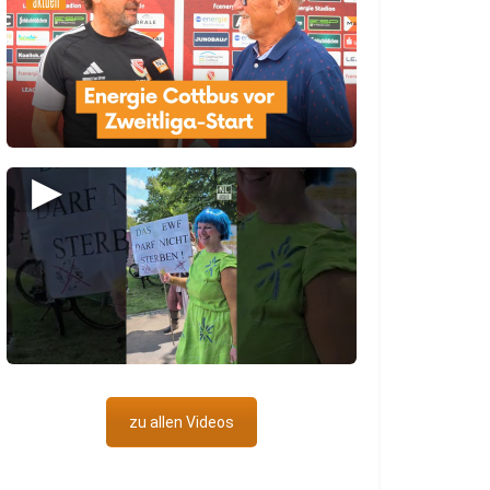
▶
zu allen Videos