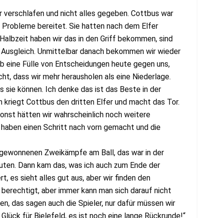
r verschlafen und nicht alles gegeben. Cottbus war
 Probleme bereitet. Sie hatten nach dem Elfer
 Halbzeit haben wir das in den Griff bekommen, sind
n Ausgleich. Unmittelbar danach bekommen wir wieder
 gab eine Fülle von Entscheidungen heute gegen uns,
ht, dass wir mehr herausholen als eine Niederlage.
 sie können. Ich denke das ist das Beste in der
n kriegt Cottbus den dritten Elfer und macht das Tor.
sonst hätten wir wahrscheinlich noch weitere
 haben einen Schritt nach vorn gemacht und die
t gewonnenen Zweikämpfe am Ball, das war in der
nuten. Dann kam das, was ich auch zum Ende der
, es sieht alles gut aus, aber wir finden den
 berechtigt, aber immer kann man sich darauf nicht
en, das sagen auch die Spieler, nur dafür müssen wir
Glück für Bielefeld, es ist noch eine lange Rückrunde!“