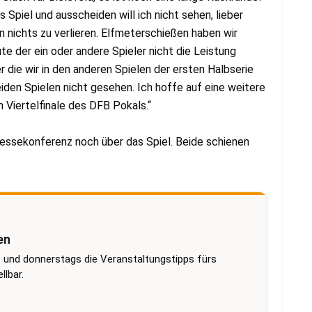
 Spiel und ausscheiden will ich nicht sehen, lieber
 nichts zu verlieren. Elfmeterschießen haben wir
te der ein oder andere Spieler nicht die Leistung
r die wir in den anderen Spielen der ersten Halbserie
eiden Spielen nicht gesehen. Ich hoffe auf eine weitere
m Viertelfinale des DFB Pokals.“
Pressekonferenz noch über das Spiel. Beide schienen
en
 und donnerstags die Veranstaltungstipps fürs
lbar.