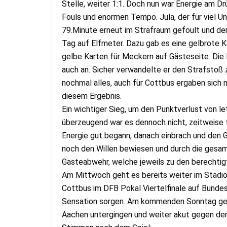
Stelle, weiter 1:1. Doch nun war Energie am Drü
Fouls und enormen Tempo. Jula, der für viel Un
79.Minute erneut im Strafraum gefoult und de
Tag auf Elfmeter. Dazu gab es eine gelbrote 
gelbe Karten für Meckern auf Gästeseite. Die 
auch an. Sicher verwandelte er den Strafstoß 
nochmal alles, auch für Cottbus ergaben sich 
diesem Ergebnis.
Ein wichtiger Sieg, um den Punktverlust von 
überzeugend war es dennoch nicht, zeitweise fü
Energie gut begann, danach einbrach und den G
noch den Willen bewiesen und durch die gesam
Gästeabwehr, welche jeweils zu den berechtig
Am Mittwoch geht es bereits weiter im Stadion
Cottbus im DFB Pokal Viertelfinale auf Bundes
Sensation sorgen. Am kommenden Sonntag geht 
Aachen untergingen und weiter akut gegen de