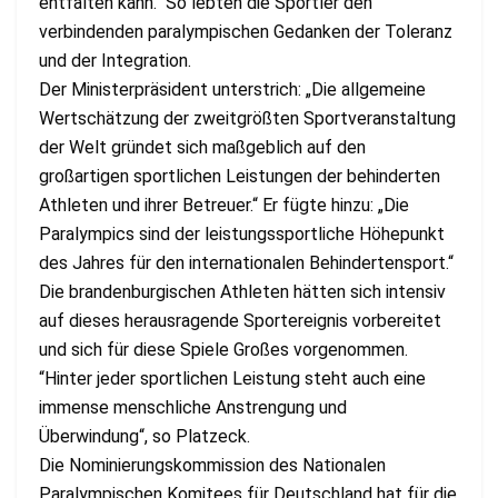
entfalten kann.“ So lebten die Sportler den
verbindenden paralympischen Gedanken der Toleranz
und der Integration.
Der Ministerpräsident unterstrich: „Die allgemeine
Wertschätzung der zweitgrößten Sportveranstaltung
der Welt gründet sich maßgeblich auf den
großartigen sportlichen Leistungen der behinderten
Athleten und ihrer Betreuer.“ Er fügte hinzu: „Die
Paralympics sind der leistungssportliche Höhepunkt
des Jahres für den internationalen Behindertensport.“
Die brandenburgischen Athleten hätten sich intensiv
auf dieses herausragende Sportereignis vorbereitet
und sich für diese Spiele Großes vorgenommen.
“Hinter jeder sportlichen Leistung steht auch eine
immense menschliche Anstrengung und
Überwindung“, so Platzeck.
Die Nominierungskommission des Nationalen
Paralympischen Komitees für Deutschland hat für die