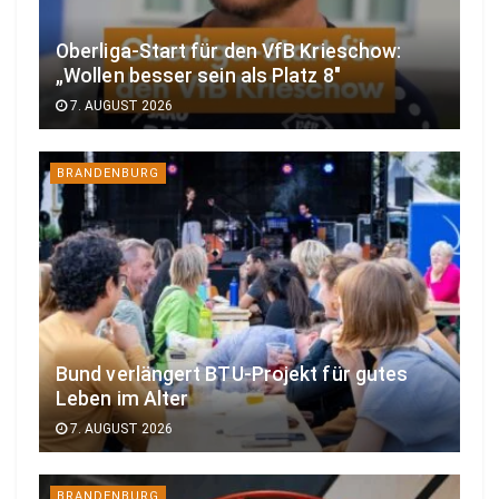
Oberliga-Start für den VfB Krieschow:
„Wollen besser sein als Platz 8″
7. AUGUST 2026
BRANDENBURG
Bund verlängert BTU-Projekt für gutes
Leben im Alter
7. AUGUST 2026
BRANDENBURG