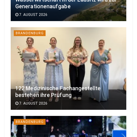
Generationenaufgabe
7. AUGUST 2026
BRANDENBURG
122 Medizinische Fachangestellte
bestehen ihre Prüfung
7. AUGUST 2026
BRANDENBURG