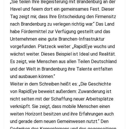
„Sie teilen Ihre Begeisterung mit Brandenburg an der
Havel und feiern dort ein gemeinsames Fest. Dieser
Tag zeigt mir, dass Ihre Entscheidung den Firmensitz
nach Brandenburg zu verlegen richtig war.“ Das Land
habe Fördermittel zur Verfügung gestellt und das
Unternehmen eine gute Branchen-Infrastruktur
vorgefunden. Platzeck weiter: „RapidEye wuchs und
wächst weiter. Dieses Beispiel ist Ideal und Realität.
Es zeigt, wie Menschen aus allen Teilen Deutschland
und der Welt in Brandenburg ihre Talente entfalten
und ausbauen können.“
Weiter in dem Schreiben heißt es: „Die Geschichte
von RapidEye beweist außerdem: Zuwanderung ist
nicht selten mit der Schaffung neuer Arbeitsplätze
verknüpft. Sie zeigt, dass mobile Menschen einen
weiten Horizont besitzen und ihre Erfahrungen auch
und gerade dem neuen Gemeinwesen nutzt.“ Den
Gedanken des Kennenlernens und des gegenseitigen