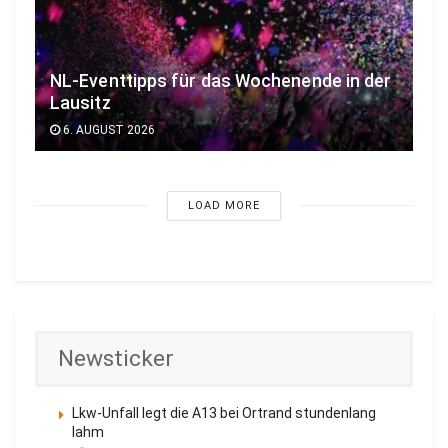
NL-Eventtipps für das Wochenende in der
Lausitz
6. AUGUST 2026
LOAD MORE
Newsticker
Lkw-Unfall legt die A13 bei Ortrand stundenlang
lahm