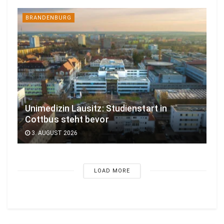
BRANDENBURG
Unimedizin Lausitz: Studienstart in
Cottbus steht bevor
3. AUGUST 2026
LOAD MORE