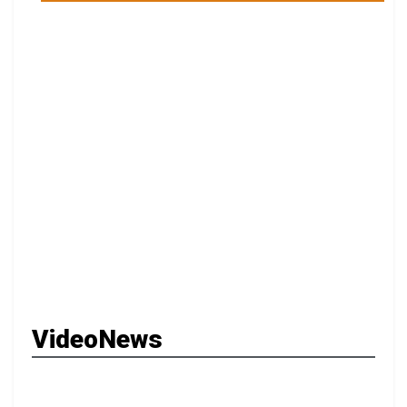
VideoNews