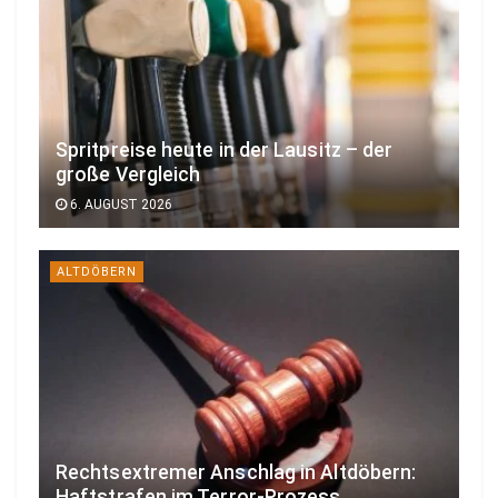
Spritpreise heute in der Lausitz – der
große Vergleich
6. AUGUST 2026
ALTDÖBERN
Rechtsextremer Anschlag in Altdöbern:
Haftstrafen im Terror-Prozess