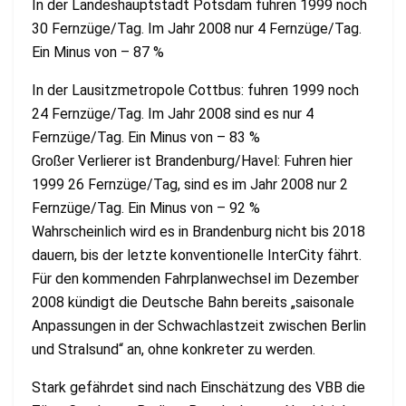
In der Landeshauptstadt Potsdam fuhren 1999 noch
30 Fernzüge/Tag. Im Jahr 2008 nur 4 Fernzüge/Tag.
Ein Minus von – 87 %
In der Lausitzmetropole Cottbus: fuhren 1999 noch
24 Fernzüge/Tag. Im Jahr 2008 sind es nur 4
Fernzüge/Tag. Ein Minus von – 83 %
Großer Verlierer ist Brandenburg/Havel: Fuhren hier
1999 26 Fernzüge/Tag, sind es im Jahr 2008 nur 2
Fernzüge/Tag. Ein Minus von – 92 %
Wahrscheinlich wird es in Brandenburg nicht bis 2018
dauern, bis der letzte konventionelle InterCity fährt.
Für den kommenden Fahrplanwechsel im Dezember
2008 kündigt die Deutsche Bahn bereits „saisonale
Anpassungen in der Schwachlastzeit zwischen Berlin
und Stralsund“ an, ohne konkreter zu werden.
Stark gefährdet sind nach Einschätzung des VBB die