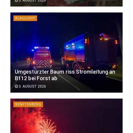
3. AUGUST 2026
BLAULICHT
Umgestürzter Baum riss Stromleitung an
B112 bei Forst ab
3. AUGUST 2026
SENFTENBERG