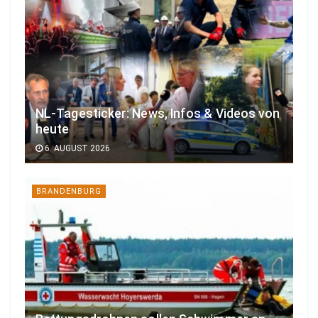
NL-Tagesticker: News, Infos & Videos von
heute
6. AUGUST 2026
BRANDENBURG