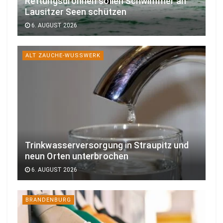
Rettungsdrohnen sollen Schwimmer an
Lausitzer Seen schützen
6. AUGUST 2026
ALT ZAUCHE-WUSSWERK
Trinkwasserversorgung in Straupitz und
neun Orten unterbrochen
6. AUGUST 2026
BRANDENBURG