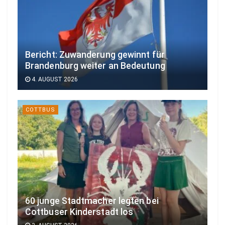
Bericht: Zuwanderung gewinnt für
Brandenburg weiter an Bedeutung
4. AUGUST 2026
COTTBUS
60 junge Stadtmacher legten bei
Cottbuser Kinderstadt los