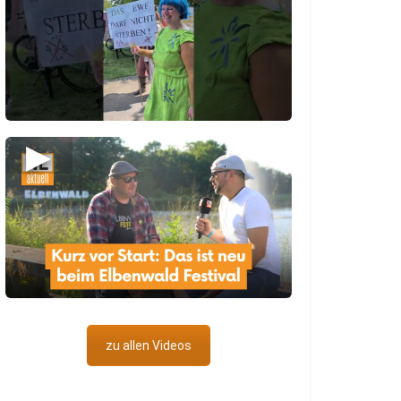
▶
zu allen Videos