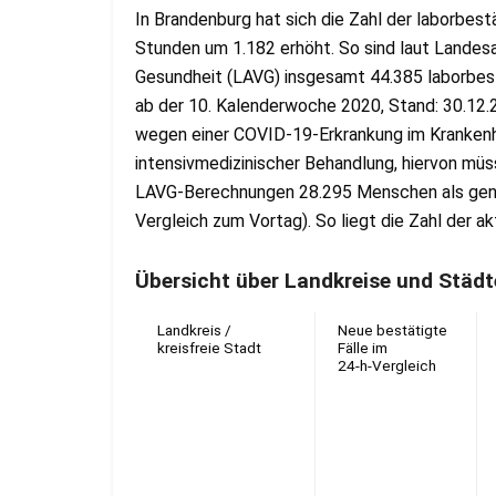
In Brandenburg hat sich die Zahl der laborbest
Stunden um 1.182 erhöht. So sind laut Landes
Gesundheit (LAVG) insgesamt 44.385 laborbest
ab der 10. Kalenderwoche 2020, Stand: 30.12.
wegen einer COVID-19-Erkrankung im Krankenha
intensivmedizinischer Behandlung, hiervon mü
LAVG-Berechnungen 28.295 Menschen als gene
Vergleich zum Vortag). So liegt die Zahl der ak
Übersicht über Landkreise und Städt
Landkreis /
Neue bestätigte
kreisfreie Stadt
Fälle im
24-h-Vergleich