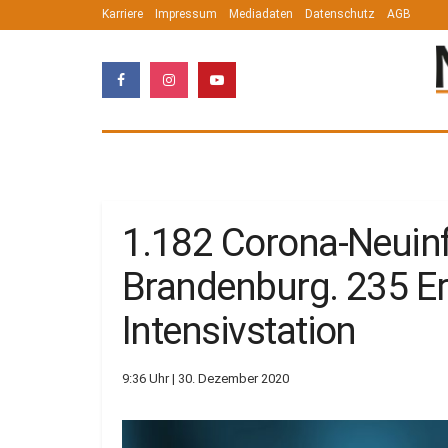
Karriere
Impressum
Mediadaten
Datenschutz
AGB
1.182 Corona-Neuinf
Brandenburg. 235 Er
Intensivstation
9:36 Uhr | 30. Dezember 2020