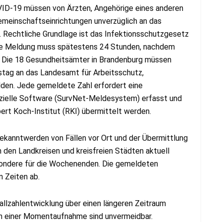
ID-19 müssen von Ärzten, Angehörige eines anderen
emeinschaftseinrichtungen unverzüglich an das
Rechtliche Grundlage ist das Infektionsschutzgesetz
ese Meldung muss spätestens 24 Stunden, nachdem
n. Die 18 Gesundheitsämter in Brandenburg müssen
stag an das Landesamt für Arbeitsschutz,
den. Jede gemeldete Zahl erfordert eine
zielle Software (SurvNet-Meldesystem) erfasst und
rt Koch-Institut (RKI) übermittelt werden.
anntwerden von Fällen vor Ort und der Übermittlung
den Landkreisen und kreisfreien Städten aktuell
esondere für die Wochenenden. Die gemeldeten
n Zeiten ab.
Fallzahlentwicklung über einen längeren Zeitraum
en einer Momentaufnahme sind unvermeidbar.