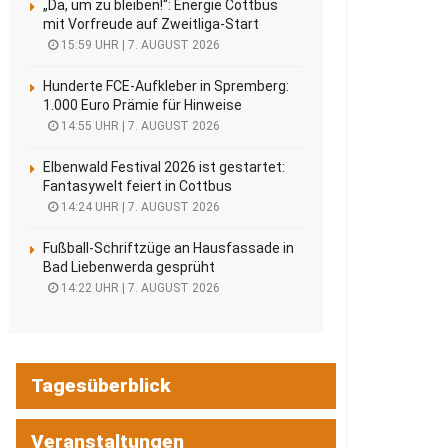
„Da, um zu bleiben!“: Energie Cottbus
mit Vorfreude auf Zweitliga-Start
15:59 UHR | 7. AUGUST 2026
Hunderte FCE-Aufkleber in Spremberg:
1.000 Euro Prämie für Hinweise
14:55 UHR | 7. AUGUST 2026
Elbenwald Festival 2026 ist gestartet:
Fantasywelt feiert in Cottbus
14:24 UHR | 7. AUGUST 2026
Fußball-Schriftzüge an Hausfassade in
Bad Liebenwerda gesprüht
14:22 UHR | 7. AUGUST 2026
Tagesüberblick
Veranstaltungen