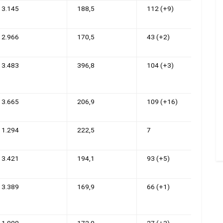
3.145
188,5
112 (+9)
2.966
170,5
43 (+2)
3.483
396,8
104 (+3)
3.665
206,9
109 (+16)
1.294
222,5
7
3.421
194,1
93 (+5)
3.389
169,9
66 (+1)
1.000
172,0
27 (+3)