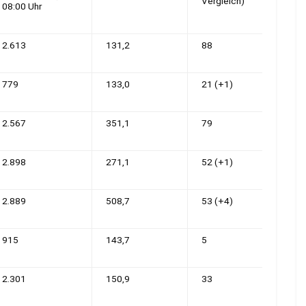
Vergleich)
08:00 Uhr
2.613
131,2
88
779
133,0
21 (+1)
2.567
351,1
79
2.898
271,1
52 (+1)
2.889
508,7
53 (+4)
915
143,7
5
2.301
150,9
33