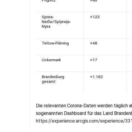
Spree-
+123
Neiße/Sprjewja-
Nysa
Teltow-Fläming
+48
Uckermark
+17
Brandenburg
+1.182
gesamt
Die relevanten Corona-Daten werden täglich a
sogenannten Dashboard für das Land Brandenb
https://experience.arcgis.com/experience