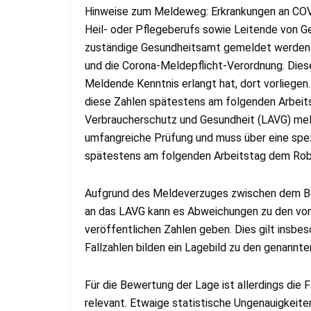
Hinweise zum Meldeweg: Erkrankungen an COV
Heil- oder Pflegeberufs sowie Leitende von G
zuständige Gesundheitsamt gemeldet werden. 
und die Corona-Meldepflicht-Verordnung. Di
Meldende Kenntnis erlangt hat, dort vorliege
diese Zahlen spätestens am folgenden Arbeit
Verbraucherschutz und Gesundheit (LAVG) mel
umfangreiche Prüfung und muss über eine spe
spätestens am folgenden Arbeitstag dem Robe
Aufgrund des Meldeverzuges zwischen dem Bek
an das LAVG kann es Abweichungen zu den von 
veröffentlichen Zahlen geben. Dies gilt insb
Fallzahlen bilden ein Lagebild zu den genannte
Für die Bewertung der Lage ist allerdings die 
relevant. Etwaige statistische Ungenauigkeit