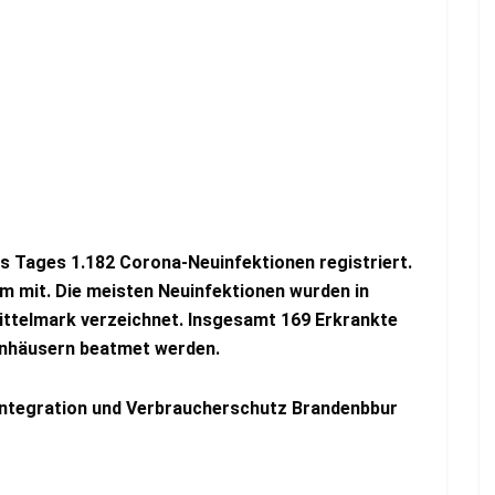
s Tages 1.182 Corona-Neuinfektionen registriert.
um mit. Die meisten Neuinfektionen wurden in
ittelmark verzeichnet. Insgesamt 169 Erkrankte
enhäusern beatmet werden.
 Integration und Verbraucherschutz Brandenbbur