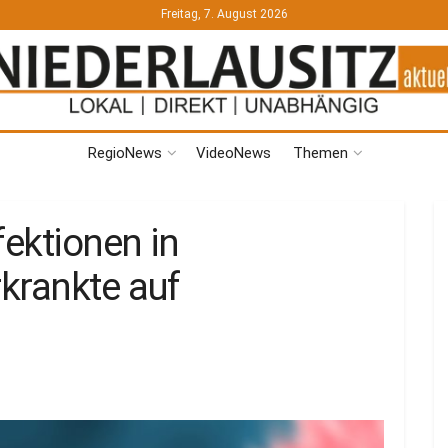
Freitag, 7. August 2026
RegioNews
VideoNews
Themen
ektionen in
krankte auf