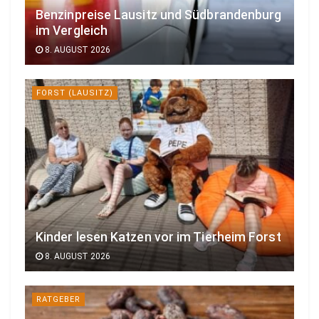
Benzinpreise Lausitz und Südbrandenburg
im Vergleich
8. AUGUST 2026
FORST (LAUSITZ)
Kinder lesen Katzen vor im Tierheim Forst
8. AUGUST 2026
RATGEBER