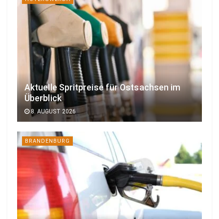
Aktuelle Spritpreise für Ostsachsen im
Überblick
8. AUGUST 2026
BRANDENBURG