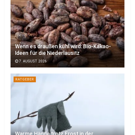
Wenn es draußen kühl wird: Bio-Kakao-
Ideen für die Niederlausitz
7. AUGUST 2026
RATGEBER
Warme Hände trotz Frost in der