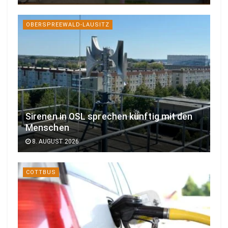
OBERSPREEWALD-LAUSITZ
Sirenen in OSL sprechen künftig mit den
Menschen
8. AUGUST 2026
COTTBUS