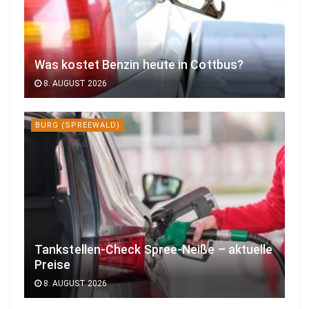
Was kostet Benzin heute in Cottbus?
8. AUGUST 2026
BURG (SPREEWALD)
Tankstellen-Check Spree-Neiße – aktuelle
Preise
8. AUGUST 2026