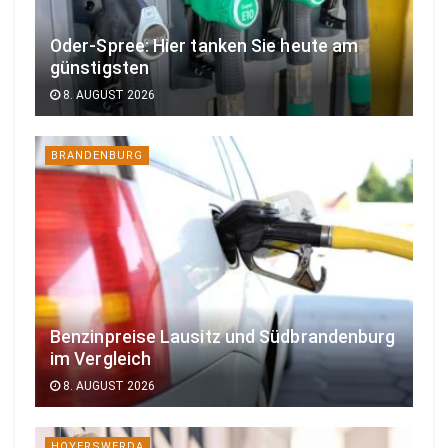
Oder-Spree: Hier tanken Sie heute am
günstigsten
8. AUGUST 2026
BRANDENBURG
Benzinpreise Lausitz und Südbrandenburg
im Vergleich
8. AUGUST 2026
HOYERSWERDA