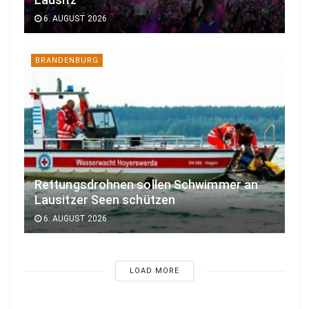
Lausitz
6. AUGUST 2026
BRANDENBURG
Rettungsdrohnen sollen Schwimmer an
Lausitzer Seen schützen
6. AUGUST 2026
LOAD MORE