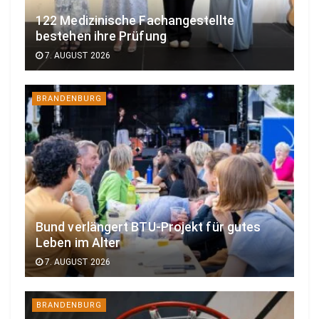
122 Medizinische Fachangestellte
bestehen ihre Prüfung
7. AUGUST 2026
BRANDENBURG
Bund verlängert BTU-Projekt für gutes
Leben im Alter
7. AUGUST 2026
BRANDENBURG