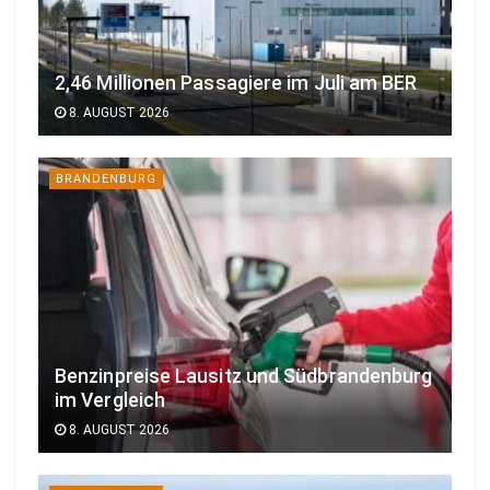
2,46 Millionen Passagiere im Juli am BER
8. AUGUST 2026
BRANDENBURG
Benzinpreise Lausitz und Südbrandenburg
im Vergleich
8. AUGUST 2026