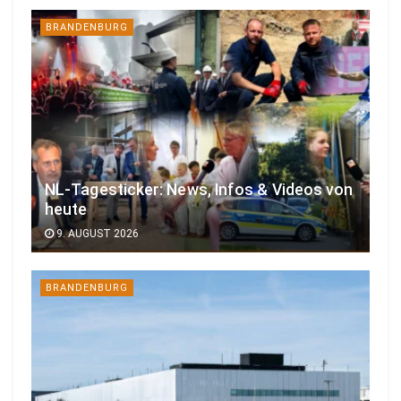
BRANDENBURG
NL-Tagesticker: News, Infos & Videos von
heute
9. AUGUST 2026
BRANDENBURG