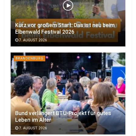
Kurz vor großem Start: Das ist neu beim
Elbenwald Festival 2026
7. AUGUST 2026
BRANDENBURG
Bund verlängert BTU-Projekt für gutes
Leben im Alter
7. AUGUST 2026