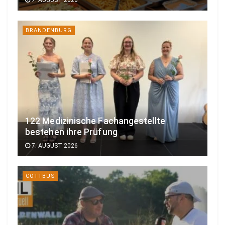
BRANDENBURG
122 Medizinische Fachangestellte
bestehen ihre Prüfung
7. AUGUST 2026
COTTBUS