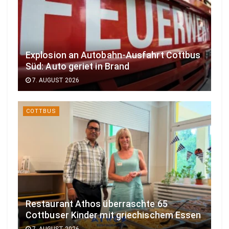
Explosion an Autobahn-Ausfahrt Cottbus
Süd: Auto geriet in Brand
7. AUGUST 2026
COTTBUS
Restaurant Athos überraschte 65
Cottbuser Kinder mit griechischem Essen
7. AUGUST 2026