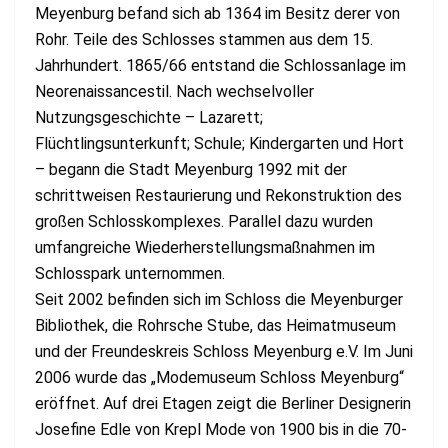
Meyenburg befand sich ab 1364 im Besitz derer von
Rohr. Teile des Schlosses stammen aus dem 15.
Jahrhundert. 1865/66 entstand die Schlossanlage im
Neorenaissancestil. Nach wechselvoller
Nutzungsgeschichte – Lazarett;
Flüchtlingsunterkunft; Schule; Kindergarten und Hort
– begann die Stadt Meyenburg 1992 mit der
schrittweisen Restaurierung und Rekonstruktion des
großen Schlosskomplexes. Parallel dazu wurden
umfangreiche Wiederherstellungsmaßnahmen im
Schlosspark unternommen.
Seit 2002 befinden sich im Schloss die Meyenburger
Bibliothek, die Rohrsche Stube, das Heimatmuseum
und der Freundeskreis Schloss Meyenburg e.V. Im Juni
2006 wurde das „Modemuseum Schloss Meyenburg“
eröffnet. Auf drei Etagen zeigt die Berliner Designerin
Josefine Edle von Krepl Mode von 1900 bis in die 70-