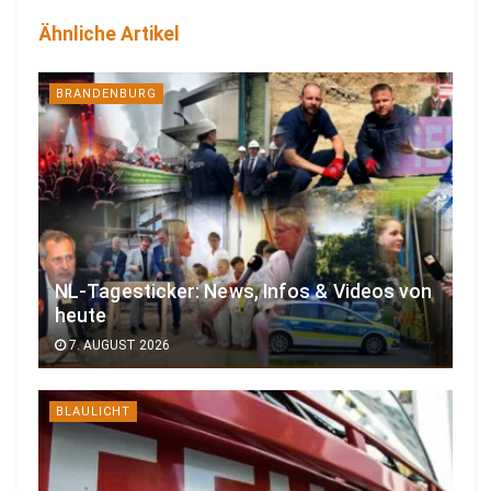
Ähnliche Artikel
BRANDENBURG
NL-Tagesticker: News, Infos & Videos von
heute
7. AUGUST 2026
BLAULICHT