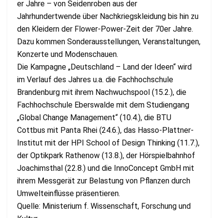
er Jahre – von Seidenroben aus der
Jahrhundertwende über Nachkriegskleidung bis hin zu
den Kleidern der Flower-Power-Zeit der 70er Jahre.
Dazu kommen Sonderausstellungen, Veranstaltungen,
Konzerte und Modenschauen.
Die Kampagne „Deutschland – Land der Ideen“ wird
im Verlauf des Jahres u.a. die Fachhochschule
Brandenburg mit ihrem Nachwuchspool (15.2.), die
Fachhochschule Eberswalde mit dem Studiengang
„Global Change Management“ (10.4.), die BTU
Cottbus mit Panta Rhei (24.6.), das Hasso-Plattner-
Institut mit der HPI School of Design Thinking (11.7.),
der Optikpark Rathenow (13.8.), der Hörspielbahnhof
Joachimsthal (22.8.) und die InnoConcept GmbH mit
ihrem Messgerät zur Belastung von Pflanzen durch
Umwelteinflüsse präsentieren.
Quelle: Ministerium f. Wissenschaft, Forschung und