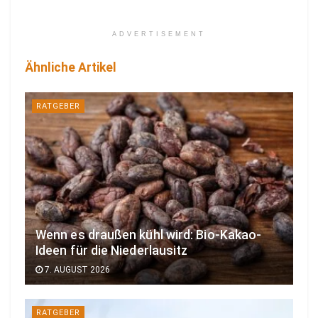
ADVERTISEMENT
Ähnliche Artikel
RATGEBER
Wenn es draußen kühl wird: Bio-Kakao-
Ideen für die Niederlausitz
7. AUGUST 2026
RATGEBER