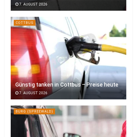
7. AUGUST 2026
COTTBUS
Günstig tanken in Cottbus – Preise heute
7. AUGUST 2026
BURG (SPREEWALD)