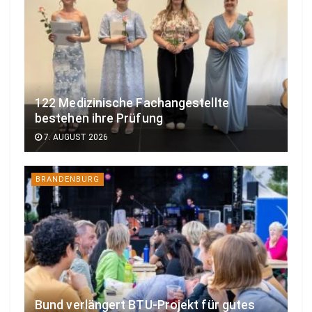
122 Medizinische Fachangestellte
bestehen ihre Prüfung
7. AUGUST 2026
BRANDENBURG
Bund verlängert BTU-Projekt für gutes