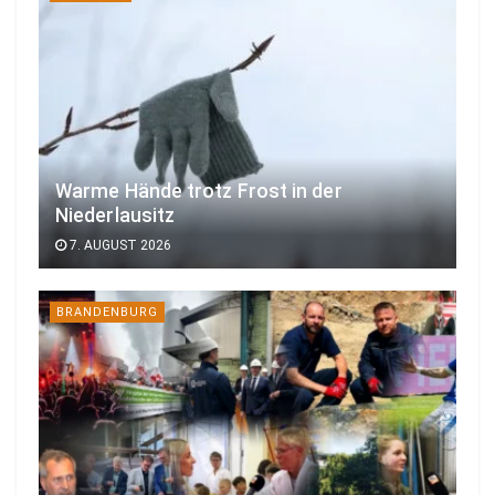
Warme Hände trotz Frost in der
Niederlausitz
7. AUGUST 2026
BRANDENBURG