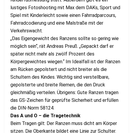
lustiges Fotoshooting mit Max dem DAKs, Sport und
Spiel mit Kinderleicht sowie einen Fahrradparcours,
Fahrradcodierung und eine Malstraße mit der
Verkehrswacht.
„Das Eigengewicht des Ranzens sollte so gering wie
möglich sein“, rät Andreas Preuß. „Gepackt darf er
später nicht mehr als zwölf Prozent des
Körpergewichtes wiegen.“ Im Idealfall ist der Ranzen
am Rücken gepolstert und nicht breiter als die
Schultern des Kindes. Wichtig sind verstellbare,
gepolsterte und breite Riemen, die den Druck
gleichmäßig verteilen. Übrigens: Gute Ranzen tragen
das GS-Zeichen für geprüfte Sicherheit und erfüllen
die DIN-Norm 58124.
Das A und O – die Tragetechnik
Beim Tragen gilt: Der Ranzen muss dicht am Körper
sitzen. Die Oberkante bildet eine Linie zur Schulter.