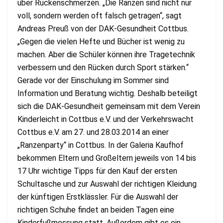
über Rückenschmerzen. „Die Ranzen sind nicht nur
voll, sondern werden oft falsch getragen“, sagt
Andreas Preuß von der DAK-Gesundheit Cottbus.
„Gegen die vielen Hefte und Bücher ist wenig zu
machen. Aber die Schüler können ihre Tragetechnik
verbessern und den Rücken durch Sport stärken.“
Gerade vor der Einschulung im Sommer sind
Information und Beratung wichtig. Deshalb beteiligt
sich die DAK-Gesundheit gemeinsam mit dem Verein
Kinderleicht in Cottbus e.V. und der Verkehrswacht
Cottbus e.V. am 27. und 28.03.2014 an einer
„Ranzenparty“ in Cottbus. In der Galeria Kaufhof
bekommen Eltern und Großeltern jeweils von 14 bis
17 Uhr wichtige Tipps für den Kauf der ersten
Schultasche und zur Auswahl der richtigen Kleidung
der künftigen Erstklässler. Für die Auswahl der
richtigen Schuhe findet an beiden Tagen eine
Kinderfußmessung statt. Außerdem gibt es ein