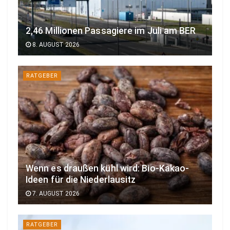
2,46 Millionen Passagiere im Juli am BER
8. AUGUST 2026
RATGEBER
Wenn es draußen kühl wird: Bio-Kakao-
Ideen für die Niederlausitz
7. AUGUST 2026
RATGEBER