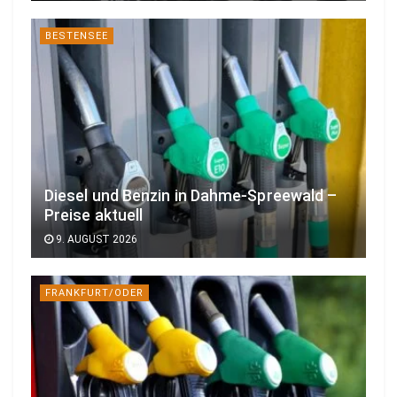
BESTENSEE
Diesel und Benzin in Dahme-Spreewald –
Preise aktuell
9. AUGUST 2026
FRANKFURT/ODER