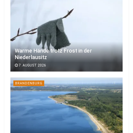
Warme Hände trotz Frost in der
Niederlausitz
7. AUGUST 2026
BRANDENBURG