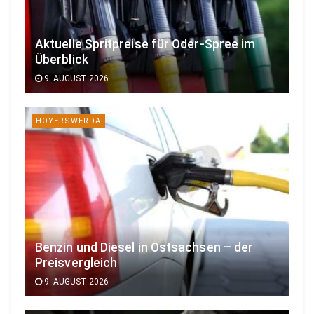
Aktuelle Spritpreise für Oder-Spree im
Überblick
9. AUGUST 2026
HOYERSWERDA
Benzin und Diesel in Ostsachsen – der
Preisvergleich
9. AUGUST 2026