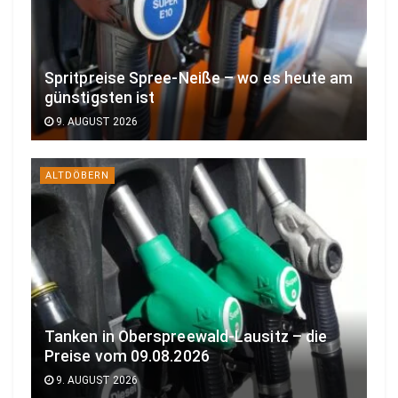
Spritpreise Spree-Neiße – wo es heute am
günstigsten ist
9. AUGUST 2026
ALTDÖBERN
Tanken in Oberspreewald-Lausitz – die
Preise vom 09.08.2026
9. AUGUST 2026