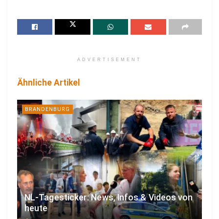
ADVERTISEMENT
Ähnliche Artikel
BRANDENBURG
NL-Tagesticker: News, Infos & Videos von
heute