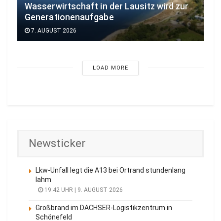
Wasserwirtschaft in der Lausitz wird zur
Generationenaufgabe
7. AUGUST 2026
LOAD MORE
Newsticker
Lkw-Unfall legt die A13 bei Ortrand stundenlang
lahm
19:42 UHR | 9. AUGUST 2026
Großbrand im DACHSER-Logistikzentrum in
Schönefeld