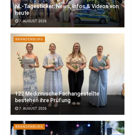
NL-Tagesticker: News, Infos & Videos von
heute
7. AUGUST 2026
BRANDENBURG
122 Medizinische Fachangestellte
bestehen ihre Prüfung
7. AUGUST 2026
BRANDENBURG