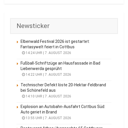
NL-Eventtipps für das Wochenende in der
Lausitz
6. AUGUST 2026
BRANDENBURG
Rettungsdrohnen sollen Schwimmer an
Lausitzer Seen schützen