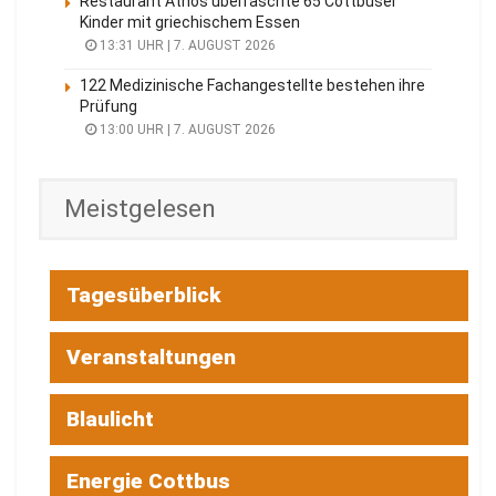
6. AUGUST 2026
ALTDÖBERN
Rechtsextremer Anschlag in Altdöbern:
Haftstrafen im Terror-Prozess
5. AUGUST 2026
BRANDENBURG