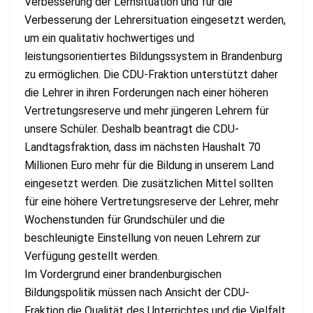
Verbesserung der Lernsituation und für die
Verbesserung der Lehrersituation eingesetzt werden,
um ein qualitativ hochwertiges und
leistungsorientiertes Bildungssystem in Brandenburg
zu ermöglichen. Die CDU-Fraktion unterstützt daher
die Lehrer in ihren Forderungen nach einer höheren
Vertretungsreserve und mehr jüngeren Lehrern für
unsere Schüler. Deshalb beantragt die CDU-
Landtagsfraktion, dass im nächsten Haushalt 70
Millionen Euro mehr für die Bildung in unserem Land
eingesetzt werden. Die zusätzlichen Mittel sollten
für eine höhere Vertretungsreserve der Lehrer, mehr
Wochenstunden für Grundschüler und die
beschleunigte Einstellung von neuen Lehrern zur
Verfügung gestellt werden.
Im Vordergrund einer brandenburgischen
Bildungspolitik müssen nach Ansicht der CDU-
Fraktion die Qualität des Unterrichtes und die Vielfalt