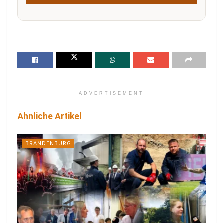
ADVERTISEMENT
Ähnliche Artikel
BRANDENBURG