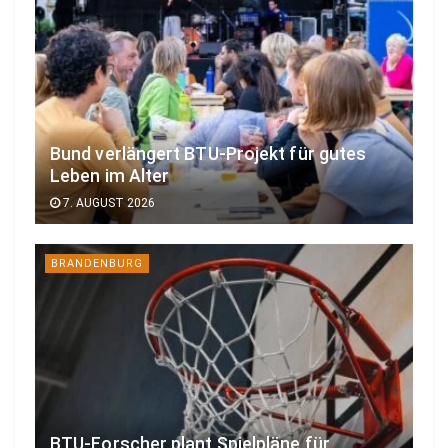
Bund verlängert BTU-Projekt für gutes
Leben im Alter
7. AUGUST 2026
BRANDENBURG
BTU-Forscher plant Spielpläne für