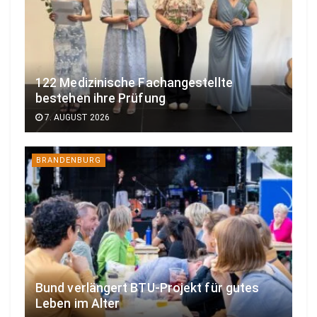
122 Medizinische Fachangestellte
bestehen ihre Prüfung
7. AUGUST 2026
BRANDENBURG
Bund verlängert BTU-Projekt für gutes
Leben im Alter