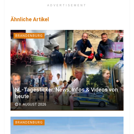
ADVERTISEMENT
Ähnliche Artikel
BRANDENBURG
NL-Tagesticker: News, Infos & Videos von
heute
8. AUGUST 2026
BRANDENBURG