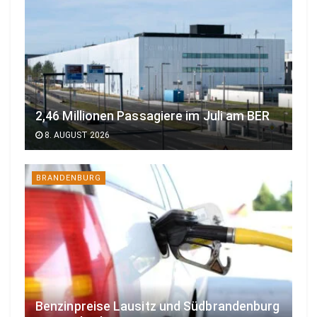
2,46 Millionen Passagiere im Juli am BER
8. AUGUST 2026
BRANDENBURG
Benzinpreise Lausitz und Südbrandenburg