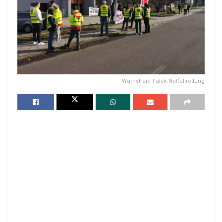
Warnstreik_Falck Notfallrettung