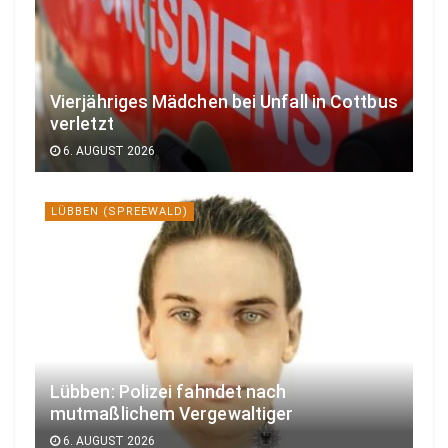
Vierjähriges Mädchen bei Unfall in Cottbus
verletzt
6. AUGUST 2026
LÜBBEN (SPREEWALD)
Lübben: Polizei fahndet nach
mutmaßlichem Vergewaltiger
6. AUGUST 2026