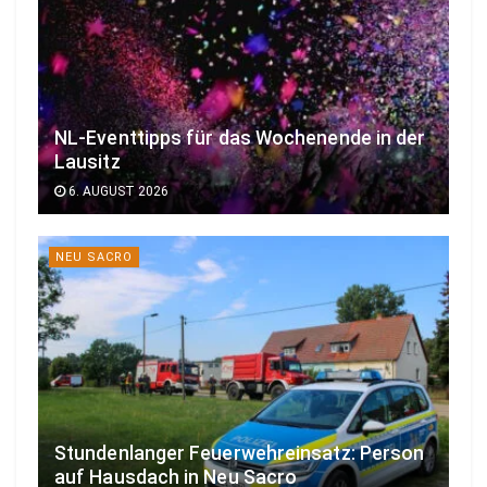
NL-Eventtipps für das Wochenende in der
Lausitz
6. AUGUST 2026
NEU SACRO
Stundenlanger Feuerwehreinsatz: Person
auf Hausdach in Neu Sacro