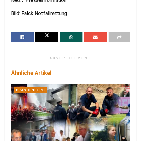
Red. / Presseinformation
Bild: Falck Notfallrettung
ADVERTISEMENT
Ähnliche Artikel
BRANDENBURG