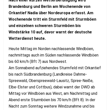
Nach einer kurzen Wetterberuhigung wird
Brandenburg und Berlin am Wochenende von
Orkantief Nadia über Nordeuropa erfasst. Am
Wochenende tritt ein Sturmfeld mit Sturmböen
und einzelnen schweren Sturmböen bis
Windstärke 10 auf, davor warnt der deutsche
Wetterdienst heute.
Heute Mittag im Norden nachlassende Windböen,
nachmittags auch im Süden nachlassende Windböen
bis 60 km/h (Bft 7) aus Nordwest.
Am Sonnabend aufziehendes Sturmfeld mit Orkantief
bis nach Südbrandenburg (Landkreise Dahme-
Spreewald, Oberspreewald-Lausitz, Spree-Neiße,
Elbe-Elster und Cottbus), dabei warnt der DWD ab
Mittag vor Windböen aus West, am Nachmittag und
Abend erste Sturmböen bis 70 km/h (Bft 8). In der
Nacht zum Sonntag weitere Windzunahme und bis