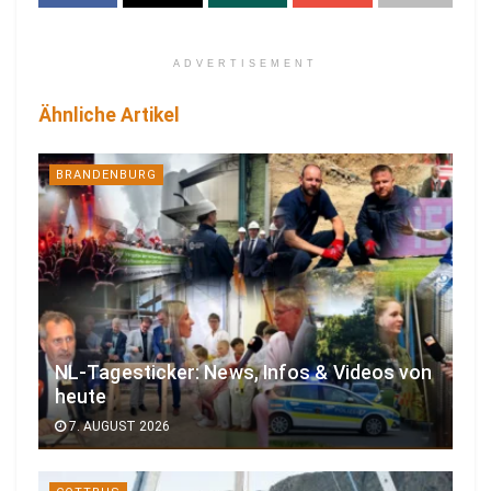
ADVERTISEMENT
Ähnliche Artikel
BRANDENBURG
NL-Tagesticker: News, Infos & Videos von
heute
7. AUGUST 2026