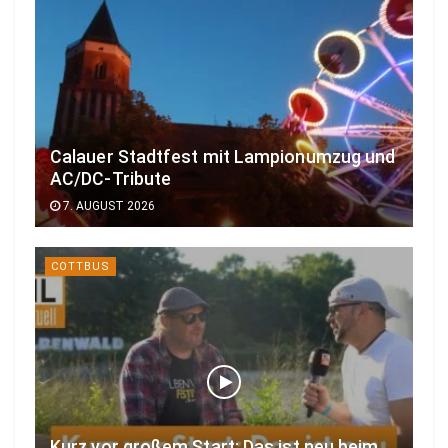
Calauer Stadtfest mit Lampionumzug und
AC/DC-Tribute
7. AUGUST 2026
COTTBUS
Kurz vor großem Start: Das ist neu beim