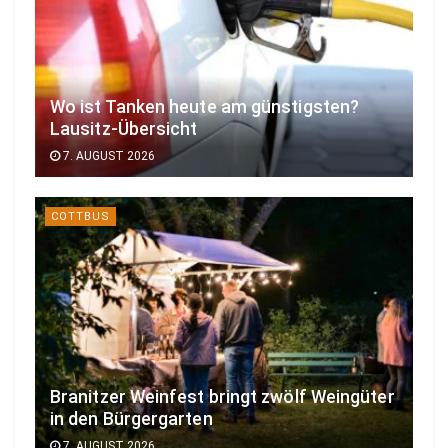
Wo ist Tanken heute am günstigsten?
Lausitz-Übersicht
7. AUGUST 2026
COTTBUS
Branitzer Weinfest bringt zwölf Weingüter
in den Bürgergarten
7. AUGUST 2026