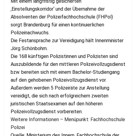
Mit einem langfristig gesicherten
‚Einstellungskorridor‘ und der Übernahme der
Absolventen der Polizeifachhochschule (FHPol)
sorgt Brandenburg für einen kontinuierlichen
Polizeinachwuchs.
Die Festansprache zur Vereidigung hält Innenminister
Jörg Schönbohm.
Die 168 künftigen Polizistinnen und Polizisten sind
Auszubildende für den mittleren Polizeivollzugsdienst
bzw. bereiten sich mit einem Bachelor-Studiengang
auf den gehobenen Polizeivollzugsdienst vor.
Außerdem werden 5 Polizeiräte zur Anstellung
vereidigt, die sich nach erfolgreichem zweiten
juristischen Staatsexamen auf den höheren
Polizeivollzugsdienst vorbereiten.
Weitere Informationen – Menüpunkt: Fachhochschule
Polizei
Quelle: Ministerium des Innern, Fachhochschule der