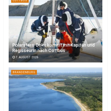
COTTBUS
Polarstern-Doku kommt mit Kapitän und
Regisseurin nach Cottbus
7. AUGUST 2026
BRANDENBURG