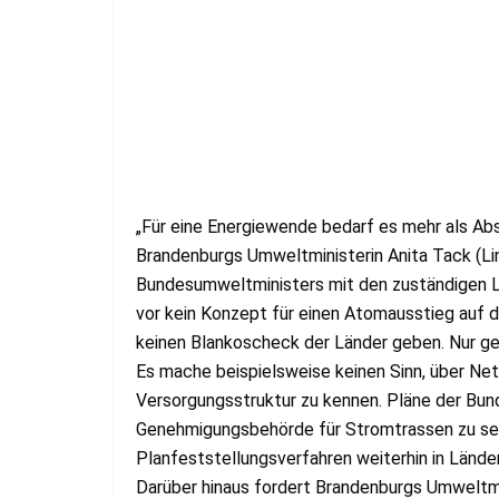
„Für eine Energiewende bedarf es mehr als Ab
Brandenburgs Umweltministerin Anita Tack (Lin
Bundesumweltministers mit den zuständigen Länd
vor kein Konzept für einen Atomausstieg auf dem
keinen Blankoscheck der Länder geben. Nur ge
Es mache beispielsweise keinen Sinn, über Net
Versorgungsstruktur zu kennen. Pläne der Bun
Genehmigungsbehörde für Stromtrassen zu sein,
Planfeststellungsverfahren weiterhin in Lände
Darüber hinaus fordert Brandenburgs Umweltmi