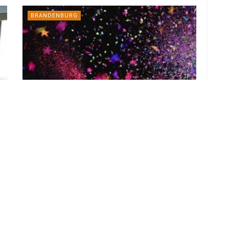
BRANDENBURG
NL-Eventtipps für das Wochenende
in der Lausitz
6. AUGUST 2026
ALTDÖBERN
Rechtsextremer Anschlag in