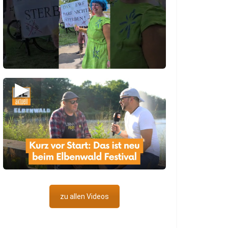
▶
zu allen Videos