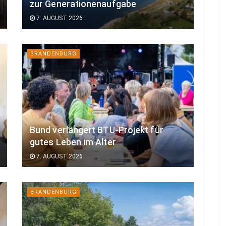
zur Generationenaufgabe
7. AUGUST 2026
BRANDENBURG
Bund verlängert BTU-Projekt für
gutes Leben im Alter
7. AUGUST 2026
BRANDENBURG