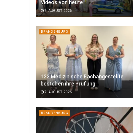
Videos von heute
7. AUGUST 2026
BRANDENBURG
122 Medizinische Fachangestellte
bestehen ihre Prüfung
7. AUGUST 2026
BRANDENBURG