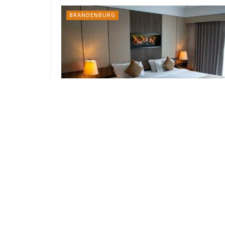
BRANDENBURG
Gastgewerbe in Brandenburg verliert
deutlich an Umsatz
6. AUGUST 2026
BRANDENBURG