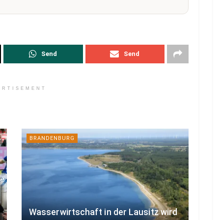
Send
Send
ERTISEMENT
BRANDENBURG
Wasserwirtschaft in der Lausitz wird