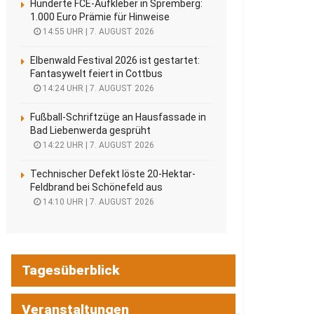
Hunderte FCE-Aufkleber in Spremberg:
1.000 Euro Prämie für Hinweise
14:55 UHR | 7. AUGUST 2026
Elbenwald Festival 2026 ist gestartet:
Fantasywelt feiert in Cottbus
14:24 UHR | 7. AUGUST 2026
Fußball-Schriftzüge an Hausfassade in
Bad Liebenwerda gesprüht
14:22 UHR | 7. AUGUST 2026
Technischer Defekt löste 20-Hektar-
Feldbrand bei Schönefeld aus
14:10 UHR | 7. AUGUST 2026
Tagesüberblick
Veranstaltungen