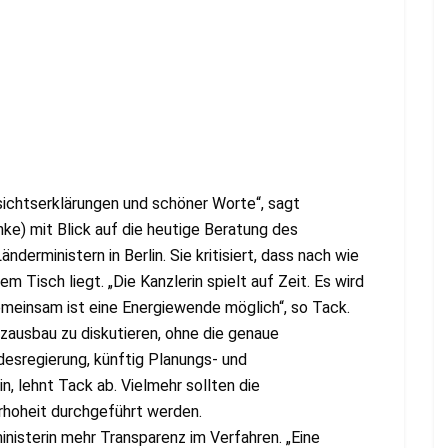
sichtserklärungen und schöner Worte“, sagt
ke) mit Blick auf die heutige Beratung des
erministern in Berlin. Sie kritisiert, dass nach wie
 Tisch liegt. „Die Kanzlerin spielt auf Zeit. Es wird
meinsam ist eine Energiewende möglich“, so Tack.
zausbau zu diskutieren, ohne die genaue
desregierung, künftig Planungs- und
 lehnt Tack ab. Vielmehr sollten die
rhoheit durchgeführt werden.
nisterin mehr Transparenz im Verfahren. „Eine