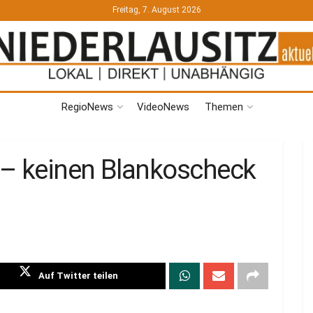
Freitag, 7. August 2026
RegioNews
VideoNews
Themen
 – keinen Blankoscheck
Auf Twitter teilen