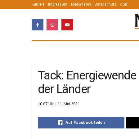
Karriere
Impressum
Mediadaten
Datenschutz
AGB
Tack: Energiewende
der Länder
10:07 Uhr | 11. Mai 2011
Auf Facebook teilen