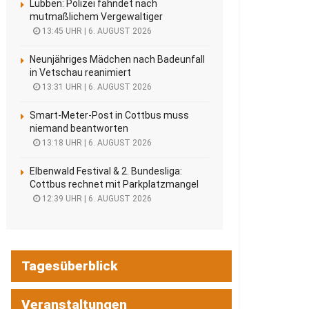
Lübben: Polizei fahndet nach
mutmaßlichem Vergewaltiger
13:45 UHR | 6. AUGUST 2026
Neunjähriges Mädchen nach Badeunfall
in Vetschau reanimiert
13:31 UHR | 6. AUGUST 2026
Smart-Meter-Post in Cottbus muss
niemand beantworten
13:18 UHR | 6. AUGUST 2026
Elbenwald Festival & 2. Bundesliga:
Cottbus rechnet mit Parkplatzmangel
12:39 UHR | 6. AUGUST 2026
Tagesüberblick
Veranstaltungen