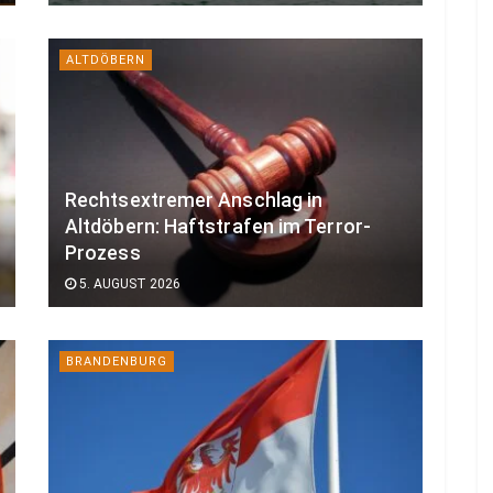
ALTDÖBERN
Rechtsextremer Anschlag in
Altdöbern: Haftstrafen im Terror-
Prozess
5. AUGUST 2026
BRANDENBURG