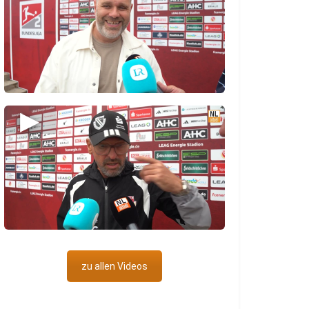
▶
zu allen Videos