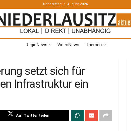
Donnerstag, 6. August 2026
RegioNews
VideoNews
Themen
ung setzt sich für
hen Infrastruktur ein
Auf Twitter teilen