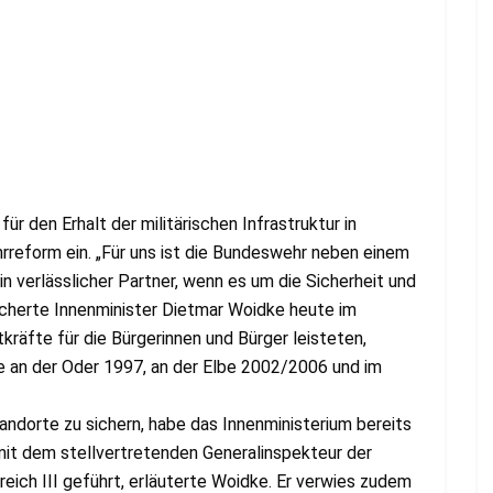
r den Erhalt der militärischen Infrastruktur in
reform ein. „Für uns ist die Bundeswehr neben einem
n verlässlicher Partner, wenn es um die Sicherheit und
cherte Innenminister Dietmar Woidke heute im
räfte für die Bürgerinnen und Bürger leisteten,
e an der Oder 1997, an der Elbe 2002/2006 und im
dorte zu sichern, habe das Innenministerium bereits
t dem stellvertretenden Generalinspekteur der
ch III geführt, erläuterte Woidke. Er verwies zudem