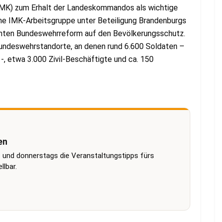
 (IMK) zum Erhalt der Landeskommandos als wichtige
ine IMK-Arbeitsgruppe unter Beteiligung Brandenburgs
anten Bundeswehrreform auf den Bevölkerungsschutz.
Bundeswehrstandorte, an denen rund 6.600 Soldaten –
-, etwa 3.000 Zivil-Beschäftigte und ca. 150
en
 und donnerstags die Veranstaltungstipps fürs
lbar.