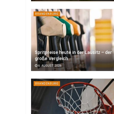
BRANDENBURG
Spritpreise heute in der Lausitz – der
große Vergleich
6. AUGUST 2026
BRANDENBURG