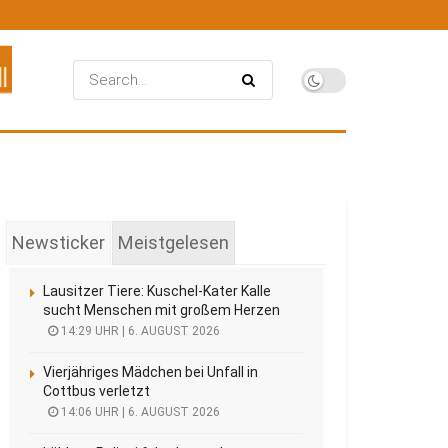
Newsticker
Meistgelesen
Lausitzer Tiere: Kuschel-Kater Kalle
sucht Menschen mit großem Herzen
14:29 UHR | 6. AUGUST 2026
Vierjähriges Mädchen bei Unfall in
Cottbus verletzt
14:06 UHR | 6. AUGUST 2026