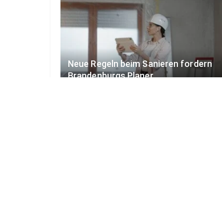
Neue Regeln beim Sanieren fordern
Brandenburgs Planer
2. AUGUST 2026
BRANDENBURG
IHKs fordern: Genehmigungen und
Gewerbeflächen beschleunigen