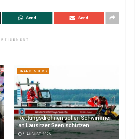
Send
Send
ERTISEMENT
BRANDENBURG
Rettungsdrohnen sollen Schwimmer
an Lausitzer Seen schützen
6. AUGUST 2026