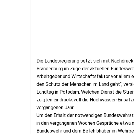
Die Landesregierung setzt sich mit Nachdruck fü
Brandenburg im Zuge der aktuellen Bundeswehr
Arbeitgeber und Wirtschaftsfaktor vor allem ei
den Schutz der Menschen im Land geht“, versi
Landtag in Potsdam. Welchen Dienst die Streitk
zeigten eindrucksvoll die Hochwasser-Einsätz
vergangenen Jahr.
Um den Erhalt der notwendigen Bundeswehrstan
in den vergangenen Wochen Gespräche etwa mi
Bundeswehr und dem Befehlshaber im Wehrberei