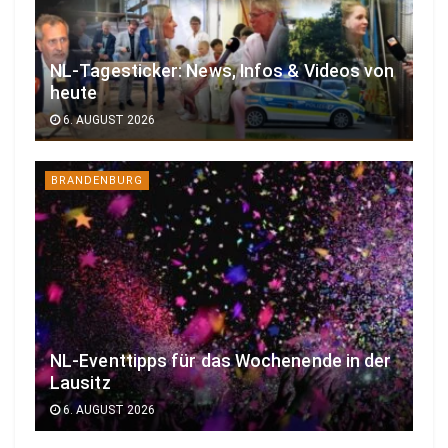
NL-Tagesticker: News, Infos & Videos von
heute
6. AUGUST 2026
BRANDENBURG
NL-Eventtipps für das Wochenende in der
Lausitz
6. AUGUST 2026