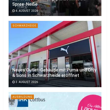
Spree-Neiße
4. AUGUST 2026
SCHWARZHEIDE
Neues Outlet-Gebäude mit Puma und Only
& Sons in Schwarzheide eröffnet
3. AUGUST 2026
AUSBILDUNG