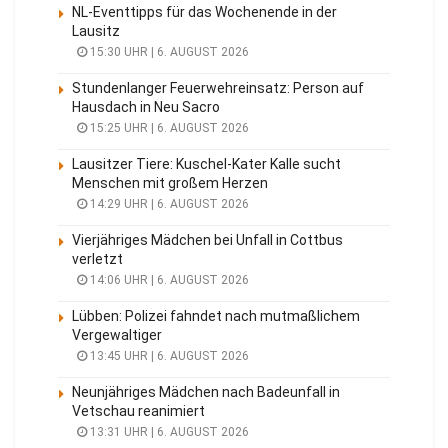
NL-Eventtipps für das Wochenende in der
Lausitz
15:30 UHR | 6. AUGUST 2026
Stundenlanger Feuerwehreinsatz: Person auf
Hausdach in Neu Sacro
15:25 UHR | 6. AUGUST 2026
Lausitzer Tiere: Kuschel-Kater Kalle sucht
Menschen mit großem Herzen
14:29 UHR | 6. AUGUST 2026
Vierjähriges Mädchen bei Unfall in Cottbus
verletzt
14:06 UHR | 6. AUGUST 2026
Lübben: Polizei fahndet nach mutmaßlichem
Vergewaltiger
13:45 UHR | 6. AUGUST 2026
Neunjähriges Mädchen nach Badeunfall in
Vetschau reanimiert
13:31 UHR | 6. AUGUST 2026