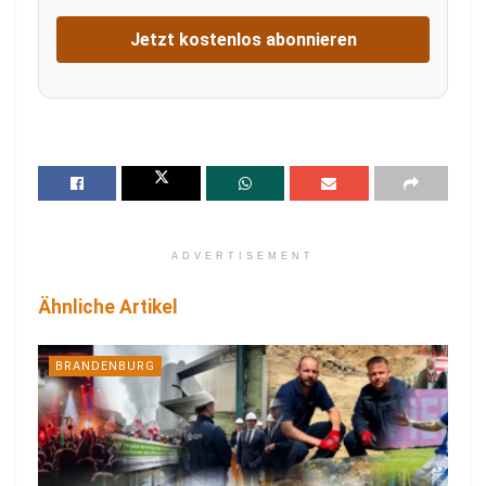
Jetzt kostenlos abonnieren
ADVERTISEMENT
Ähnliche Artikel
BRANDENBURG