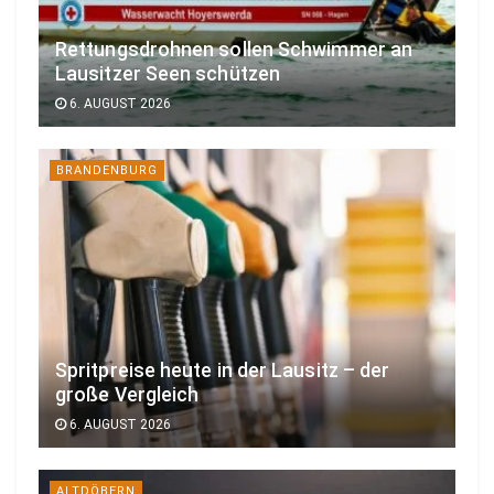
Rettungsdrohnen sollen Schwimmer an
Lausitzer Seen schützen
6. AUGUST 2026
BRANDENBURG
Spritpreise heute in der Lausitz – der
große Vergleich
6. AUGUST 2026
ALTDÖBERN